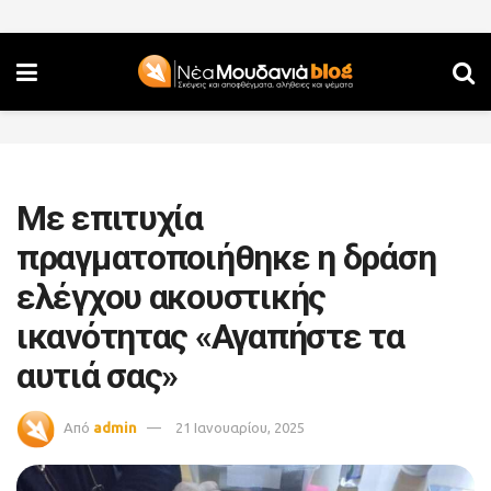
Με επιτυχία
πραγματοποιήθηκε η δράση
ελέγχου ακουστικής
ικανότητας «Αγαπήστε τα
αυτιά σας»
Από
admin
21 Ιανουαρίου, 2025