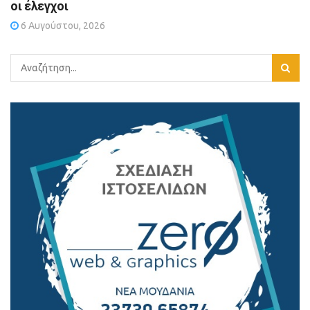
οι έλεγχοι
6 Αυγούστου, 2026