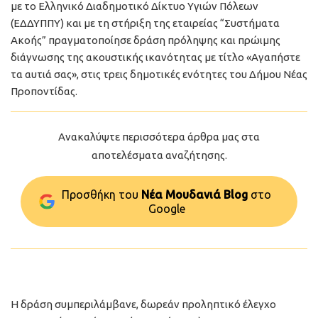
με το Ελληνικό Διαδημοτικό Δίκτυο Υγιών Πόλεων
(ΕΔΔΥΠΠΥ) και με τη στήριξη της εταιρείας “Συστήματα
Ακοής” πραγματοποίησε δράση πρόληψης και πρώιμης
διάγνωσης της ακουστικής ικανότητας με τίτλο «Αγαπήστε
τα αυτιά σας», στις τρεις δημοτικές ενότητες του Δήμου Νέας
Προποντίδας.
Ανακαλύψτε περισσότερα άρθρα μας στα
αποτελέσματα αναζήτησης.
Προσθήκη του
Νέα Μουδανιά Blog
στo
Google
Η δράση συμπεριλάμβανε, δωρεάν προληπτικό έλεγχο