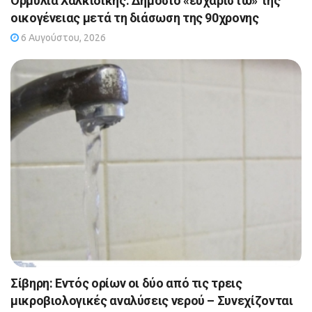
Ορμύλια Χαλκιδικής: Δημόσιο «ευχαριστώ» της
οικογένειας μετά τη διάσωση της 90χρονης
6 Αυγούστου, 2026
Σίβηρη: Εντός ορίων οι δύο από τις τρεις
μικροβιολογικές αναλύσεις νερού – Συνεχίζονται