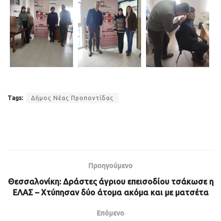
Tags:
Δήμος Νέας Προποντίδας
Προηγούμενο
Θεσσαλονίκη: Δράστες άγριου επεισοδίου τσάκωσε η
ΕΛΑΣ – Χτύπησαν δύο άτομα ακόμα και με ματσέτα
Επόμενο