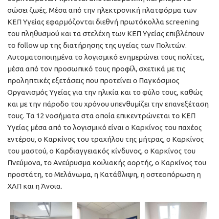
σώσει ζωές. Μέσα από την ηλεκτρονική πλατφόρμα των
ΚΕΠ Υγείας εφαρμόζονται διεθνή πρωτόκολλα screening
του πληθυσμού και τα στελέχη των ΚΕΠ Υγείας επιβλέπουν
το follow up της διατήρησης της υγείας των Πολιτών.
Αυτοματοποιημένα το λογισμικό ενημερώνει τους πολίτες,
μέσα από τον προσωπικό τους προφίλ, σχετικά με τις
προληπτικές εξετάσεις που προτείνει ο Παγκόσμιος
Οργανισμός Υγείας για την ηλικία και το φύλο τους, καθώς
και με την πάροδο του χρόνου υπενθυμίζει την επανεξέταση
τους. Τα 12 νοσήματα στα οποία επικεντρώνεται το ΚΕΠ
Υγείας μέσα από το λογισμικό είναι ο Καρκίνος του παχέος
εντέρου, ο Καρκίνος του τραχήλου της μήτρας, ο Καρκίνος
του μαστού, ο Καρδιαγγειακός κίνδυνος, ο Καρκίνος του
Πνεύμονα, το Ανεύρυσμα κοιλιακής αορτής, ο Καρκίνος του
προστάτη, το Μελάνωμα, η Κατάθλιψη, η οστεοπόρωση η
ΧΑΠ και η Άνοια.