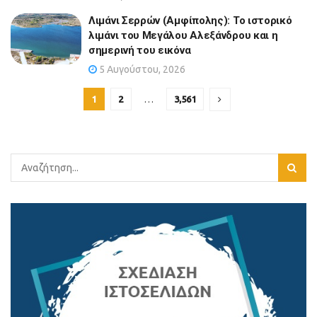
Λιμάνι Σερρών (Αμφίπολης): Το ιστορικό
λιμάνι του Μεγάλου Αλεξάνδρου και η
σημερινή του εικόνα
5 Αυγούστου, 2026
1
2
…
3,561