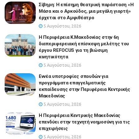
Σίβηρη: Η επίσημη θεατρική παράσταση «Η
Μάσα και ο Αρκούδος, μια μεγάλη γιορτή»
έρχεται στο Αμφιθέατρο
5 Αυγούστου, 2026
Η Περιφέρεια Κ.Μακεδονίας στην 6η
διαπεριφερειακή επίσκεψη μελέτης του
έργου REFOCUS για τη βιώσιμη
κινητικότητα
5 Αυγούστου, 2026
Εννέα υποτροφίες σπουδών για
προγράμματα επαγγελματικής
εκπαίδευσης στην Περιφέρεια Κεντρικής
Μακεδονίας
5 Αυγούστου, 2026
Η Περιφέρεια Κεντρικής Μακεδονίας
επενδύει στην τεχνητή νοημοσύνη για τις
επιχειρήσεις
5 Αυγούστου, 2026