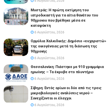
6 Αυγούστου, 2026
Μυστράς: Η πρώτη εκτίμηση του
ιατροδικαστή για τα αίτια θανάτου του
90χρονου που βρέθηκε μέσα σε
καταψύκτη
6 Αυγούστου, 2026
Ορμύλια Χαλκιδικής: Δημόσιο «ευχαριστώ»
της οικογένειας μετά τη διάσωση της
90χρονης
6 Αυγούστου, 2026
Θεσσαλονίκη: Πιάστηκε με 910 γραμμάρια
ηρωίνης – Τα έκρυβε στο πλυντήριο
6 Αυγούστου, 2026
Σίβηρη: Εντός ορίων οι δύο από τις τρεις
μικροβιολογικές αναλύσεις νερού –
Συνεχίζονται οι έλεγχοι
6 Αυγούστου, 2026