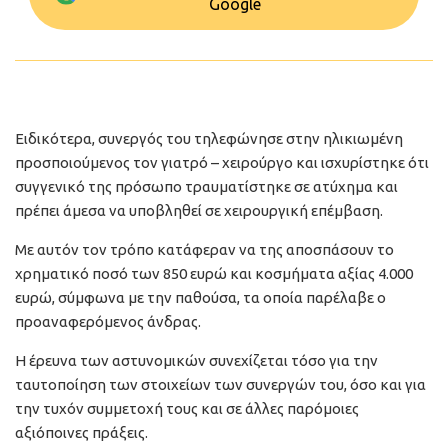
Google
Ειδικότερα, συνεργός του τηλεφώνησε στην ηλικιωμένη
προσποιούμενος τον γιατρό – χειρούργο και ισχυρίστηκε ότι
συγγενικό της πρόσωπο τραυματίστηκε σε ατύχημα και
πρέπει άμεσα να υποβληθεί σε χειρουργική επέμβαση.
Με αυτόν τον τρόπο κατάφεραν να της αποσπάσουν το
χρηματικό ποσό των 850 ευρώ και κοσμήματα αξίας 4.000
ευρώ, σύμφωνα με την παθούσα, τα οποία παρέλαβε ο
προαναφερόμενος άνδρας.
Η έρευνα των αστυνομικών συνεχίζεται τόσο για την
ταυτοποίηση των στοιχείων των συνεργών του, όσο και για
την τυχόν συμμετοχή τους και σε άλλες παρόμοιες
αξιόποινες πράξεις.