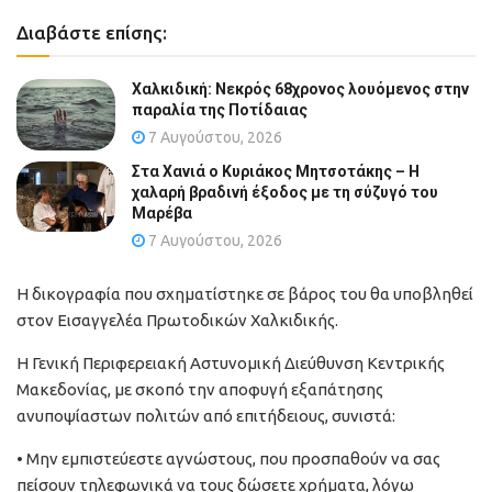
Διαβάστε επίσης:
Χαλκιδική: Νεκρός 68χρονος λουόμενος στην
παραλία της Ποτίδαιας
7 Αυγούστου, 2026
Στα Χανιά ο Κυριάκος Μητσοτάκης – Η
χαλαρή βραδινή έξοδος με τη σύζυγό του
Μαρέβα
7 Αυγούστου, 2026
Η δικογραφία που σχηματίστηκε σε βάρος του θα υποβληθεί
στον Εισαγγελέα Πρωτοδικών Χαλκιδικής.
Η Γενική Περιφερειακή Αστυνομική Διεύθυνση Κεντρικής
Μακεδονίας, με σκοπό την αποφυγή εξαπάτησης
ανυποψίαστων πολιτών από επιτήδειους, συνιστά:
• Μην εμπιστεύεστε αγνώστους, που προσπαθούν να σας
πείσουν τηλεφωνικά να τους δώσετε χρήματα, λόγω