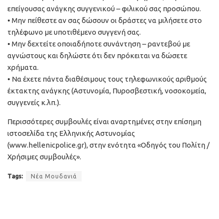
επείγουσας ανάγκης συγγενικού – φιλικού σας προσώπου.
• Μην πείθεστε αν σας δώσουν οι δράστες να μιλήσετε στο
τηλέφωνο με υποτιθέμενο συγγενή σας.
• Μην δεχτείτε οποιαδήποτε συνάντηση – ραντεβού με
αγνώστους και δηλώστε ότι δεν πρόκειται να δώσετε
χρήματα.
• Να έχετε πάντα διαθέσιμους τους τηλεφωνικούς αριθμούς
έκτακτης ανάγκης (Αστυνομία, Πυροσβεστική, νοσοκομεία,
συγγενείς κ.λπ.).
Περισσότερες συμβουλές είναι αναρτημένες στην επίσημη
ιστοσελίδα της Ελληνικής Αστυνομίας
(www.hellenicpolice.gr), στην ενότητα «Οδηγός του Πολίτη /
Χρήσιμες συμβουλές».
Tags:
Νέα Μουδανιά