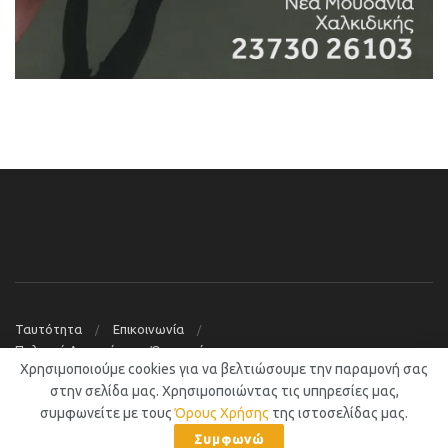
Ταυτότητα
Επικοινωνία
Πολιτική Απορρήτου – Όροι χρήσης
Χρησιμοποιούμε cookies για να βελτιώσουμε την παραμονή σας
© 2019
Νέα Μουδανιά Blog
στην σελίδα μας. Χρησιμοποιώντας τις υπηρεσίες μας,
συμφωνείτε με τους
Όρους Χρήσης
της ιστοσελίδας μας.
Συμφωνώ