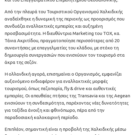
Από την πλευρά του Τουριστικού Οργανισμού Χαλκιδικής
αναδείχθηκε η δυναμική της περιοχής ως προορισμός που
συνδυάζει εναλλακτικές εμπειρίες και αυξημένη
προσβασιμότητα. Η διευθύντρια Marketing του ΤΟΧ, κα.
Τάνια Ακριτίδου, πραγματοποίησε περισσότερες από 20
συναντήσεις με επαγγελματίες του κλάδου, με στόχο τη
δημιουργία συνεργασιών που ενισχύουν τον τουρισμό στα
άκρα της σεζόν.
Η ολλανδική αγορά, επισημαίνει ο Οργανισμός, εμφανίζει
αυξανόμενο ενδιαφέρον για εναλλακτικές μορφές
τουρισμού, όπως πεζοπορία, fly & drive και αυθεντικές
εμπειρίες. Οι απευθείας πτήσεις της Transavia και της Aegean
ενισχύουν τη συνδεσιμότητα, παρέχοντας νέες δυνατότητες
για ταξίδια άνοιξη και φθινόπωρο, πέρα από την
παραδοσιακή καλοκαιρινή περίοδο.
Επιπλέον, σημαντική είναι η προβολή της Χαλκιδικής μέσω