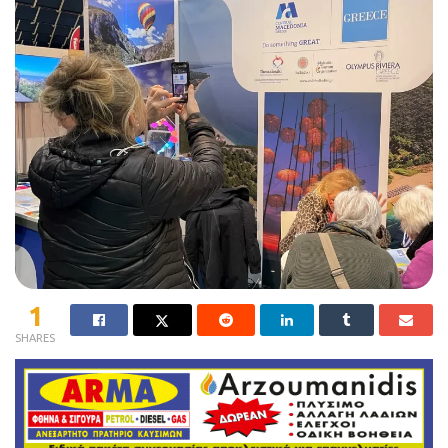
1
SHARES