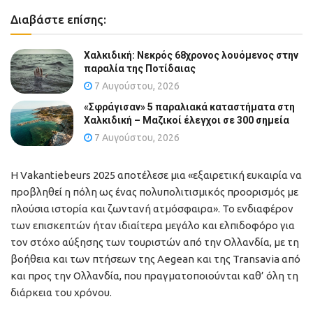
Διαβάστε επίσης:
Χαλκιδική: Νεκρός 68χρονος λουόμενος στην
παραλία της Ποτίδαιας
7 Αυγούστου, 2026
«Σφράγισαν» 5 παραλιακά καταστήματα στη
Χαλκιδική – Μαζικοί έλεγχοι σε 300 σημεία
7 Αυγούστου, 2026
Η Vakantiebeurs 2025 αποτέλεσε μια «εξαιρετική ευκαιρία να
προβληθεί η πόλη ως ένας πολυπολιτισμικός προορισμός με
πλούσια ιστορία και ζωντανή ατμόσφαιρα». Το ενδιαφέρον
των επισκεπτών ήταν ιδιαίτερα μεγάλο και ελπιδοφόρο για
τον στόχο αύξησης των τουριστών από την Ολλανδία, με τη
βοήθεια και των πτήσεων της Aegean και της Transavia από
και προς την Ολλανδία, που πραγματοποιούνται καθ’ όλη τη
διάρκεια του χρόνου.