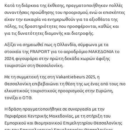
Κατά τη διάρκεια της έκθεσης, πραγματοποιήθηκαν πολλές
συναντήσεις προώθησης του προορισμού, ενώ οι επισκέπτες
είχαν την ευκαιρία να ενημερωθούν για τα αξιοθέατα της
πόλης, τις δραστηριότητες που προσφέρονται, καθώς και
για τις δυνατότητες διαμονής και διατροφής.
Αξίζει να σημειωθεί πως η Ολλανδία, σύμφωνα με τα
στοιχεία της FRAPORT για το αεροδρόμιο ΜΑΚΕΔΟΝΙΑ το
2024, φιγουράρει στην πρώτη δεκάδα χωρών άφιξης
τουριστών στη Θεσσαλονίκη.
Με τη συμμετοχή της στη Vakantiebeurs 2025, η
Θεσσαλονίκη επιβεβαιώνει τη θέση της ως ένας από τους πιο
ελκυστικούς τουριστικούς προορισμούς στην Ευρώπη,
τονίζει ο ΟΤΘ.
Η δράση πραγματοποιήθηκε σε συνεργασία με την
Περιφέρεια Κεντρικής Μακεδονίας, με τη στήριξη του
Εμπορικού και Βιομηχανικού Επιμελητηρίου Θεσσαλονίκης
και του Επαγγελματικού Επιμελητηρίου Θεσσαλονίκης.