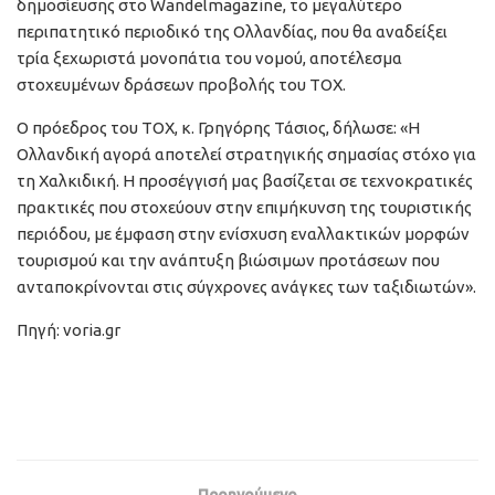
δημοσίευσης στο Wandelmagazine, το μεγαλύτερο
περιπατητικό περιοδικό της Ολλανδίας, που θα αναδείξει
τρία ξεχωριστά μονοπάτια του νομού, αποτέλεσμα
στοχευμένων δράσεων προβολής του ΤΟΧ.
Ο πρόεδρος του ΤΟΧ, κ. Γρηγόρης Τάσιος, δήλωσε: «Η
Ολλανδική αγορά αποτελεί στρατηγικής σημασίας στόχο για
τη Χαλκιδική. Η προσέγγισή μας βασίζεται σε τεχνοκρατικές
πρακτικές που στοχεύουν στην επιμήκυνση της τουριστικής
περιόδου, με έμφαση στην ενίσχυση εναλλακτικών μορφών
τουρισμού και την ανάπτυξη βιώσιμων προτάσεων που
ανταποκρίνονται στις σύγχρονες ανάγκες των ταξιδιωτών».
Πηγή: voria.gr
Προηγούμενο