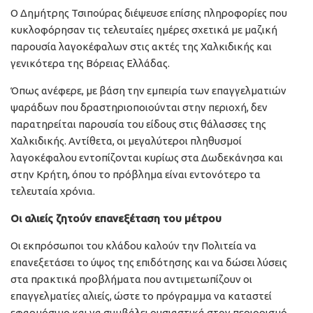
Ο Δημήτρης Τσιπούρας διέψευσε επίσης πληροφορίες που
κυκλοφόρησαν τις τελευταίες ημέρες σχετικά με μαζική
παρουσία λαγοκέφαλων στις ακτές της Χαλκιδικής και
γενικότερα της Βόρειας Ελλάδας.
Όπως ανέφερε, με βάση την εμπειρία των επαγγελματιών
ψαράδων που δραστηριοποιούνται στην περιοχή, δεν
παρατηρείται παρουσία του είδους στις θάλασσες της
Χαλκιδικής. Αντίθετα, οι μεγαλύτεροι πληθυσμοί
λαγοκέφαλου εντοπίζονται κυρίως στα Δωδεκάνησα και
στην Κρήτη, όπου το πρόβλημα είναι εντονότερο τα
τελευταία χρόνια.
Οι αλιείς ζητούν επανεξέταση του μέτρου
Οι εκπρόσωποι του κλάδου καλούν την Πολιτεία να
επανεξετάσει το ύψος της επιδότησης και να δώσει λύσεις
στα πρακτικά προβλήματα που αντιμετωπίζουν οι
επαγγελματίες αλιείς, ώστε το πρόγραμμα να καταστεί
εφαρμόσιμο και να συμβάλει ουσιαστικά στον περιορισμό