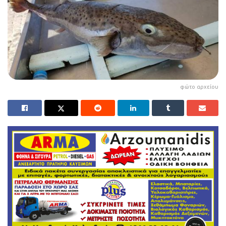
φώτο αρχείου