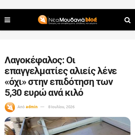
Λαγοκέφαλος: Οι
επαγγελματίες αλιείς λένε
«όχι» στην επιδότηση των
5,30 ευρώ ανά κιλό
Από
admin
8 Ιουλίου, 2026