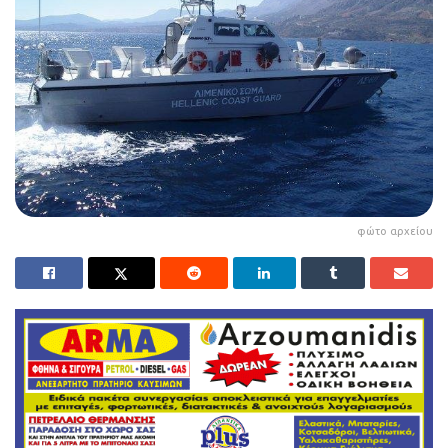
φώτο αρχείου