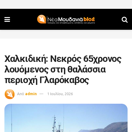
Χαλκιδική: Νεκρός 65χρονος
λουόμενος στη θαλάσσια
περιοχή Γλαρόκαβος
Από
admin
1 Ιουλίου, 2026