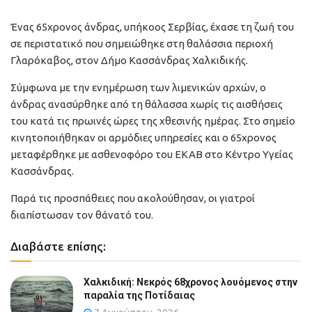
Ένας 65χρονος άνδρας, υπήκοος Σερβίας, έχασε τη ζωή του
σε περιστατικό που σημειώθηκε στη θαλάσσια περιοχή
Γλαρόκαβος, στον Δήμο Κασσάνδρας Χαλκιδικής.
Σύμφωνα με την ενημέρωση των λιμενικών αρχών, ο
άνδρας ανασύρθηκε από τη θάλασσα χωρίς τις αισθήσεις
του κατά τις πρωινές ώρες της χθεσινής ημέρας. Στο σημείο
κινητοποιήθηκαν οι αρμόδιες υπηρεσίες και ο 65χρονος
μεταφέρθηκε με ασθενοφόρο του ΕΚΑΒ στο Κέντρο Υγείας
Κασσάνδρας.
Παρά τις προσπάθειες που ακολούθησαν, οι γιατροί
διαπίστωσαν τον θάνατό του.
Διαβάστε επίσης:
Χαλκιδική: Νεκρός 68χρονος λουόμενος στην
παραλία της Ποτίδαιας