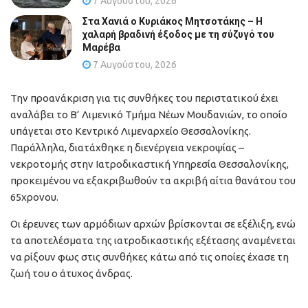
7 Αυγούστου, 2026
Στα Χανιά ο Κυριάκος Μητσοτάκης – Η
χαλαρή βραδινή έξοδος με τη σύζυγό του
Μαρέβα
7 Αυγούστου, 2026
Την προανάκριση για τις συνθήκες του περιστατικού έχει
αναλάβει το Β’ Λιμενικό Τμήμα Νέων Μουδανιών, το οποίο
υπάγεται στο Κεντρικό Λιμεναρχείο Θεσσαλονίκης.
Παράλληλα, διατάχθηκε η διενέργεια νεκροψίας –
νεκροτομής στην Ιατροδικαστική Υπηρεσία Θεσσαλονίκης,
προκειμένου να εξακριβωθούν τα ακριβή αίτια θανάτου του
65χρονου.
Οι έρευνες των αρμόδιων αρχών βρίσκονται σε εξέλιξη, ενώ
τα αποτελέσματα της ιατροδικαστικής εξέτασης αναμένεται
να ρίξουν φως στις συνθήκες κάτω από τις οποίες έχασε τη
ζωή του ο άτυχος άνδρας.