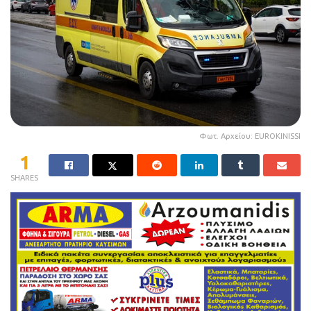
Φωτ. Αρχείου: EUROKINISSI
1
SHARES