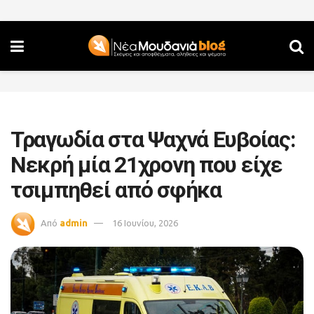
Τραγωδία στα Ψαχνά Ευβοίας:
Νεκρή μία 21χρονη που είχε
τσιμπηθεί από σφήκα
Από
admin
16 Ιουνίου, 2026