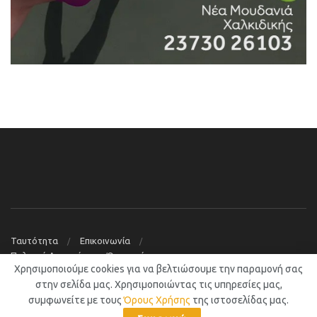
Ταυτότητα
Επικοινωνία
Πολιτική Απορρήτου – Όροι χρήσης
Χρησιμοποιούμε cookies για να βελτιώσουμε την παραμονή σας
© 2019
Νέα Μουδανιά Blog
στην σελίδα μας. Χρησιμοποιώντας τις υπηρεσίες μας,
συμφωνείτε με τους
Όρους Χρήσης
της ιστοσελίδας μας.