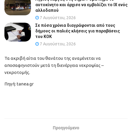
αυτοκίνητο και άρχισε να εμβολίζει το ΙΧ ενός
αλλοδαπού
7 Αυγούστου, 2026
Σε πόσα χρόνια διαγράφονται από τους
δήμους οι παλιές κλήσεις για παραβάσεις
του ΚΟΚ
7 Αυγούστου, 2026
Τα ακριβή αίτια του θανάτου της αναμένεται να
αποσαφηνιστούν μετά τη διενέργεια νεκροψίας –
νεκροτομής.
Πηγή: tanea.gr
Προηγούμενο