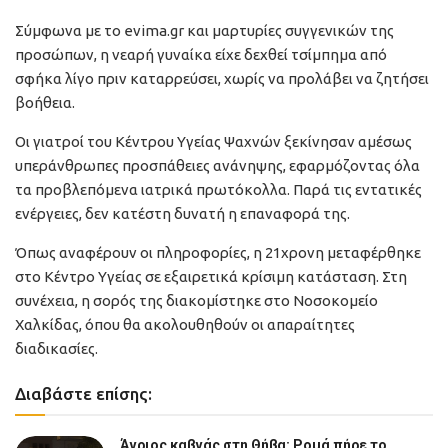
Σύμφωνα με το evima.gr και μαρτυρίες συγγενικών της
προσώπων, η νεαρή γυναίκα είχε δεχθεί τσίμπημα από
σφήκα λίγο πριν καταρρεύσει, χωρίς να προλάβει να ζητήσει
βοήθεια.
Οι γιατροί του Κέντρου Υγείας Ψαχνών ξεκίνησαν αμέσως
υπεράνθρωπες προσπάθειες ανάνηψης, εφαρμόζοντας όλα
τα προβλεπόμενα ιατρικά πρωτόκολλα. Παρά τις εντατικές
ενέργειες, δεν κατέστη δυνατή η επαναφορά της.
Όπως αναφέρουν οι πληροφορίες, η 21χρονη μεταφέρθηκε
στο Κέντρο Υγείας σε εξαιρετικά κρίσιμη κατάσταση. Στη
συνέχεια, η σορός της διακομίστηκε στο Νοσοκομείο
Χαλκίδας, όπου θα ακολουθηθούν οι απαραίτητες
διαδικασίες.
Διαβάστε επίσης:
Άγριος καβγάς στη Θήβα: Ρομά πήρε το