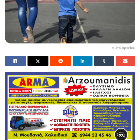
φώτο αρχείου