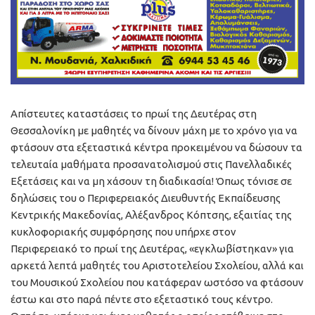
Απίστευτες καταστάσεις το πρωί της Δευτέρας στη
Θεσσαλονίκη με μαθητές να δίνουν μάχη με το χρόνο για να
φτάσουν στα εξεταστικά κέντρα προκειμένου να δώσουν τα
τελευταία μαθήματα προσανατολισμού στις Πανελλαδικές
Εξετάσεις και να μη χάσουν τη διαδικασία! Όπως τόνισε σε
δηλώσεις του ο Περιφερειακός Διευθυντής Εκπαίδευσης
Κεντρικής Μακεδονίας, Αλέξανδρος Κόπτσης, εξαιτίας της
κυκλοφοριακής συμφόρησης που υπήρχε στον
Περιφερειακό το πρωί της Δευτέρας, «εγκλωβίστηκαν» για
αρκετά λεπτά μαθητές του Αριστοτελείου Σχολείου, αλλά και
του Μουσικού Σχολείου που κατάφεραν ωστόσο να φτάσουν
έστω και στο παρά πέντε στο εξεταστικό τους κέντρο.