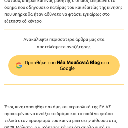
Ωστόσο, υπήρχε και ένας μαθητής ο οποίος επέβαινε στο
όχημα που οδηγούσε ο πατέρας του και εξαιτίας της κίνησης
που υπήρχε θα ήταν αδύνατο να φτάσει εγκαίρως στο
εξεταστικό κέντρο.
Ανακαλύψτε περισσότερα άρθρα μας στα
αποτελέσματα αναζήτησης.
Προσθήκη του
Νέα Μουδανιά Blog
στo
Google
Έτσι, κινητοποιήθηκε ακόμη και περιπολικό της ΕΛ.ΑΣ
προκειμένου να ανοίξει το δρόμο και το παιδί να φτάσει
τελικά στον προορισμό του και να μπει στην αίθουσα στις
08:29. Μάλιστα, ο κ. Κόπτσης τόνισε ότι σε όλο αυτό το