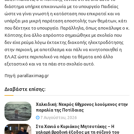
διάστημα υπήρχε επικοινωνία με το υπουργείο Παιδείας
ώστε να γίνει γνωστή η κατάσταση που επικρατεί και να
υπάρξει μια μικρή παράταση αποστολής των θεμάτων, κάτι
που δέχτηκε το υπουργείο. Παράλληλα, όπως αποκάλυψε ο κ.
Κόπτσης ένα άλλο απρόοπτο σημειώθηκε με σχολείο που
δεν είχε ρεύμα λόγω έκτακτης διακοπής ηλεκτροδότησης
στην περιοχή, με αποτέλεσμα και πάλι να κινητοποιηθεί η
ΕΛ.ΑΣ ώστε περιπολικό να πάρει τα θέματα από άλλο
εξεταστικό και να τα πάει στο σχολείο αυτό.
Πηγή: parallaximag.gr
Διαβάστε επίσης:
Χαλκιδική: Νεκρός 68χρονος λουόμενος στην
παραλία της Ποτίδαιας
7 Αυγούστου, 2026
Στα Χανιά ο Κυριάκος Μητσοτάκης – Η
χαλαρή βραδινή έξοδος με τη σύζυγό του