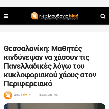
Θεσσαλονίκη: Μαθητές
κινδύνεψαν να χάσουν τις
Πανελλαδικές λόγω του
κυκλοφοριακού χάους στον
Περιφερειακό
Από
admin
8 Ιουνίου, 2026