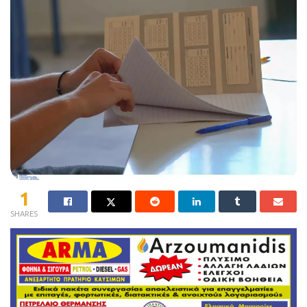
1
SHARES