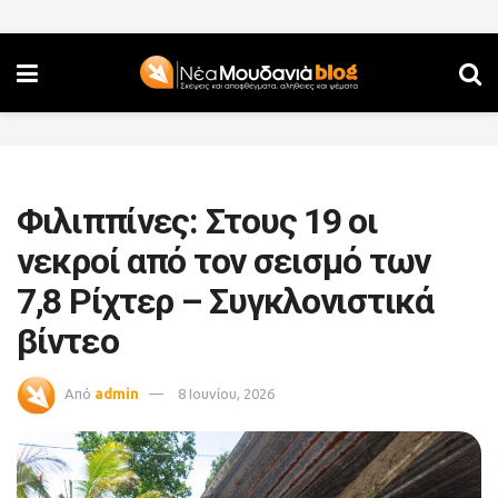
Φιλιππίνες: Στους 19 οι
νεκροί από τον σεισμό των
7,8 Ρίχτερ – Συγκλονιστικά
βίντεο
Από
admin
8 Ιουνίου, 2026