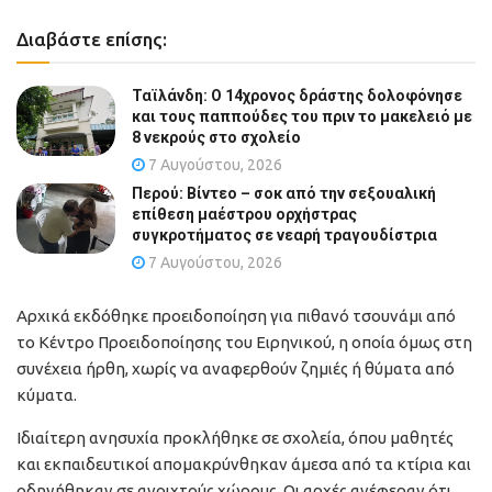
Διαβάστε επίσης:
Ταϊλάνδη: Ο 14χρονος δράστης δολοφόνησε
και τους παππούδες του πριν το μακελειό με
8 νεκρούς στο σχολείο
7 Αυγούστου, 2026
Περού: Βίντεο – σοκ από την σεξουαλική
επίθεση μαέστρου ορχήστρας
συγκροτήματος σε νεαρή τραγουδίστρια
7 Αυγούστου, 2026
Αρχικά εκδόθηκε προειδοποίηση για πιθανό τσουνάμι από
το Κέντρο Προειδοποίησης του Ειρηνικού, η οποία όμως στη
συνέχεια ήρθη, χωρίς να αναφερθούν ζημιές ή θύματα από
κύματα.
Ιδιαίτερη ανησυχία προκλήθηκε σε σχολεία, όπου μαθητές
και εκπαιδευτικοί απομακρύνθηκαν άμεσα από τα κτίρια και
οδηγήθηκαν σε ανοιχτούς χώρους. Οι αρχές ανέφεραν ότι