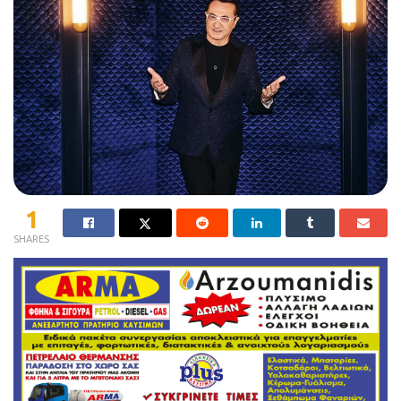
1
SHARES