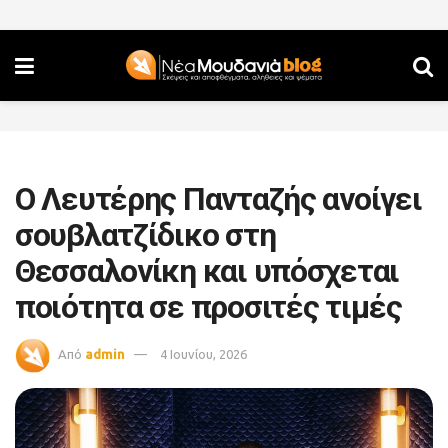
Ο Λευτέρης Πανταζής ανοίγει
σουβλατζίδικο στη
Θεσσαλονίκη και υπόσχεται
ποιότητα σε προσιτές τιμές
Από
admin
4 Ιουνίου, 2026