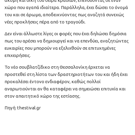
ακόμη και δική του σειρά κρασιών, επενδύοντας σε έναν
χώρο που αγαπά ιδιαίτερα. Παράλληλα, έχει δώσει το όνομά
του και σε άρωμα, αποδεικνύοντας πως αναζητά συνεχώς
νέες προκλήσεις πέρα από το τραγούδι.
Δεν είναι άλλωστε λίγες οι φορές που έχει δηλώσει δημόσια
πως του αρέσει να δημιουργεί και να επενδύει, αναζητώντας
ευκαιρίες που μπορούν να εξελιχθούν σε επιτυχημένες
επιχειρήσεις.
Το νέο σουβλατζίδικο στη Θεσσαλονίκη έρχεται να
προστεθεί στη λίστα των δραστηριοτήτων του και ήδη έχει
προκαλέσει έντονο ενδιαφέρον, καθώς πολλοί
αναρωτιούνται αν θα καταφέρει να σημειώσει επιτυχία και
στον απαιτητικό χώρο της εστίασης.
Πηγή: thestival.gr