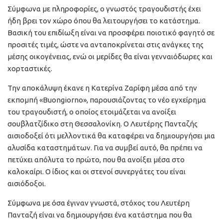
Σύμφωνα με πληροφορίες, ο γνωστός τραγουδιστής έχει
ήδη βρει τον χώρο όπου θα λειτουργήσει το κατάστημα.
Βασική του επιδίωξη είναι να προσφέρει ποιοτικό φαγητό σε
προσιτές τιμές, ώστε να ανταποκρίνεται στις ανάγκες της
μέσης οικογένειας, ενώ οι μερίδες θα είναι γενναιόδωρες και
χορταστικές.
Την αποκάλυψη έκανε η Κατερίνα Ζαρίφη μέσα από την
εκπομπή «Buongiorno», παρουσιάζοντας το νέο εγχείρημα
του τραγουδιστή, ο οποίος ετοιμάζεται να ανοίξει
σουβλατζίδικο στη Θεσσαλονίκη. Ο Λευτέρης Πανταζής
αισιοδοξεί ότι μελλοντικά θα καταφέρει να δημιουργήσει μια
αλυσίδα καταστημάτων. Για να συμβεί αυτό, θα πρέπει να
πετύχει απόλυτα το πρώτο, που θα ανοίξει μέσα στο
καλοκαίρι. Ο ίδιος και οι στενοί συνεργάτες του είναι
αισιόδοξοι.
Σύμφωνα με όσα έγιναν γνωστά, στόχος του Λευτέρη
Πανταζή είναι να δημιουργήσει ένα κατάστημα που θα