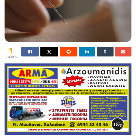
1
SHARES