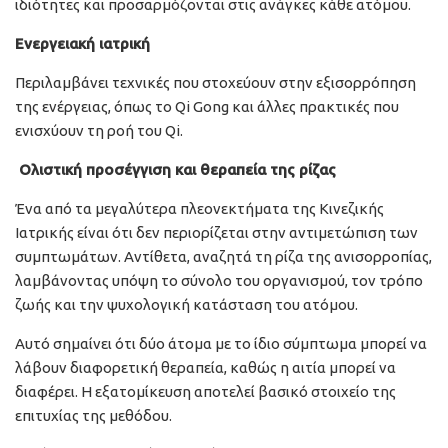
ιδιότητες και προσαρμόζονται στις ανάγκες κάθε ατόμου.
Ενεργειακή ιατρική
Περιλαμβάνει τεχνικές που στοχεύουν στην εξισορρόπηση
της ενέργειας, όπως το Qi Gong και άλλες πρακτικές που
ενισχύουν τη ροή του Qi.
Ολιστική προσέγγιση και θεραπεία της ρίζας
Ένα από τα μεγαλύτερα πλεονεκτήματα της Κινεζικής
Ιατρικής είναι ότι δεν περιορίζεται στην αντιμετώπιση των
συμπτωμάτων. Αντίθετα, αναζητά τη ρίζα της ανισορροπίας,
λαμβάνοντας υπόψη το σύνολο του οργανισμού, τον τρόπο
ζωής και την ψυχολογική κατάσταση του ατόμου.
Αυτό σημαίνει ότι δύο άτομα με το ίδιο σύμπτωμα μπορεί να
λάβουν διαφορετική θεραπεία, καθώς η αιτία μπορεί να
διαφέρει. Η εξατομίκευση αποτελεί βασικό στοιχείο της
επιτυχίας της μεθόδου.