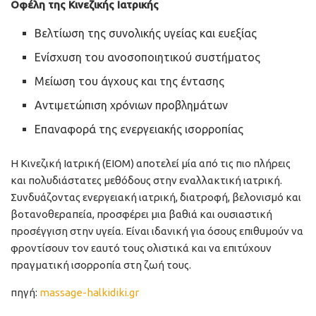
Οφέλη της Κινεζικής Ιατρικής
Βελτίωση της συνολικής υγείας και ευεξίας
Ενίσχυση του ανοσοποιητικού συστήματος
Μείωση του άγχους και της έντασης
Αντιμετώπιση χρόνιων προβλημάτων
Επαναφορά της ενεργειακής ισορροπίας
Η Κινεζική Ιατρική (ΕΙΟΜ) αποτελεί μία από τις πιο πλήρεις
και πολυδιάστατες μεθόδους στην εναλλακτική ιατρική.
Συνδυάζοντας ενεργειακή ιατρική, διατροφή, βελονισμό και
βοτανοθεραπεία, προσφέρει μια βαθιά και ουσιαστική
προσέγγιση στην υγεία. Είναι ιδανική για όσους επιθυμούν να
φροντίσουν τον εαυτό τους ολιστικά και να επιτύχουν
πραγματική ισορροπία στη ζωή τους.
πηγή:
massage-halkidiki.gr