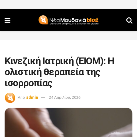
Κινεζική Ιατρική (ΕΙΟΜ): Η
ολιστική θεραπεία της
ισορροπίας
Από
admin
24 Απριλίου, 2026