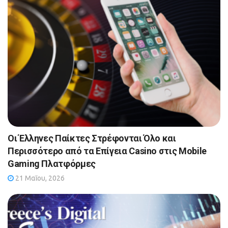
Οι Έλληνες Παίκτες Στρέφονται Όλο και
Περισσότερο από τα Επίγεια Casino στις Mobile
Gaming Πλατφόρμες
21 Μαΐου, 2026