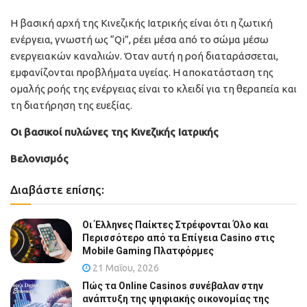
Η βασική αρχή της Κινεζικής Ιατρικής είναι ότι η ζωτική
ενέργεια, γνωστή ως “Qi”, ρέει μέσα από το σώμα μέσω
ενεργειακών καναλιών. Όταν αυτή η ροή διαταράσσεται,
εμφανίζονται προβλήματα υγείας. Η αποκατάσταση της
ομαλής ροής της ενέργειας είναι το κλειδί για τη θεραπεία και
τη διατήρηση της ευεξίας.
Οι βασικοί πυλώνες της Κινεζικής Ιατρικής
Βελονισμός
Διαβάστε επίσης:
Οι Έλληνες Παίκτες Στρέφονται Όλο και
Περισσότερο από τα Επίγεια Casino στις
Mobile Gaming Πλατφόρμες
21 Μαΐου, 2026
Πώς τα Online Casinos συνέβαλαν στην
ανάπτυξη της ψηφιακής οικονομίας της