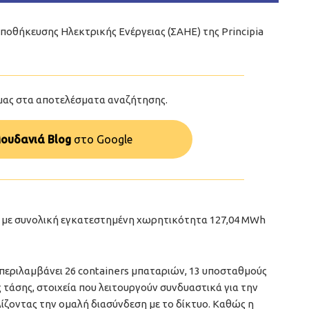
ποθήκευσης Ηλεκτρικής Ενέργειας (ΣΑΗΕ) της Principia
μας στα αποτελέσματα αναζήτησης.
ουδανιά Blog
στo Google
W, με συνολική εγκατεστημένη χωρητικότητα 127,04 MWh
 περιλαμβάνει 26 containers μπαταριών, 13 υποσταθμούς
τάσης, στοιχεία που λειτουργούν συνδυαστικά για την
λίζοντας την ομαλή διασύνδεση με το δίκτυο. Καθώς η