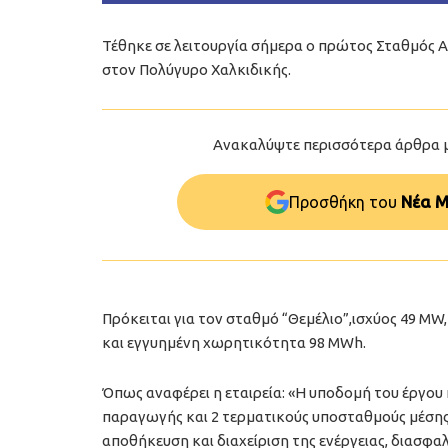
Τέθηκε σε λειτουργία σήμερα ο πρώτος Σταθμός Α
στον Πολύγυρο Χαλκιδικής.
Ανακαλύψτε περισσότερα άρθρα 
Προσθήκη του
Νέα Μ
Πρόκειται για τον σταθμό “Θεμέλιο”,ισχύος 49 M
και εγγυημένη χωρητικότητα 98 MWh.
Όπως αναφέρει η εταιρεία: «Η υποδομή του έργου
παραγωγής και 2 τερματικούς υποσταθμούς μέσης 
αποθήκευση και διαχείριση της ενέργειας, διασφα