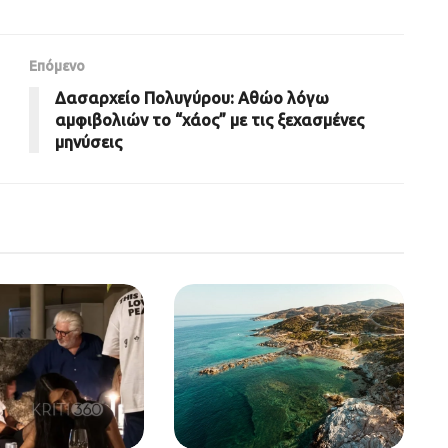
Επόμενο
Δασαρχείο Πολυγύρου: Αθώο λόγω
αμφιβολιών το “χάος” με τις ξεχασμένες
μηνύσεις