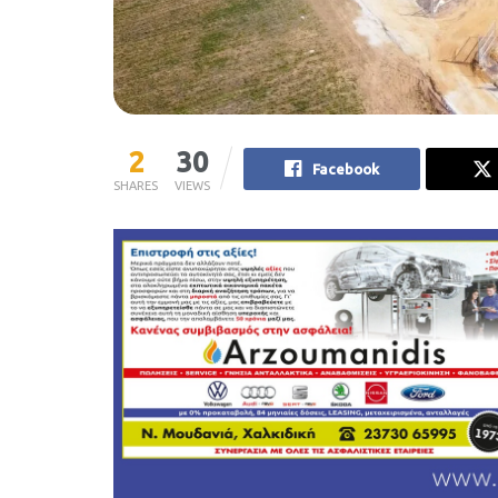
2
30
Facebook
SHARES
VIEWS