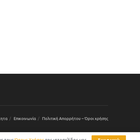
τητα
Επικοινωνία
Πολιτική Απορρήτου – Όροι χρήσης