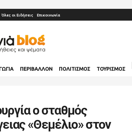
Όλες οι Ειδήσεις
Επικοινωνία
ΓΩΓΊΑ
ΠΕΡΙΒΆΛΛΟΝ
ΠΟΛΙΤΙΣΜΌΣ
ΤΟΥΡΙΣΜΌΣ
ουργία ο σταθμός
ειας «Θεμέλιο» στον