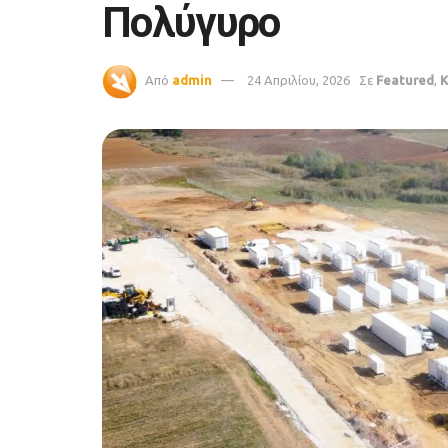
Πολύγυρο
Από
admin
24 Απριλίου, 2026
Σε
Featured
,
Κ