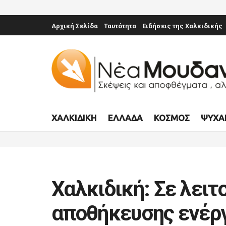
Αρχική Σελίδα
Ταυτότητα
Ειδήσεις της Χαλκιδικής
ΧΑΛΚΙΔΙΚΉ
ΕΛΛΆΔΑ
ΚΌΣΜΟΣ
ΨΥΧΑ
Χαλκιδική: Σε λειτ
αποθήκευσης ενέργ