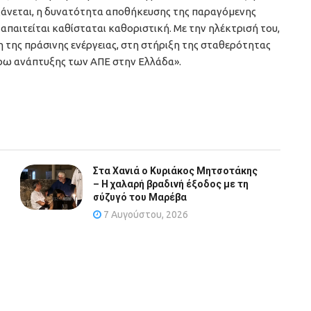
άνεται, η δυνατότητα αποθήκευσης της παραγόμενης
απαιτείται καθίσταται καθοριστική. Με την ηλέκτρισή του,
 της πράσινης ενέργειας, στη στήριξη της σταθερότητας
έρω ανάπτυξης των ΑΠΕ στην Ελλάδα».
Στα Χανιά ο Κυριάκος Μητσοτάκης
– Η χαλαρή βραδινή έξοδος με τη
σύζυγό του Μαρέβα
7 Αυγούστου, 2026