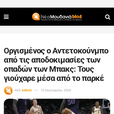
Οργισμένος ο Αντετοκούνμπο
από τις αποδοκιμασίες των
οπαδών των Μπακς: Τους
γιούχαρε μέσα από το παρκέ
Από
admin
15 Ιανουαρίου, 2026