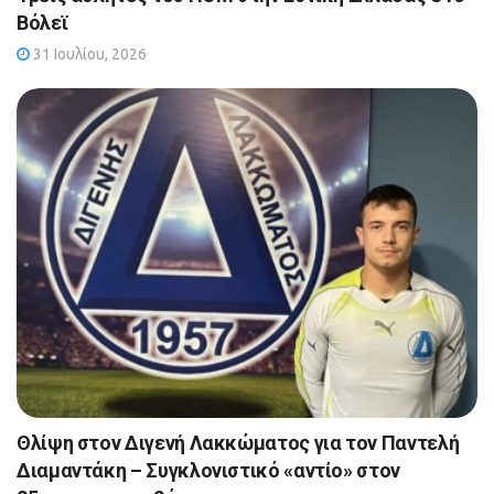
Βόλεϊ
31 Ιουλίου, 2026
Θλίψη στον Διγενή Λακκώματος για τον Παντελή
Διαμαντάκη – Συγκλονιστικό «αντίο» στον