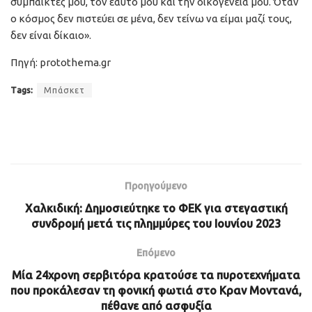
συμπαίκτες μου, τον εαυτό μου και την οικογένεια μου. Όταν
ο κόσμος δεν πιστεύει σε μένα, δεν τείνω να είμαι μαζί τους,
δεν είναι δίκαιο».
Πηγή: protothema.gr
Tags:
Μπάσκετ
Προηγούμενο
Χαλκιδική: Δημοσιεύτηκε το ΦΕΚ για στεγαστική
συνδρομή μετά τις πλημμύρες του Ιουνίου 2023
Επόμενο
Μία 24χρονη σερβιτόρα κρατούσε τα πυροτεχνήματα
που προκάλεσαν τη φονική φωτιά στο Κραν Μοντανά,
πέθανε από ασφυξία