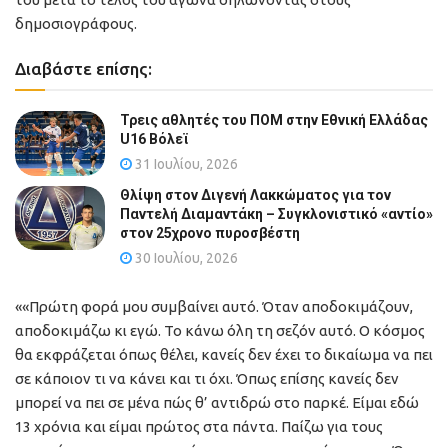
δημοσιογράφους.
Διαβάστε επίσης:
Τρεις αθλητές του ΠΟΜ στην Εθνική Ελλάδας
U16 Βόλεϊ
31 Ιουλίου, 2026
Θλίψη στον Διγενή Λακκώματος για τον
Παντελή Διαμαντάκη – Συγκλονιστικό «αντίο»
στον 25χρονο πυροσβέστη
30 Ιουλίου, 2026
««Πρώτη φορά μου συμβαίνει αυτό. Όταν αποδοκιμάζουν,
αποδοκιμάζω κι εγώ. Το κάνω όλη τη σεζόν αυτό. Ο κόσμος
θα εκφράζεται όπως θέλει, κανείς δεν έχει το δικαίωμα να πει
σε κάποιον τι να κάνει και τι όχι. Όπως επίσης κανείς δεν
μπορεί να πει σε μένα πώς θ’ αντιδρώ στο παρκέ. Είμαι εδώ
13 χρόνια και είμαι πρώτος στα πάντα. Παίζω για τους