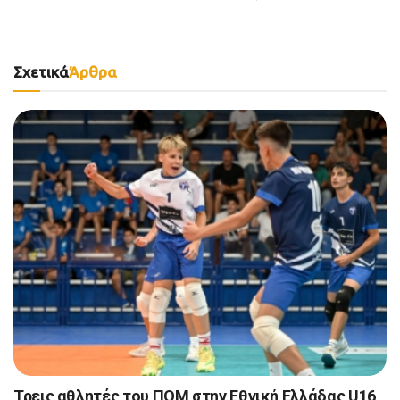
Σχετικά
Άρθρα
Τρεις αθλητές του ΠΟΜ στην Εθνική Ελλάδας U16