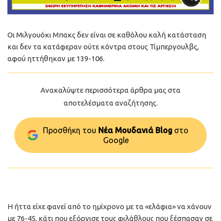
Οι Μιλγουόκι Μπακς δεν είναι σε καθόλου καλή κατάσταση
και δεν τα κατάφεραν ούτε κόντρα στους Τίμπεργουλβς,
αφού ηττήθηκαν με 139-106.
Ανακαλύψτε περισσότερα άρθρα μας στα
αποτελέσματα αναζήτησης.
Προσθήκη του
Νέα Μουδανιά Blog
στo
Google
Η ήττα είχε φανεί από το ημίχρονο με τα «ελάφια» να χάνουν
με 76-45, κάτι που εξόργισε τους φιλάθλους που ξέσπασαν σε