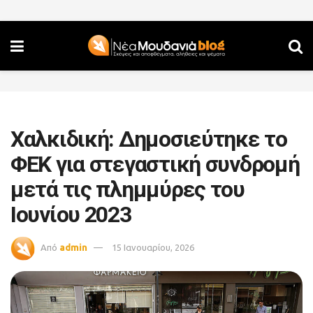
Χαλκιδική: Δημοσιεύτηκε το
ΦΕΚ για στεγαστική συνδρομή
μετά τις πλημμύρες του
Ιουνίου 2023
Από
admin
15 Ιανουαρίου, 2026