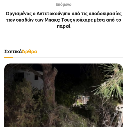
Επόμενο
Οργισμένος ο Αντετοκούνμπο από τις αποδοκιμασίες
των οπαδών των Μπακς: Τους γιούχαρε μέσα από το
παρκέ
Σχετικά
Άρθρα