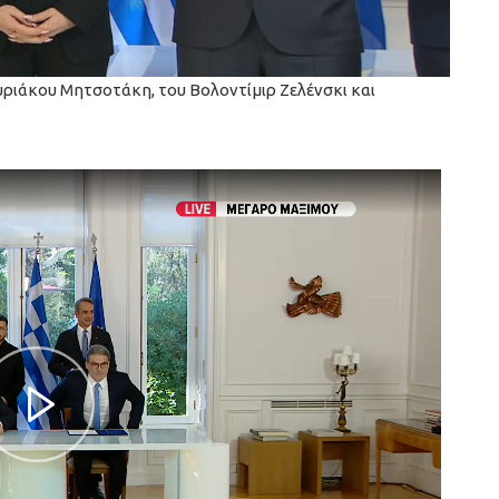
ριάκου Μητσοτάκη, του Βολοντίμιρ Ζελένσκι και