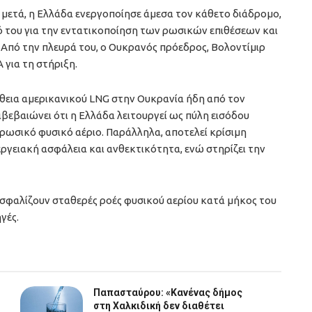
ετά, η Ελλάδα ενεργοποίησε άμεσα τον κάθετο διάδρομο,
ό του για την εντατικοποίηση των ρωσικών επιθέσεων και
 Από την πλευρά του, ο Ουκρανός πρόεδρος, Βολοντίμιρ
 για τη στήριξη.
θεια αμερικανικού LNG στην Ουκρανία ήδη από τον
ιβεβαιώνει ότι η Ελλάδα λειτουργεί ως πύλη εισόδου
 ρωσικό φυσικό αέριο. Παράλληλα, αποτελεί κρίσιμη
ργειακή ασφάλεια και ανθεκτικότητα, ενώ στηρίζει την
ασφαλίζουν σταθερές ροές φυσικού αερίου κατά μήκος του
γές.
Παπασταύρου: «Κανένας δήμος
στη Χαλκιδική δεν διαθέτει