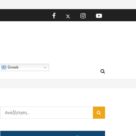
Greek