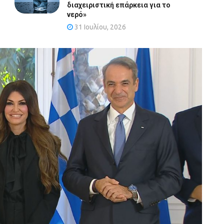
διαχειριστική επάρκεια για το
νερό»
31 Ιουλίου, 2026