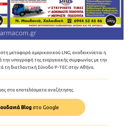
 στη μεταφορά αμερικανικού LNG, αναδεικνύεται η
ά την υπογραφή της ενεργειακής συμφωνίας με την
τά τη διατλαντική Σύνοδο P-TEC στην Αθήνα.
μας στα αποτελέσματα αναζήτησης.
ουδανιά Blog
στo Google