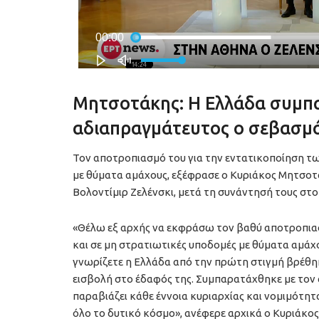
Μητσοτάκης: Η Ελλάδα συμπα
αδιαπραγμάτευτος ο σεβασμ
Τον αποτροπιασμό του για την εντατικοποίηση τ
με θύματα αμάχους, εξέφρασε ο Κυριάκος Μητσοτά
Βολοντίμιρ Ζελένσκι, μετά τη συνάντησή τους στ
«Θέλω εξ αρχής να εκφράσω τον βαθύ αποτροπια
και σε μη στρατιωτικές υποδομές με θύματα αμάχ
γνωρίζετε η Ελλάδα από την πρώτη στιγμή βρέθη
εισβολή στο έδαφός της. Συμπαρατάχθηκε με τον α
παραβιάζει κάθε έννοια κυριαρχίας και νομιμότητα
όλο το δυτικό κόσμο», ανέφερε αρχικά ο Κυριάκο