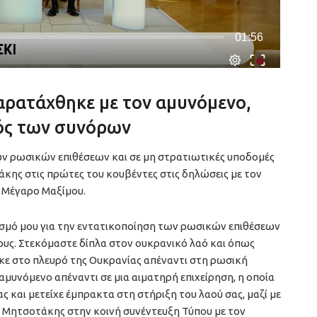
ρατάχθηκε με τον αμυνόμενο,
ός των συνόρων
ων ρωσικών επιθέσεων και σε μη στρατιωτικές υποδομές
κης στις πρώτες του κουβέντες στις δηλώσεις με τον
ο Μέγαρο Μαξίμου.
σμό μου για την εντατικοποίηση των ρωσικών επιθέσεων
ους. Στεκόμαστε δίπλα στον ουκρανικό λαό και όπως
κε στο πλευρό της Ουκρανίας απέναντι στη ρωσική
μυνόμενο απέναντι σε μια αιματηρή επιχείρηση, η οποία
ς και μετείχε έμπρακτα στη στήριξη του λαού σας, μαζί με
ς Μητσοτάκης στην κοινή συνέντευξη Τύπου με τον