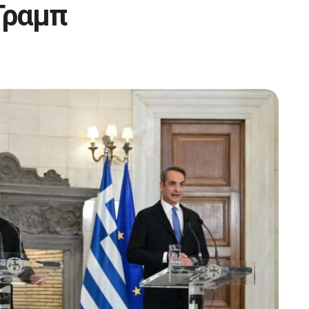
 Τραμπ