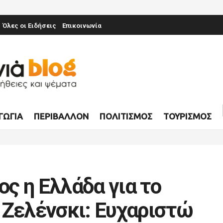
Όλες οι Ειδήσεις
Επικοινωνία
ΓΩΓΊΑ
ΠΕΡΙΒΆΛΛΟΝ
ΠΟΛΙΤΙΣΜΌΣ
ΤΟΥΡΙΣΜΌΣ
ς η Ελλάδα για το
 Ζελένσκι: Ευχαριστώ