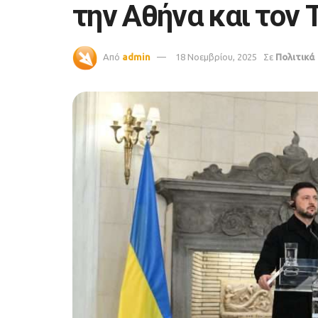
την Αθήνα και τον
Από
admin
18 Νοεμβρίου, 2025
Σε
Πολιτικά