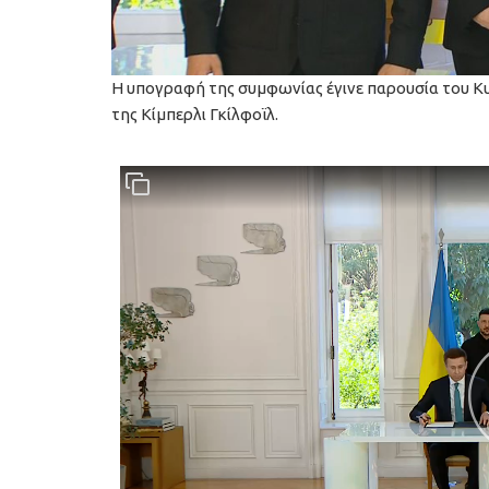
Η υπογραφή της συμφωνίας έγινε παρουσία του Κυ
της Κίμπερλι Γκίλφοϊλ.