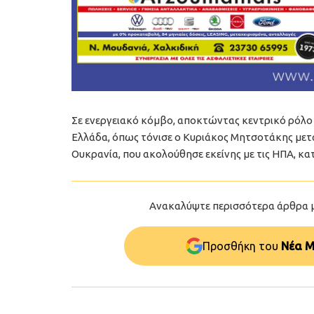
Σε ενεργειακό κόμβο, αποκτώντας κεντρικό ρόλο
Ελλάδα, όπως τόνισε ο Κυριάκος Μητσοτάκης μετ
Ουκρανία, που ακολούθησε εκείνης με τις ΗΠΑ, κα
Ανακαλύψτε περισσότερα άρθρα 
Προσθήκη του
Νέα Μ