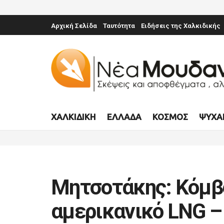
Αρχική Σελίδα
Ταυτότητα
Ειδήσεις της Χαλκιδικής
ΧΑΛΚΙΔΙΚΉ
ΕΛΛΆΔΑ
ΚΌΣΜΟΣ
ΨΥΧΑ
Μητσοτάκης: Κόμβο
αμερικανικό LNG –