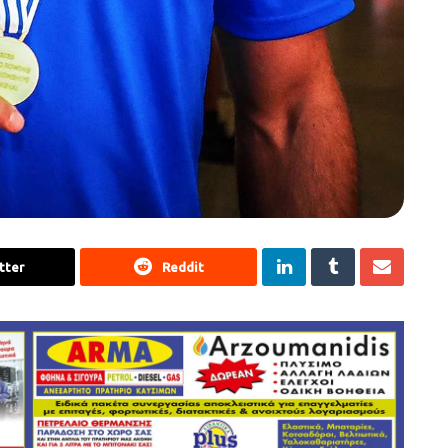
tter
Reddit