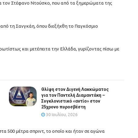
α τον Στέφανο Ντούσκο, που από τα ξημερώματα της
 από τη Σανγκάη, όπου διεξήχθη το Παγκόσμιο
ωτίστως και μετέπειτα την Ελλάδα, γυρίζοντας πίσω με
Θλίψη στον Διγενή Λακκώματος
για τον Παντελή Διαμαντάκη –
Συγκλονιστικό «αντίο» στον
25χρονο πυροσβέστη
30 Ιουλίου, 2026
τα 500 μέτρα σπριντ, το οποίο και ήταν σε αγώνα