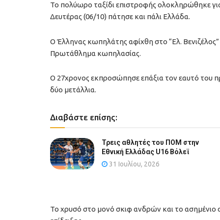
Το πολύωρο ταξίδι επιστροφής ολοκληρώθηκε γι
Δευτέρας (06/10) πάτησε και πάλι Ελλάδα.
Ο Έλληνας κωπηλάτης αφίχθη στο “Ελ. Βενιζέλος”
Πρωτάθλημα κωπηλασίας.
Ο 27χρονος εκπροσώπησε επάξια τον εαυτό του πρ
δύο μετάλλια.
Διαβάστε επίσης:
Τρεις αθλητές του ΠΟΜ στην
Εθνική Ελλάδας U16 Βόλεϊ
31 Ιουλίου, 2026
Το χρυσό στο μονό σκιφ ανδρών και το ασημένιο σ