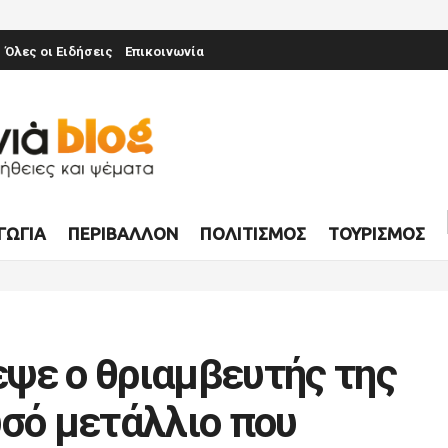
Όλες οι Ειδήσεις
Επικοινωνία
ΓΩΓΊΑ
ΠΕΡΙΒΆΛΛΟΝ
ΠΟΛΙΤΙΣΜΌΣ
ΤΟΥΡΙΣΜΌΣ
ψε ο θριαμβευτής της
υσό μετάλλιο που