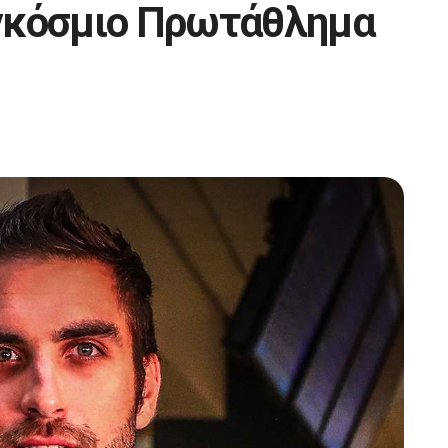
γκόσμιο Πρωτάθλημα