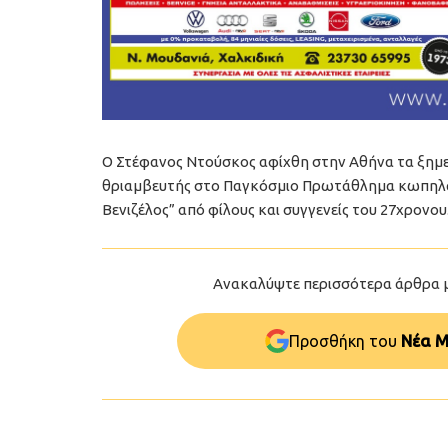
Ο Στέφανος Ντούσκος αφίχθη στην Αθήνα τα ξημε
θριαμβευτής στο Παγκόσμιο Πρωτάθλημα κωπηλασ
Βενιζέλος” από φίλους και συγγενείς του 27χρονου
Ανακαλύψτε περισσότερα άρθρα 
Προσθήκη του
Νέα Μ