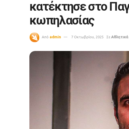
κατέκτησε στο Πα
κωπηλασίας
Από
admin
7 Οκτωβρίου, 2025
Σε
Αθλητικά