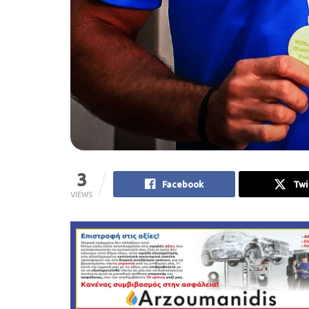
3
Facebook
Twi
VIEWS