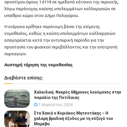
προστίμου ύψους 1.611€ σε ημεδαπό κάτοικο της περιοχής,
λόγω παράνομης καύσης υπολειμμάτων καλλιεργειών σε
υπαίθριο χώρο στον Δήμο Πολυγύρου.
Η ενέργεια κρίθηκε παράνομη βάσει της κείμενης
νομοθεσίας, καθώς η καύση υπολειμμάτων καλλιεργειών
απαγορεύεται κατά την αντιπυρική περίοδο για την
προστασία του φυσικού περιβάλλοντος και την αποτροπή
πυρκαγιών.
Αυστηρή τήρηση της νομοθεσίας
Διαβάστε επίσης:
Χαλκιδική: Νεκρός 68χρονος λουόμενος στην
παραλία της Ποτίδαιας
7 Αυγούστου, 2026
Στα Χανιά ο Κυριάκος Μητσοτάκης – Η
χαλαρή βραδινή έξοδος με τη σύζυγό του
Μαρέβα