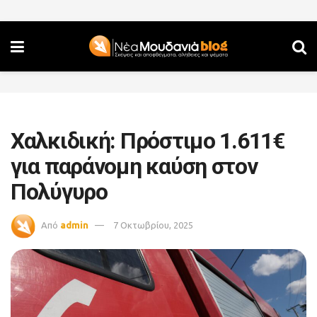
Χαλκιδική: Πρόστιμο 1.611€
για παράνομη καύση στον
Πολύγυρο
Από
admin
7 Οκτωβρίου, 2025