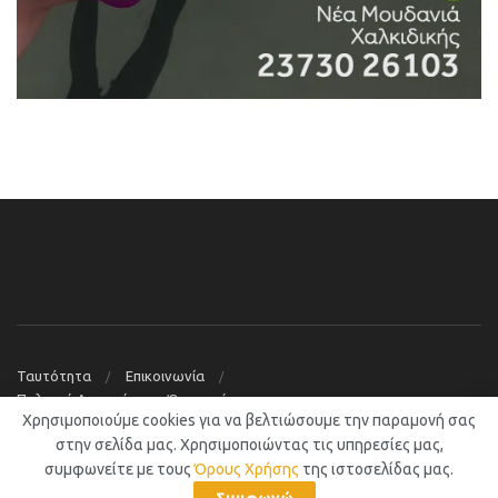
Ταυτότητα
Επικοινωνία
Πολιτική Απορρήτου – Όροι χρήσης
Χρησιμοποιούμε cookies για να βελτιώσουμε την παραμονή σας
© 2019
Νέα Μουδανιά Blog
στην σελίδα μας. Χρησιμοποιώντας τις υπηρεσίες μας,
συμφωνείτε με τους
Όρους Χρήσης
της ιστοσελίδας μας.