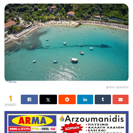
φώτο αρχείου
1
SHARES