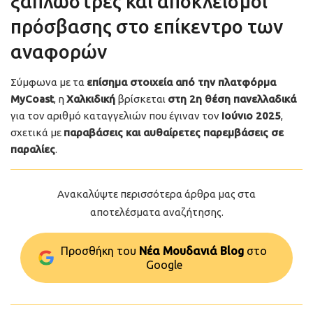
ξαπλώστρες και αποκλεισμοί
πρόσβασης στο επίκεντρο των
αναφορών
Σύμφωνα με τα
επίσημα στοιχεία από την πλατφόρμα
MyCoast
, η
Χαλκιδική
βρίσκεται
στη 2η θέση πανελλαδικά
για τον αριθμό καταγγελιών που έγιναν τον
Ιούνιο 2025
,
σχετικά με
παραβάσεις και αυθαίρετες παρεμβάσεις σε
παραλίες
.
Ανακαλύψτε περισσότερα άρθρα μας στα
αποτελέσματα αναζήτησης.
Προσθήκη του
Νέα Μουδανιά Blog
στo
Google