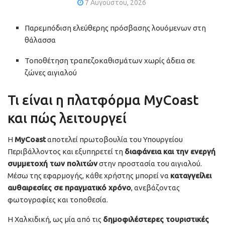
7 Αυγούστου, 2026
Παρεμπόδιση ελεύθερης πρόσβασης λουόμενων στη
θάλασσα
Τοποθέτηση τραπεζοκαθισμάτων χωρίς άδεια σε
ζώνες αιγιαλού
Τι είναι η πλατφόρμα MyCoast
και πώς λειτουργεί
Η
MyCoast
αποτελεί πρωτοβουλία του Υπουργείου
Περιβάλλοντος και εξυπηρετεί τη
διαφάνεια και την ενεργή
συμμετοχή των πολιτών
στην προστασία του αιγιαλού.
Μέσω της εφαρμογής, κάθε χρήστης μπορεί να
καταγγείλει
αυθαιρεσίες σε πραγματικό χρόνο
, ανεβάζοντας
φωτογραφίες και τοποθεσία.
Η Χαλκιδική, ως μία από τις
δημοφιλέστερες τουριστικές