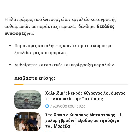
Η πλατφόρμα, που λειτουργεί ως εργαλείο καταγραφής
αυθαιρεσιών σε παράκτιες περιοχές, δέχθηκε
δεκάδες
αναφορές
για:
Παράνομες καταλήψεις κοινόχρηστου χώρου με
ξαπλώστρες και ομπρέλες
Αυθαίρετες κατασκευές και περίφραξη παραλιών
Διαβάστε επίσης:
Χαλκιδική: Νεκρός 68χρονος λουόμενος
στην παραλία της Ποτίδαιας
7 Αυγούστου, 2026
Στα Χανιά ο Κυριάκος Μητσοτάκης – Η
χαλαρή βραδινή έξοδος με τη σύζυγό
του Μαρέβα