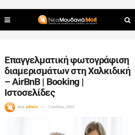
Επαγγελματική φωτογράφιση
διαμερισμάτων στη Χαλκιδική
– AirBnB | Booking |
Ιστοσελίδες
Από
admin
2 Ιουλίου, 2025