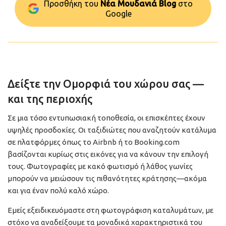
Προσθήκη του
Νέα Μουδανιά Blog
στo
Google
Δείξτε την Ομορφιά του χώρου σας —
και της περιοχής
Σε μια τόσο εντυπωσιακή τοποθεσία, οι επισκέπτες έχουν
υψηλές προσδοκίες. Οι ταξιδιώτες που αναζητούν κατάλυμα
σε πλατφόρμες όπως το Airbnb ή το Booking.com
βασίζονται κυρίως στις εικόνες για να κάνουν την επιλογή
τους. Φωτογραφίες με κακό φωτισμό ή λάθος γωνίες
μπορούν να μειώσουν τις πιθανότητες κράτησης—ακόμα
και για έναν πολύ καλό χώρο.
Εμείς εξειδικευόμαστε στη φωτογράφιση καταλυμάτων, με
στόχο να αναδείξουμε τα μοναδικά χαρακτηριστικά του