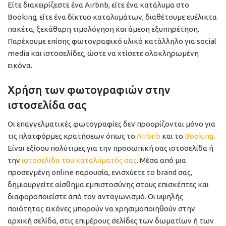
Είτε διαχειρίζεστε ένα Airbnb, είτε ένα κατάλυμα στο
Booking, είτε ένα δίκτυο καταλυμάτων, διαθέτουμε ευέλικτα
πακέτα, ξεκάθαρη τιμολόγηση και άμεση εξυπηρέτηση.
Παρέχουμε επίσης φωτογραφικό υλικό κατάλληλο για social
media και ιστοσελίδες, ώστε να χτίσετε ολοκληρωμένη
εικόνα.
Χρήση των φωτογραφιών στην
ιστοσελίδα σας
Οι επαγγελματικές φωτογραφίες δεν προορίζονται μόνο για
τις πλατφόρμες κρατήσεων όπως το
Airbnb
και το
Booking
.
Eίναι εξίσου πολύτιμες για την προσωπική σας ιστοσελίδα ή
την
ιστοσελίδα του καταλύματός σας
. Μέσα από μια
προσεγμένη online παρουσία, ενισχύετε το brand σας,
δημιουργείτε αίσθημα εμπιστοσύνης στους επισκέπτες και
διαφοροποιείστε από τον ανταγωνισμό. Οι υψηλής
ποιότητας εικόνες μπορούν να χρησιμοποιηθούν στην
αρχική σελίδα, στις επιμέρους σελίδες των δωματίων ή των