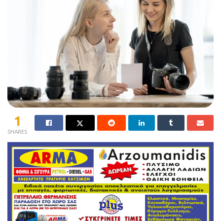
1
SHARES