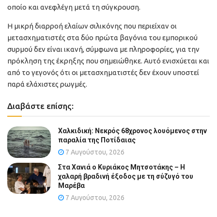
οποίο και ανεφλέγη μετά τη σύγκρουση.
Η μικρή διαρροή ελαίων σιλικόνης που περιείχαν οι
μετασχηματιστές στα δύο πρώτα βαγόνια του εμπορικού
συρμού δεν είναι ικανή, σύμφωνα με πληροφορίες, για την
πρόκληση της έκρηξης που σημειώθηκε. Αυτό ενισχύεται και
από το γεγονός ότι οι μετασχηματιστές δεν έχουν υποστεί
παρά ελάχιστες ρωγμές.
Διαβάστε επίσης:
Χαλκιδική: Νεκρός 68χρονος λουόμενος στην
παραλία της Ποτίδαιας
7 Αυγούστου, 2026
Στα Χανιά ο Κυριάκος Μητσοτάκης – Η
χαλαρή βραδινή έξοδος με τη σύζυγό του
Μαρέβα
7 Αυγούστου, 2026