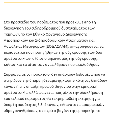
Στο προσχέδιο του πορίσματος που προέκυψε από τη
διερεύνηση του σιδηροδρομικού δυστυχήματος των
Τεμπών υπό τον Εθνικό Οργανισμό Διερεύνησης
Αεροπορικών και Σιδηροδρομικών Ατυχημάτων και
Ασφάλειας Μεταφορών (ΕΟΔΑΣΑΑΜ), σκιαγραφούνται τα
περιστατικά που προηγήθηκαν της σύγκρουσης των δύο
αμαξοστοιχιών, ο ίδιος ο μηχανισμός της σύγκρουσης,
καθώς και τα αίτια των αναφλέξεων που ακολούθησαν.
Σύμφωνα με το προσχέδιο, δεν υπάρχουν δεδομένα που να
στηρίζουν την ύπαρξη δεξαμενής χωρητικότητας δεκάδων
τόνων ή την ύπαρξη κρυφού βαγονιού στην εμπορική
αμαξοστοιχία, αλλά φαίνεται πως μέχρι την ολοκλήρωση
του τελικού πορίσματος θα τεκμηριωθεί η εκτίμηση για
ύπαρξη ποσότητας 3,5-4 τόνων, πιθανότατα αρωματικών
υδρογονανθράκων, στο τρίτο βαγόνι της εμπορικής, το