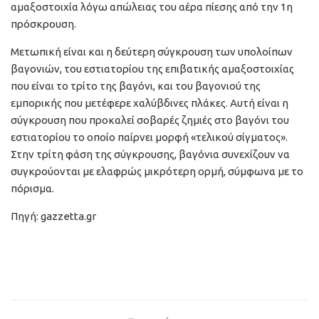
αμαξοστοιχία λόγω απώλειας του αέρα πίεσης από την 1η
πρόσκρουση.
Μετωπική είναι και η δεύτερη σύγκρουση των υπολοίπων
βαγονιών, του εστιατορίου της επιβατικής αμαξοστοιχίας
που είναι το τρίτο της βαγόνι, και του βαγονιού της
εμπορικής που μετέφερε χαλύβδινες πλάκες. Αυτή είναι η
σύγκρουση που προκαλεί σοβαρές ζημιές στο βαγόνι του
εστιατορίου το οποίο παίρνει μορφή «τελικού σίγματος».
Στην τρίτη φάση της σύγκρουσης, βαγόνια συνεχίζουν να
συγκρούονται με ελαφρώς μικρότερη ορμή, σύμφωνα με το
πόρισμα.
Πηγή: gazzetta.gr