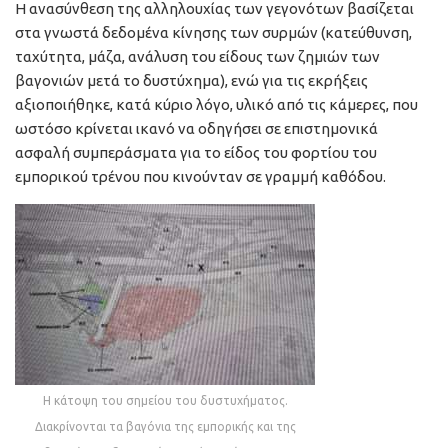
Η ανασύνθεση της αλληλουχίας των γεγονότων βασίζεται
στα γνωστά δεδομένα κίνησης των συρμών (κατεύθυνση,
ταχύτητα, μάζα, ανάλυση του είδους των ζημιών των
βαγονιών μετά το δυστύχημα), ενώ για τις εκρήξεις
αξιοποιήθηκε, κατά κύριο λόγο, υλικό από τις κάμερες, που
ωστόσο κρίνεται ικανό να οδηγήσει σε επιστημονικά
ασφαλή συμπεράσματα για το είδος του φορτίου του
εμπορικού τρένου που κινούνταν σε γραμμή καθόδου.
Η κάτοψη του σημείου του δυστυχήματος.
Διακρίνονται τα βαγόνια της εμπορικής και της