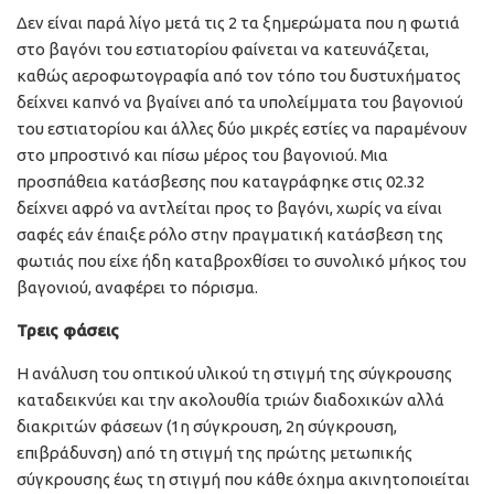
Δεν είναι παρά λίγο μετά τις 2 τα ξημερώματα που η φωτιά
στο βαγόνι του εστιατορίου φαίνεται να κατευνάζεται,
καθώς αεροφωτογραφία από τον τόπο του δυστυχήματος
δείχνει καπνό να βγαίνει από τα υπολείμματα του βαγονιού
του εστιατορίου και άλλες δύο μικρές εστίες να παραμένουν
στο μπροστινό και πίσω μέρος του βαγονιού. Μια
προσπάθεια κατάσβεσης που καταγράφηκε στις 02.32
δείχνει αφρό να αντλείται προς το βαγόνι, χωρίς να είναι
σαφές εάν έπαιξε ρόλο στην πραγματική κατάσβεση της
φωτιάς που είχε ήδη καταβροχθίσει το συνολικό μήκος του
βαγονιού, αναφέρει το πόρισμα.
Τρεις φάσεις
Η ανάλυση του οπτικού υλικού τη στιγμή της σύγκρουσης
καταδεικνύει και την ακολουθία τριών διαδοχικών αλλά
διακριτών φάσεων (1η σύγκρουση, 2η σύγκρουση,
επιβράδυνση) από τη στιγμή της πρώτης μετωπικής
σύγκρουσης έως τη στιγμή που κάθε όχημα ακινητοποιείται