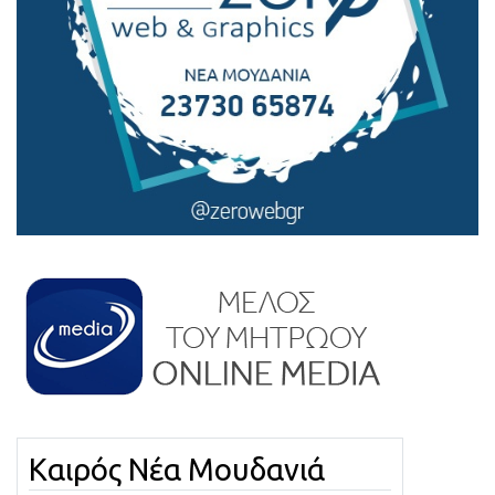
Καιρός Νέα Μουδανιά