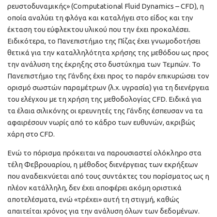
ρευστοδυναμικής» (Computational Fluid Dynamics – CFD), η
οποία αναλύει τη φλόγα και καταλήγει στο είδος και την
έκταση του εύφλεκτου υλικού που την έχει προκαλέσει.
Ειδικότερα, το Πανεπιστήμιο της Πίζας έχει γνωμοδοτήσει
θετικά για την καταλληλότητα χρήσης της μεθόδου ως προς
την ανάλυση της έκρηξης στο δυστύχημα των Τεμπών. Το
Πανεπιστήμιο της Γάνδης έχει προς το παρόν επικυρώσει τον
ορισμό σωστών παραμέτρων (λ.χ. υγρασία) για τη διενέργεια
του ελέγχου με τη χρήση της μεθοδολογίας CFD. Ειδικά για
τα έλαια σιλικόνης οι ερευνητές της Γάνδης έσπευσαν να τα
αφαιρέσουν νωρίς από το κάδρο των ευθυνών, ακριβώς
χάρη στο CFD.
Ενώ το πόρισμα πρόκειται να παρουσιαστεί ολόκληρο στα
τέλη Φεβρουαρίου, η μέθοδος διενέργειας των εκρήξεων
που αναδεικνύεται από τους συντάκτες του πορίσματος ως η
πλέον κατάλληλη, δεν έχει αποφέρει ακόμη οριστικά
αποτελέσματα, ενώ «τρέχει» αυτή τη στιγμή, καθώς
απαιτείται χρόνος για την ανάλυση όλων των δεδομένων.