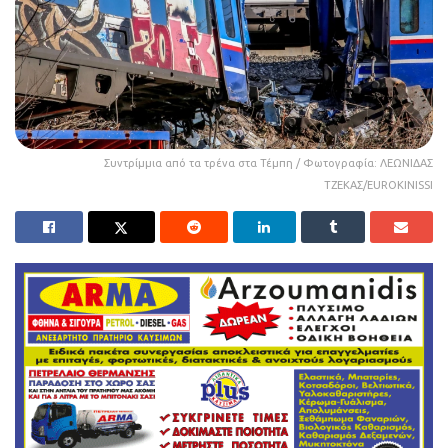
Συντρίμμια από τα τρένα στα Τέμπη / Φωτογραφία: ΛΕΩΝΙΔΑΣ
ΤΖΕΚΑΣ/EUROKINISSI