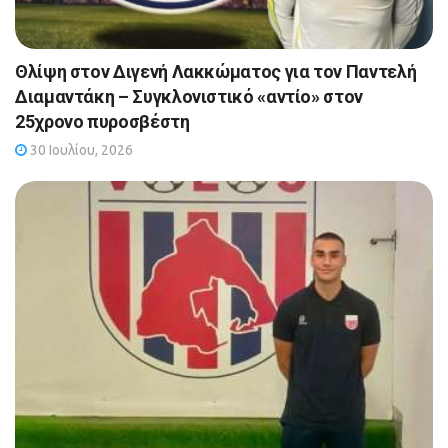
Θλίψη στον Διγενή Λακκώματος για τον Παντελή
Διαμαντάκη – Συγκλονιστικό «αντίο» στον
25χρονο πυροσβέστη
30 Ιουλίου, 2026