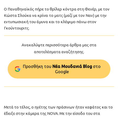
Ο Παναθηναϊκός πήρε το θρίλερ κόντρα στη Φενέρ, με τον
Κώστα Σλούκα να κρίνει το ματς (μαζί με τον Ναν) με την
εντυπωσιακή του άμυνα και το κλέψιμο πάνω στον
Γκούντουριτς.
Ανακαλύψτε περισσότερα άρθρα μας στα
αποτελέσματα αναζήτησης.
Προσθήκη του
Νέα Μουδανιά Blog
στo
Google
Μετά το τέλος, ο ηγέτης των πράσινων ήταν κεφάτος και το
έδειξε στην κάμερα της NOVA. Με την είσοδο του στα