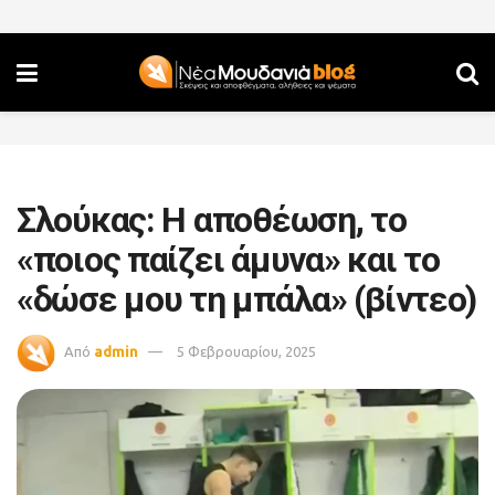
Σλούκας: Η αποθέωση, το
«ποιος παίζει άμυνα» και το
«δώσε μου τη μπάλα» (βίντεο)
Από
admin
5 Φεβρουαρίου, 2025