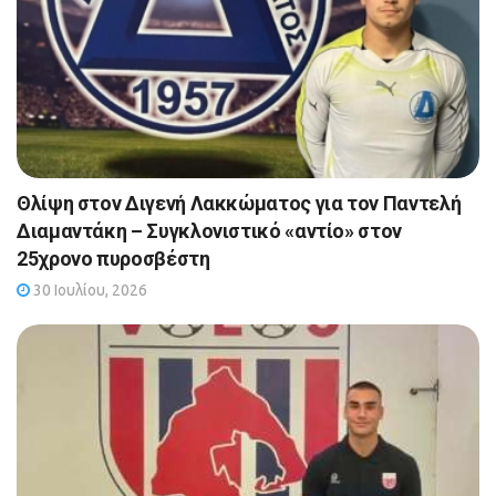
Θλίψη στον Διγενή Λακκώματος για τον Παντελή
Διαμαντάκη – Συγκλονιστικό «αντίο» στον
25χρονο πυροσβέστη
30 Ιουλίου, 2026