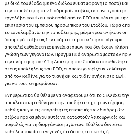
με δικά του έξοδα (με ένα διόλου ευκαταφρόνητο ποσό) και
την τοποθέτηση των διαδρομών στίβου, σε συνεργασία με
εργολάβο που έχει υποδειχθεί από το ΣΕΦ και πάντα με την
επιστασία του έμπειρου προσωπικού του Σταδίου. Τώρα από
το «αναλαμβάνω την τοποθέτηση», μέχρι «μου ανήκουν οι
διαδρομές στίβου», δεν υπάρχει καμία σχέση και σίγουρα
αποτελεί αυθαίρετη ερμηνεία ατόμων που δεν έχουν πλήρη
γνώση των γεγονότων. Πραγματικά αναρωτιόμαστε αν πριν
την ανάρτηση του ΔΤ η Διοίκηση του Σταδίου απευθύνθηκε
στους υπαλλήλους του ΣΕΦ, οι οποίοι γνωρίζουν καλύτερα
από τον καθένα για το τι ανήκει και τι δεν ανήκει στο ΣΕΦ,
για να τους ενημερώσουν.
Ενημερωτικά θα θέλαμε να αναφέρουμε ότι το ΣΕΦ έχει την
αποκλειστική ευθύνη για την αποθήκευση, τη συντήρηση
καθώς και για τις απαραίτητες επισκευές των διαδρομών
στίβου προκειμένου αυτές να καταστούν λειτουργικές και
ασφαλείς για τη διοργάνωση αγώνων. Εξάλλου δεν είναι
καθόλου τυχαίο το γεγονός ότι όποιες επισκευές ή