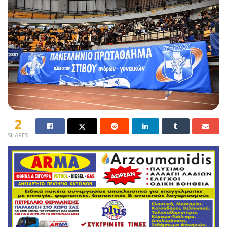
2
SHARES