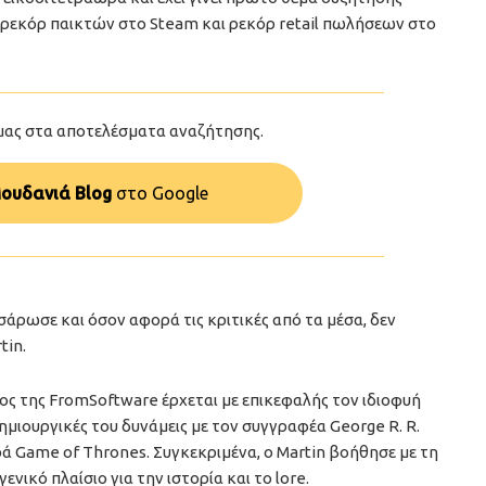
 ρεκόρ παικτών στο Steam και ρεκόρ retail πωλήσεων στο
μας στα αποτελέσματα αναζήτησης.
ουδανιά Blog
στo Google
 σάρωσε και όσον αφορά τις κριτικές από τα μέσα, δεν
tin.
λος της FromSoftware έρχεται με επικεφαλής τον ιδιοφυή
δημιουργικές του δυνάμεις με τον συγγραφέα George R. R.
ιρά Game of Thrones. Συγκεκριμένα, ο Martin βοήθησε με τη
νικό πλαίσιο για την ιστορία και το lore.