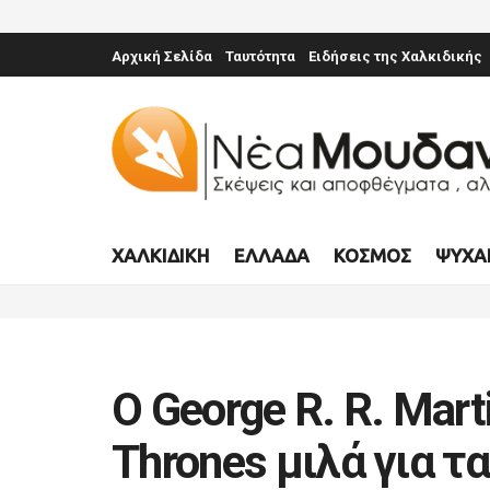
Αρχική Σελίδα
Ταυτότητα
Ειδήσεις της Χαλκιδικής
ΧΑΛΚΙΔΙΚΉ
ΕΛΛΆΔΑ
ΚΌΣΜΟΣ
ΨΥΧΑ
Ο George R. R. Mar
Thrones μιλά για τα