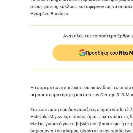
στους gaming κύκλους, καταφέρνοντας να σπάσει
Ηνωμένο Βασίλειο.
Ανακαλύψτε περισσότερα άρθρα 
Προσθήκη του
Νέα Μ
Η τρομερή αυτή επιτυχία του παιχνιδιού, το οποίο
πέρασε απαρατήρητη και από τον George R. R. Mar
Σε περίπτωση που δε γνωρίζετε, ο open world τίτ
Hidetaka Miyazaki, ο οποίος όμως είχε ενώσει τις 
Martin, γνωστό για τα βιβλία που βασίστηκε η σε
δημιουργία του κόσμου, δίνοντας στην ομάδα ένα γε