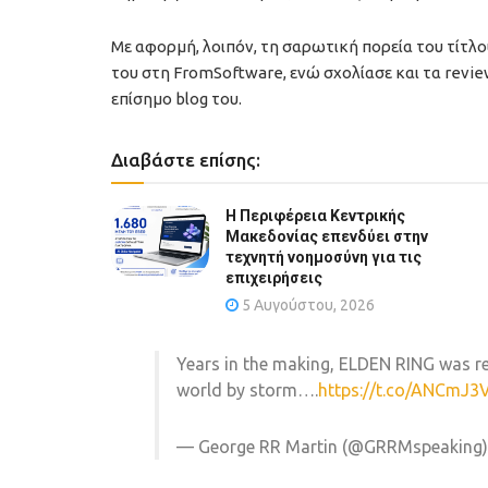
Με αφορμή, λοιπόν, τη σαρωτική πορεία του τίτλου
του στη FromSoftware, ενώ σχολίασε και τα revie
επίσημο blog του.
Διαβάστε επίσης:
Η Περιφέρεια Κεντρικής
Μακεδονίας επενδύει στην
τεχνητή νοημοσύνη για τις
επιχειρήσεις
5 Αυγούστου, 2026
Years in the making, ELDEN RING was re
world by storm….
https://t.co/ANCmJ3
— George RR Martin (@GRRMspeaking