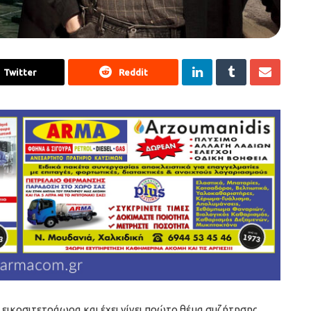
Twitter
Reddit
ά εικοσιτετράωρα και έχει γίνει πρώτο θέμα συζήτησης