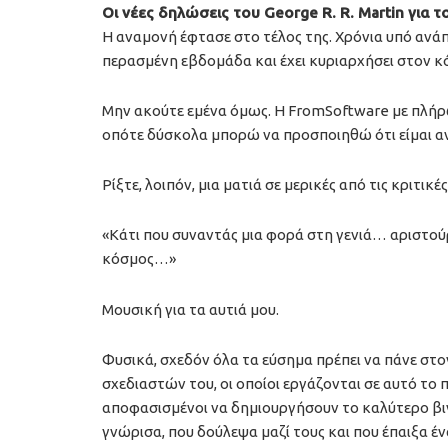
Οι νέες δηλώσεις του George R. R. Martin για το
Η αναμονή έφτασε στο τέλος της. Χρόνια υπό ανά
περασμένη εβδομάδα και έχει κυριαρχήσει στον κ
Μην ακούτε εμένα όμως. Η FromSoftware με πλήρ
οπότε δύσκολα μπορώ να προσποιηθώ ότι είμαι αν
Ρίξτε, λοιπόν, μια ματιά σε μερικές από τις κριτικές
«Κάτι που συναντάς μια φορά στη γενιά… αριστ
κόσμος…»
Μουσική για τα αυτιά μου.
Φυσικά, σχεδόν όλα τα εύσημα πρέπει να πάνε στο
σχεδιαστών του, οι οποίοι εργάζονται σε αυτό το π
αποφασισμένοι να δημιουργήσουν το καλύτερο βιντ
γνώρισα, που δούλεψα μαζί τους και που έπαιξα έν