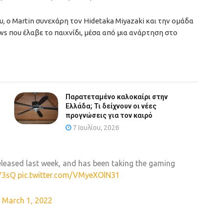
, ο Martin συνεχάρη τον Hidetaka Miyazaki και την ομάδα
ws που έλαβε το παιχνίδι, μέσα από μια ανάρτηση στο
Παρατεταμένο καλοκαίρι στην
Ελλάδα; Τι δείχνουν οι νέες
προγνώσεις για τον καιρό
7 Ιουλίου, 2026
leased last week, and has been taking the gaming
V3sQ
pic.twitter.com/VMyeXOlN31
)
March 1, 2022