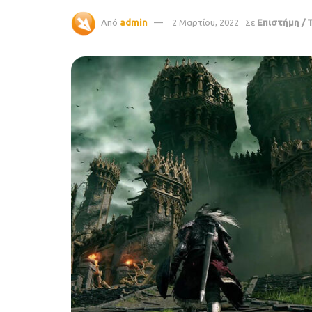
Από
admin
2 Μαρτίου, 2022
Σε
Επιστήμη / 