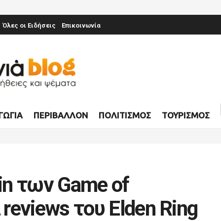
Όλες οι Ειδήσεις
Επικοινωνία
ΓΩΓΊΑ
ΠΕΡΙΒΆΛΛΟΝ
ΠΟΛΙΤΙΣΜΌΣ
ΤΟΥΡΙΣΜΌΣ
tin των Game of
 reviews του Elden Ring