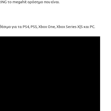
ING το megahit ορόσημο που είναι.
έσιμο για τα PS4, PS5, Xbox One, Xbox Series X|S και PC.