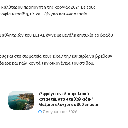
υ καλύτερου προπονητή της χρονιάς 2021 με τoυς
Σοφία Κεσσίδη, Ελίνα Τζένγκο και Αναστασία
αθλητριών του ΣΕΓΑΣ έγινε με μεγάλη επιτυχία το βράδυ
ους και στα σωματεία τους είχαν την ευκαιρία να βρεθούν
 έφερε και πάλι κοντά την οικογένεια του στίβου.
«Σφράγισαν» 5 παραλιακά
καταστήματα στη Χαλκιδική –
Μαζικοί έλεγχοι σε 300 σημεία
7 Αυγούστου, 2026