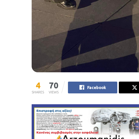
4
70
Facebook
SHARES
VIEWS