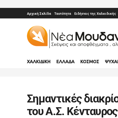
Αρχική Σελίδα
Ταυτότητα
Ειδήσεις της Χαλκιδικής
ΧΑΛΚΙΔΙΚΉ
ΕΛΛΆΔΑ
ΚΌΣΜΟΣ
ΨΥΧΑ
Σημαντικές διακρίσ
του Α.Σ. Κένταυρο