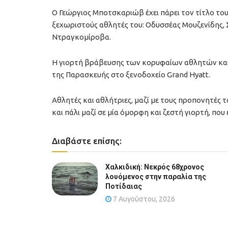
Ο Γεώργιος Μποτσκαριώβ έχει πάρει τον τίτλο το
ξεχωριστούς αθλητές του: Οδυσσέας Μουζενίδης, 
Ντραγκομίροβα.
Η γιορτή βράβευσης των κορυφαίων αθλητών και 
της Παρασκευής στο ξενοδοχείο Grand Hyatt.
Αθλητές και αθλήτριες, μαζί με τους προπονητές τ
και πάλι μαζί σε μία όμορφη και ζεστή γιορτή, που
Διαβάστε επίσης:
Χαλκιδική: Νεκρός 68χρονος
λουόμενος στην παραλία της
Ποτίδαιας
7 Αυγούστου, 2026