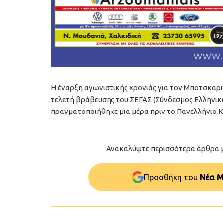
Η έναρξη αγωνιστικής χρονιάς για τον Μποτσκαρ
τελετή βράβευσης του ΣΕΓΑΣ (Σύνδεσμος Ελληνι
πραγματοποιήθηκε μια μέρα πριν το Πανελλήνιο Κλ
Ανακαλύψτε περισσότερα άρθρα 
Προσθήκη του
Νέα Μ