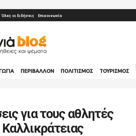
Όλες οι Ειδήσεις
Επικοινωνία
ΓΩΓΊΑ
ΠΕΡΙΒΆΛΛΟΝ
ΠΟΛΙΤΙΣΜΌΣ
ΤΟΥΡΙΣΜΌΣ
εις για τους αθλητές
ς Καλλικράτειας