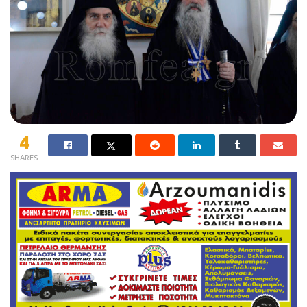
4
SHARES