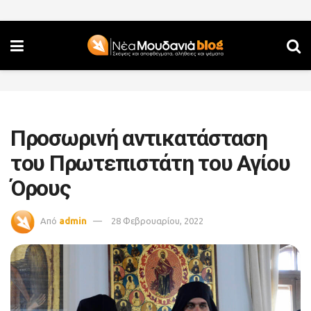
Προσωρινή αντικατάσταση
του Πρωτεπιστάτη του Αγίου
Όρους
Από
admin
28 Φεβρουαρίου, 2022