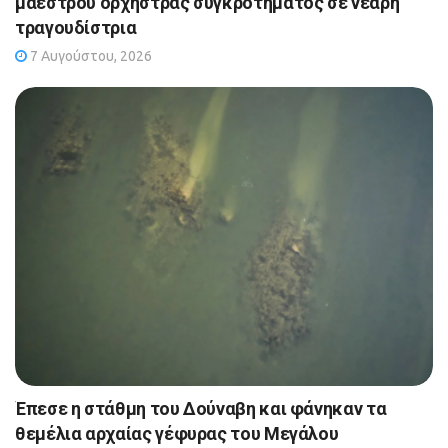
μαέστρου ορχήστρας συγκροτήματος σε νεαρή
τραγουδίστρια
7 Αυγούστου, 2026
Έπεσε η στάθμη του Δούναβη και φάνηκαν τα
θεμέλια αρχαίας γέφυρας του Μεγάλου