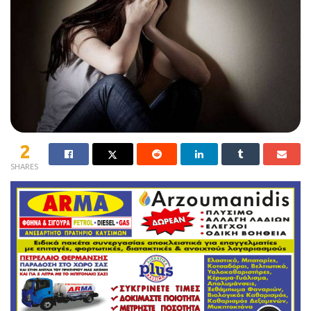
2
SHARES