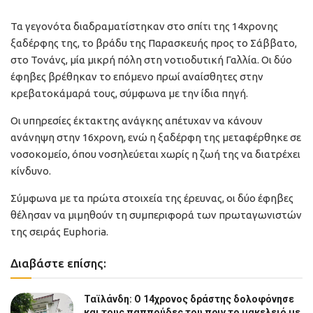
Τα γεγονότα διαδραματίστηκαν στο σπίτι της 14χρονης
ξαδέρφης της, το βράδυ της Παρασκευής προς το Σάββατο,
στο Τονάνς, μία μικρή πόλη στη νοτιοδυτική Γαλλία. Οι δύο
έφηβες βρέθηκαν το επόμενο πρωί αναίσθητες στην
κρεβατοκάμαρά τους, σύμφωνα με την ίδια πηγή.
Οι υπηρεσίες έκτακτης ανάγκης απέτυχαν να κάνουν
ανάνηψη στην 16χρονη, ενώ η ξαδέρφη της μεταφέρθηκε σε
νοσοκομείο, όπου νοσηλεύεται χωρίς η ζωή της να διατρέχει
κίνδυνο.
Σύμφωνα με τα πρώτα στοιχεία της έρευνας, οι δύο έφηβες
θέλησαν να μιμηθούν τη συμπεριφορά των πρωταγωνιστών
της σειράς Euphoria.
Διαβάστε επίσης:
Ταϊλάνδη: Ο 14χρονος δράστης δολοφόνησε
και τους παππούδες του πριν το μακελειό με