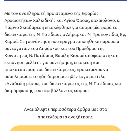
Με τον αναπληρωτή προϊστάμενο της Εφορίας
Αρχαιοτήτων Χαλκιδικής και Αγίου Όρους, αρχαιολόγο, κ.
Γιώργο Σκιαδαρέση επισκέφθηκε για ακόμη μία φορά το
διατείχισμα της Ν. Ποτίδαιας ο Δήμαρχος Ν. Προποντίδας Εμ,
Καρρά. Στη συνάντηση που πραγματοποιήθηκε παρουσία
συνεργατών του Δημάρχου και του Προέδρου της
Κοινότητας Ν. Ποτίδαιας Βασίλη Κιοσσέ αποφασίστηκε η
εκπόνηση μελέτης για συντήρηση, επισκευή και
αποκατάσταση του διατειχίσματος, προκειμένου να
συμπληρώσει το ήδη δημοπρατηθέν έργο με τίτλο:
«Ανάδειξη μέρους του διατειχίσματος της Ν. Ποτίδαιας και
διαμόρφωσης του περιβάλλοντος χώρου».
Ανακαλύψτε περισσότερα άρθρα μας στα
αποτελέσματα αναζήτησης.