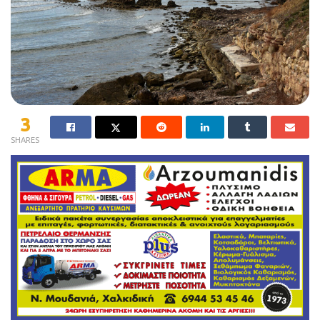
3
SHARES