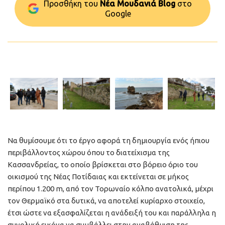
Προσθήκη του
Νέα Μουδανιά Blog
στo
Google
Να θυμίσουμε ότι το έργο αφορά τη δημιουργία ενός ήπιου
περιβάλλοντος χώρου όπου το διατείχισμα της
Κασσανδρείας, το οποίο βρίσκεται στο βόρειο όριο του
οικισμού της Νέας Ποτίδαιας και εκτείνεται σε μήκος
περίπου 1.200 m, από τον Τορωναίο κόλπο ανατολικά, μέχρι
τον Θερμαϊκό στα δυτικά, να αποτελεί κυρίαρχο στοιχείο,
έτσι ώστε να εξασφαλίζεται η ανάδειξή του και παράλληλα η
συνολική εικόνα να συμβάλλει στην αναβάθμιση της