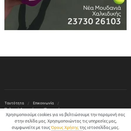
Ταυτότητα
Επικοινωνία
Πολιτική Απορρήτου – Όροι χρήσης
Χρησιμοποιούμε cookies για να βελτιώσουμε την παραμονή σας
© 2019
Νέα Μουδανιά Blog
στην σελίδα μας. Χρησιμοποιώντας τις υπηρεσίες μας,
συμφωνείτε με τους
Όρους Χρήσης
της ιστοσελίδας μας.