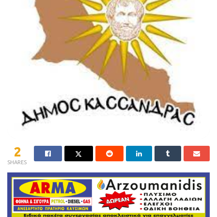
2
SHARES