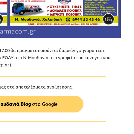
ς 17:00 θα πραγματοποιούνται δωρεάν γρήγορα τεστ
υ ΕΟΔΥ στα Ν. Μουδανιά στο γραφείο του κυνηγετικού
ρίας).
μας στα αποτελέσματα αναζήτησης.
ουδανιά Blog
στo Google