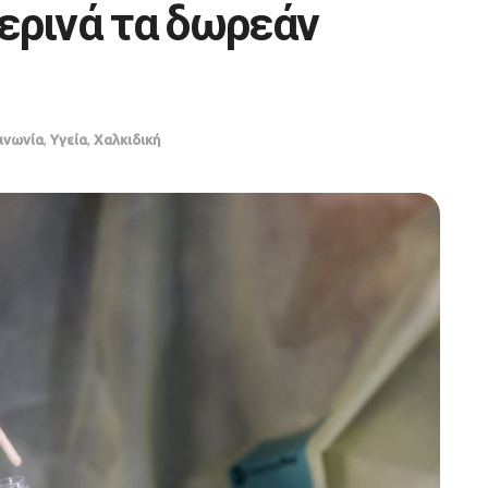
ερινά τα δωρεάν
ινωνία
,
Υγεία
,
Χαλκιδική