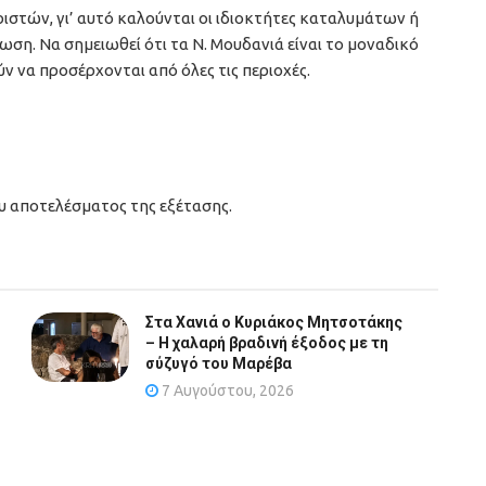
ιστών, γι’ αυτό καλούνται οι ιδιοκτήτες καταλυμάτων ή
ση. Να σημειωθεί ότι τα Ν. Μουδανιά είναι το μοναδικό
 να προσέρχονται από όλες τις περιοχές.
υ αποτελέσματος της εξέτασης.
Στα Χανιά ο Κυριάκος Μητσοτάκης
– Η χαλαρή βραδινή έξοδος με τη
σύζυγό του Μαρέβα
7 Αυγούστου, 2026