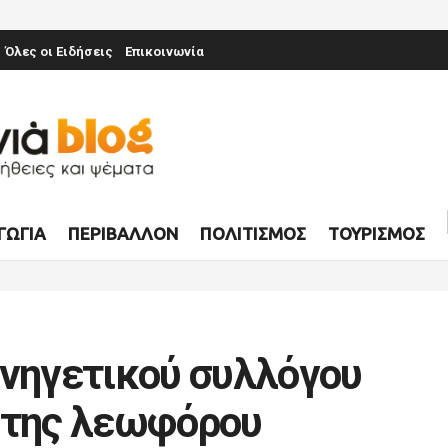
Όλες οι Ειδήσεις
Επικοινωνία
ΓΩΓΊΑ
ΠΕΡΙΒΆΛΛΟΝ
ΠΟΛΙΤΙΣΜΌΣ
ΤΟΥΡΙΣΜΌΣ
υνηγετικού συλλόγου
 της λεωφόρου