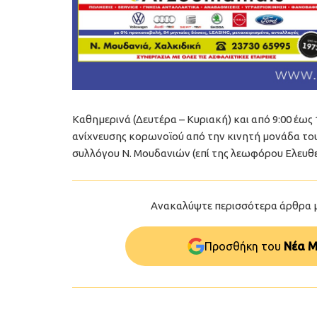
Kαθημερινά (Δευτέρα – Κυριακή) και από 9:00 έω
ανίχνευσης κορωνοϊού από την κινητή μονάδα το
συλλόγου Ν. Μουδανιών (επί της λεωφόρου Ελευθε
Ανακαλύψτε περισσότερα άρθρα 
Προσθήκη του
Νέα Μ