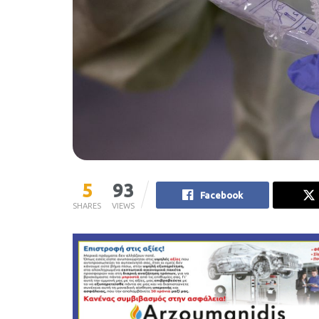
5
93
Facebook
SHARES
VIEWS