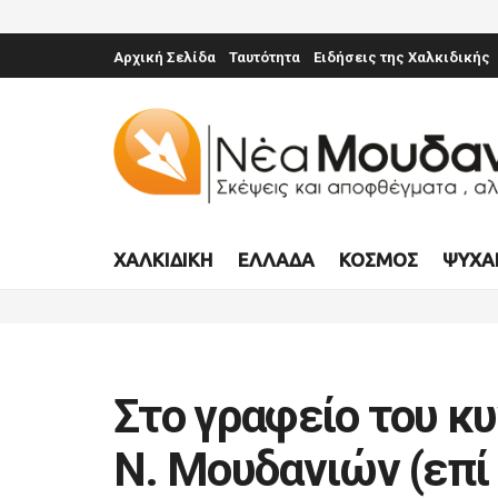
Αρχική Σελίδα
Ταυτότητα
Ειδήσεις της Χαλκιδικής
ΧΑΛΚΙΔΙΚΉ
ΕΛΛΆΔΑ
ΚΌΣΜΟΣ
ΨΥΧΑ
Στο γραφείο του κ
Ν. Μουδανιών (επί