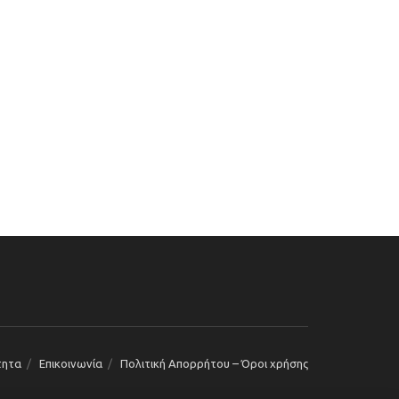
τητα
Επικοινωνία
Πολιτική Απορρήτου – Όροι χρήσης