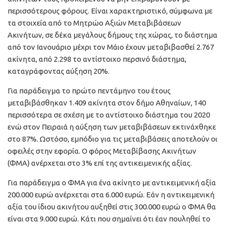
περισσότερους φόρους. Είναι χαρακτηριστικό, σύμφωνα με
τα στοιχεία από το Μητρώο Αξιών Μεταβιβάσεων
Ακινήτων, σε δέκα μεγάλους δήμους της χώρας, το διάστημα
από τον Ιανουάριο μέχρι τον Μάιο έχουν μεταβιβασθεί 2.767
ακίνητα, από 2.298 το αντίστοιχο περσινό διάστημα,
καταγράφοντας αύξηση 20%.
Για παράδειγμα το πρώτο πεντάμηνο του έτους
μεταβιβάσθηκαν 1.409 ακίνητα στον δήμο Αθηναίων, 140
περισσότερα σε σχέση με το αντίστοιχο διάστημα του 2020
ενώ στον Πειραιά η αύξηση των μεταβιβάσεων εκτινάχθηκε
στο 87%. Ωστόσο, εμπόδιο για τις μεταβιβάσεις αποτελούν οι
οφειλές στην εφορία. Ο φόρος Μεταβίβασης Ακινήτων
(ΦΜΑ) ανέρχεται στο 3% επί της αντικειμενικής αξίας.
Για παράδειγμα ο ΦΜΑ για ένα ακίνητο με αντικειμενική αξία
200.000 ευρώ ανέρχεται στα 6.000 ευρώ. Εάν η αντικειμενική
αξία του ίδιου ακινήτου αυξηθεί στις 300.000 ευρώ ο ΦΜΑ θα
είναι στα 9.000 ευρώ. Κάτι που σημαίνει ότι έαν πουληθεί το