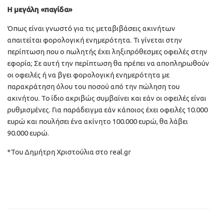
Η μεγάλη «παγίδα»
Όπως είναι γνωστό για τις μεταβιβάσεις ακινήτων
απαιτείται φορολογική ενημερότητα. Τι γίνεται στην
περίπτωση που ο πωλητής έχει ληξιπρόθεσμες οφειλές στην
εφορία; Σε αυτή την περίπτωση θα πρέπει να αποπληρωθούν
οι οφειλές ή να βγει φορολογική ενημερότητα με
παρακράτηση όλου του ποσού από την πώληση του
ακινήτου. Το ίδιο ακριβώς συμβαίνει και εάν οι οφειλές είναι
ρυθμισμένες. Για παράδειγμα εάν κάποιος έχει οφειλές 10.000
ευρώ και πουλήσει ένα ακίνητο 100.000 ευρώ, θα λάβει
90.000 ευρώ.
*Του Δημήτρη Χριστούλια στο real.gr