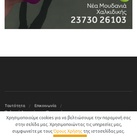
Ταυτότητα
Επικοινωνία
Πολιτική Απορρήτου – Όροι χρήσης
Χρησιμοποιούμε cookies για να βελτιώσουμε την παραμονή σας
© 2019
Νέα Μουδανιά Blog
στην σελίδα μας. Χρησιμοποιώντας τις υπηρεσίες μας,
συμφωνείτε με τους
Όρους Χρήσης
της ιστοσελίδας μας.