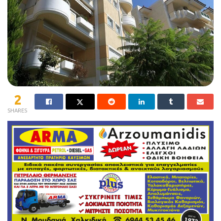
2
SHARES