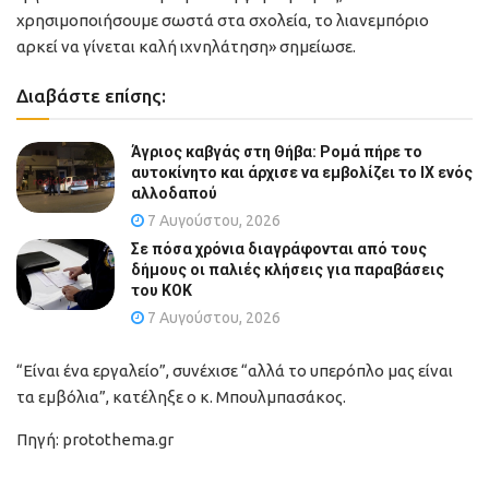
χρησιμοποιήσουμε σωστά στα σχολεία, το λιανεμπόριο
αρκεί να γίνεται καλή ιχνηλάτηση» σημείωσε.
Διαβάστε επίσης:
Άγριος καβγάς στη Θήβα: Ρομά πήρε το
αυτοκίνητο και άρχισε να εμβολίζει το ΙΧ ενός
αλλοδαπού
7 Αυγούστου, 2026
Σε πόσα χρόνια διαγράφονται από τους
δήμους οι παλιές κλήσεις για παραβάσεις
του ΚΟΚ
7 Αυγούστου, 2026
“Είναι ένα εργαλείο”, συνέχισε “αλλά το υπερόπλο μας είναι
τα εμβόλια”, κατέληξε ο κ. Μπουλμπασάκος.
Πηγή: protothema.gr