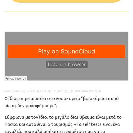
protothema
·
2021.04.16 ΣΥΝΕΝΤΕΥΞΗ ΓΙΩΡΓΟΣ ΜΠΟΥΛΜΠΑΣΑΚΟΣ
Ο ίδιος σημείωσε ότι στο νοσοκομείο “βρισκόμαστε υπό
πίεση, δεν μπλοφάρουμε”.
Σύμφωνα με τον ίδιο, το μεγάλο διακύβευμα είναι μετά το
Πάσχα και αυτό είναι ο τουρισμός. «Τα self tests είναι ένα
εργαλείο που καλά μπήκε στη φαρέτρα μας, να το