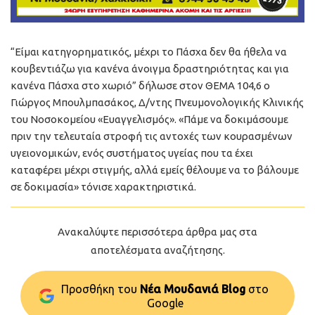
“Είμαι κατηγορηματικός, μέχρι το Πάσχα δεν θα ήθελα να
κουβεντιάζω για κανένα άνοιγμα δραστηριότητας και για
κανένα Πάσχα στο χωριό” δήλωσε στον ΘΕΜΑ 104,6 ο
Γιώργος Μπουλμπασάκος, Δ/ντης Πνευμονολογικής Κλινικής
του Νοσοκομείου «Ευαγγελισμός». «Πάμε να δοκιμάσουμε
πριν την τελευταία στροφή τις αντοχές των κουρασμένων
υγειονομικών, ενός συστήματος υγείας που τα έχει
καταφέρει μέχρι στιγμής, αλλά εμείς θέλουμε να το βάλουμε
σε δοκιμασία» τόνισε χαρακτηριστικά.
Ανακαλύψτε περισσότερα άρθρα μας στα
αποτελέσματα αναζήτησης.
Προσθήκη του
Νέα Μουδανιά Blog
στo
Google