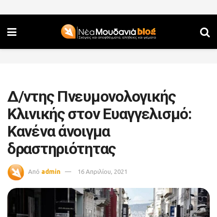
Δ/ντης Πνευμονολογικής
Κλινικής στον Ευαγγελισμό:
Κανένα άνοιγμα
δραστηριότητας
Από
admin
16 Απριλίου, 2021