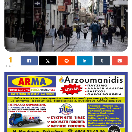
1
SHARES