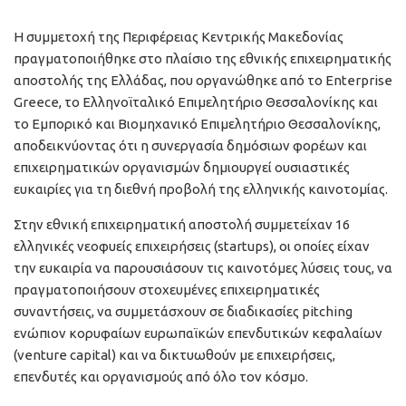
Η συμμετοχή της Περιφέρειας Κεντρικής Μακεδονίας
πραγματοποιήθηκε στο πλαίσιο της εθνικής επιχειρηματικής
αποστολής της Ελλάδας, που οργανώθηκε από το Enterprise
Greece, το Ελληνοϊταλικό Επιμελητήριο Θεσσαλονίκης και
το Εμπορικό και Βιομηχανικό Επιμελητήριο Θεσσαλονίκης,
αποδεικνύοντας ότι η συνεργασία δημόσιων φορέων και
επιχειρηματικών οργανισμών δημιουργεί ουσιαστικές
ευκαιρίες για τη διεθνή προβολή της ελληνικής καινοτομίας.
Στην εθνική επιχειρηματική αποστολή συμμετείχαν 16
ελληνικές νεοφυείς επιχειρήσεις (startups), οι οποίες είχαν
την ευκαιρία να παρουσιάσουν τις καινοτόμες λύσεις τους, να
πραγματοποιήσουν στοχευμένες επιχειρηματικές
συναντήσεις, να συμμετάσχουν σε διαδικασίες pitching
ενώπιον κορυφαίων ευρωπαϊκών επενδυτικών κεφαλαίων
(venture capital) και να δικτυωθούν με επιχειρήσεις,
επενδυτές και οργανισμούς από όλο τον κόσμο.