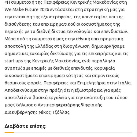
«Η συμμετοχή της Περιφέρειας Κεντρικής Μακεδονίας στη
We Make Future 2026 εντάσσεται στη στρατηγική μας για
την ενίσχυση της εξωστρέφειας, της καινοτομίας και της
διασύνδεσης του επιχειρηματικού οικοσυστήματος της
περιοχής με τα διεθνή δίκτυα τεχνολογίας και επενδύσεων.
Μέσα από τη συμμετοχή μας στην εθνική επιχειρηματική
αποστολή της Ελλάδας στη διοργάνωση, δημιουργήσαμε
σημαντικές ευκαιρίες δικτύωσης για τις επιχειρήσεις και τις
start ups της Κεντρικής Μακεδονίας, ενώ παράλληλα
αναπτύξαμε επαφές με διεθνείς επενδυτές, κορυφαία
οικοσυστήματα επιχειρηματικότητας και σημαντικούς
θεσμικούς φορείς, Περιφέρειες και Επιμελητήρια στην Ιταλία.
Αποδεικνύουμε στην πράξη ότι η εξωστρέφεια για εμάς
αποτελεί ένα βασικό εργαλείο για την ανάπτυξη του τόπου
μας», δήλωσε ο Αντιπεριφερειάρχης Ψηφιακής
Διακυβέρνησης Νίκος Τζόλλας.
Διαβάστε επίσης: