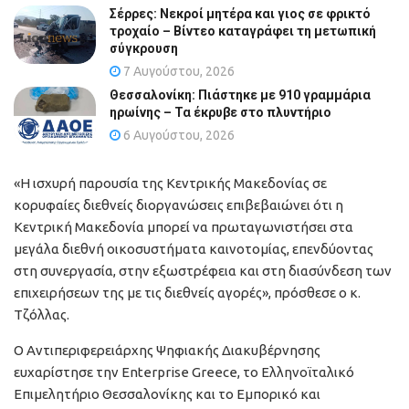
Σέρρες: Νεκροί μητέρα και γιος σε φρικτό
τροχαίο – Βίντεο καταγράφει τη μετωπική
σύγκρουση
7 Αυγούστου, 2026
Θεσσαλονίκη: Πιάστηκε με 910 γραμμάρια
ηρωίνης – Τα έκρυβε στο πλυντήριο
6 Αυγούστου, 2026
«Η ισχυρή παρουσία της Κεντρικής Μακεδονίας σε
κορυφαίες διεθνείς διοργανώσεις επιβεβαιώνει ότι η
Κεντρική Μακεδονία μπορεί να πρωταγωνιστήσει στα
μεγάλα διεθνή οικοσυστήματα καινοτομίας, επενδύοντας
στη συνεργασία, στην εξωστρέφεια και στη διασύνδεση των
επιχειρήσεων της με τις διεθνείς αγορές», πρόσθεσε ο κ.
Τζόλλας.
Ο Αντιπεριφερειάρχης Ψηφιακής Διακυβέρνησης
ευχαρίστησε την Enterprise Greece, το Ελληνοϊταλικό
Επιμελητήριο Θεσσαλονίκης και το Εμπορικό και