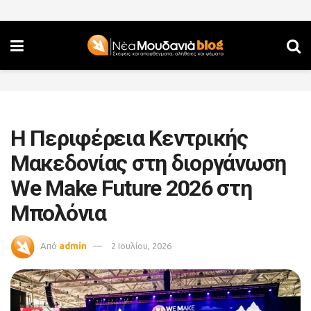
Η Περιφέρεια Κεντρικής
Μακεδονίας στη διοργάνωση
We Make Future 2026 στη
Μπολόνια
Από
admin
2 Ιουλίου, 2026