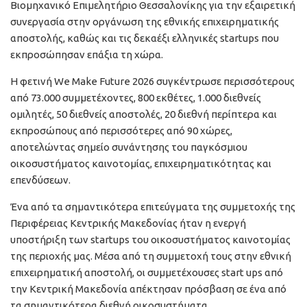
Βιομηχανικό Επιμελητήριο Θεσσαλονίκης για την εξαιρετική
συνεργασία στην οργάνωση της εθνικής επιχειρηματικής
αποστολής, καθώς και τις δεκαέξι ελληνικές startups που
εκπροσώπησαν επάξια τη χώρα.
Η φετινή We Make Future 2026 συγκέντρωσε περισσότερους
από 73.000 συμμετέχοντες, 800 εκθέτες, 1.000 διεθνείς
ομιλητές, 50 διεθνείς αποστολές, 20 διεθνή περίπτερα και
εκπροσώπους από περισσότερες από 90 χώρες,
αποτελώντας σημείο συνάντησης του παγκόσμιου
οικοσυστήματος καινοτομίας, επιχειρηματικότητας και
επενδύσεων.
Ένα από τα σημαντικότερα επιτεύγματα της συμμετοχής της
Περιφέρειας Κεντρικής Μακεδονίας ήταν η ενεργή
υποστήριξη των startups του οικοσυστήματος καινοτομίας
της περιοχής μας. Μέσα από τη συμμετοχή τους στην εθνική
επιχειρηματική αποστολή, οι συμμετέχουσες start ups από
την Κεντρική Μακεδονία απέκτησαν πρόσβαση σε ένα από
τα σημαντικότερα διεθνή οικοσυστήματα