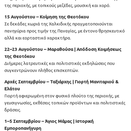
της περιοχής, με τοπικούς μεζέδες, μουσική και χορό.
15 Αυγούστου – Κοίμηση της Θεοτόκου
Σε δεκάδες χωριά της Χαλκιδικής πραγματοποιούνται
πανηγύρια προς τιμήν της Παναγίας, με έντονο θρησκευτικό
αλλά και εορταστικό χαρακτήρα.
22–23 Αυγούστου – Μαραθούσα | Απόδοση Κοιμήσεως
της Θεοτόκου
Διήμερες λατρευτικές και πολιτιστικές εκδηλώσεις που
συγκεντρώνουν πλήθος επισκεπτών.
Αρχές Σεπτεμβρίου – Ταξιάρχης | Γιορτή Μανιταριού &
Ελάτου
Γιορτή αφιερωμένη στον φυσικό πλούτο της περιοχής, με
γευσιγνωσίες, εκθέσεις τοπικών προϊόντων και πολιτιστικές
δράσεις.
1–5 Σεπτεμβρίου – Άγιος Μάμας | Ιστορική
Εμποροπανήγυρη