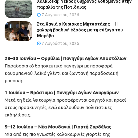
Χαλκιδική: Νεκρός 68χρονος λουόμενος στην
παραλία της Ποτίδαιας
7 Αυγούστου, 2026
Στα Χανιά ο Κυριάκος Μητσοτάκης – Η
χαλαρή βραδινή έξοδος με τη σύζυγό του
Μαρέβα
7 Αυγούστου, 2026
28–30 Ιουνίου – Ορμύλια | Πανηγύρι Αγίων Αποστόλων
Παραδοσιακό θρησκευτικό πανηγύρι με προσφορά
κουρμπανιού, λαϊκό γλέντι και ζωντανή παραδοσιακή
μουσική.
1 Ιουλίου – Βράσταμα | Πανηγύρι Αγίων Αναργύρων
Μετά τη θεία λειτουργία προσφέρονται φαγητό και κρασί
στους προσκυνητές, ενώ ακολουθούν πολιτιστικές
εκδηλώσεις.
5–12 Ιουλίου – Νέα Μουδανιά | Γιορτή Σαρδέλας
Μία από τις πιο γνωστές καλοκαιρινές γιορτές της