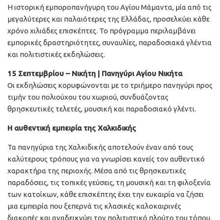
Η ιστορική εμποροπανήγυρη του Αγίου Μάμαντα, μία από τις
μεγαλύτερες και παλαιότερες της Ελλάδας, προσελκύει κάθε
χρόνο χιλιάδες επισκέπτες. Το πρόγραμμα περιλαμβάνει
εμπορικές δραστηριότητες, συναυλίες, παραδοσιακά γλέντια
και πολιτιστικές εκδηλώσεις.
15 Σεπτεμβρίου – Νικήτη | Πανηγύρι Αγίου Νικήτα
Οι εκδηλώσεις κορυφώνονται με το τριήμερο πανηγύρι προς
τιμήν του πολιούχου του χωριού, συνδυάζοντας
θρησκευτικές τελετές, μουσική και παραδοσιακό γλέντι.
Η αυθεντική εμπειρία της Χαλκιδικής
Τα πανηγύρια της Χαλκιδικής αποτελούν έναν από τους
καλύτερους τρόπους για να γνωρίσει κανείς τον αυθεντικό
χαρακτήρα της περιοχής. Μέσα από τις θρησκευτικές
παραδόσεις, τις τοπικές γεύσεις, τη μουσική και τη φιλοξενία
των κατοίκων, κάθε επισκέπτης έχει την ευκαιρία να ζήσει
μια εμπειρία που ξεπερνά τις κλασικές καλοκαιρινές
διακοπές και αναδεικνύει τον πολιτιστικό πλούτο του τόπου.