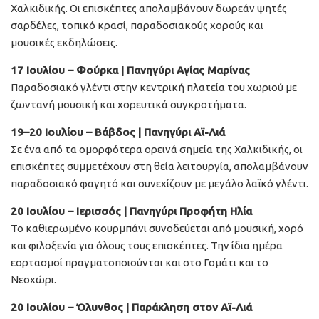
Χαλκιδικής. Οι επισκέπτες απολαμβάνουν δωρεάν ψητές
σαρδέλες, τοπικό κρασί, παραδοσιακούς χορούς και
μουσικές εκδηλώσεις.
17 Ιουλίου – Φούρκα | Πανηγύρι Αγίας Μαρίνας
Παραδοσιακό γλέντι στην κεντρική πλατεία του χωριού με
ζωντανή μουσική και χορευτικά συγκροτήματα.
19–20 Ιουλίου – Βάβδος | Πανηγύρι Αϊ-Λιά
Σε ένα από τα ομορφότερα ορεινά σημεία της Χαλκιδικής, οι
επισκέπτες συμμετέχουν στη θεία λειτουργία, απολαμβάνουν
παραδοσιακό φαγητό και συνεχίζουν με μεγάλο λαϊκό γλέντι.
20 Ιουλίου – Ιερισσός | Πανηγύρι Προφήτη Ηλία
Το καθιερωμένο κουρμπάνι συνοδεύεται από μουσική, χορό
και φιλοξενία για όλους τους επισκέπτες. Την ίδια ημέρα
εορτασμοί πραγματοποιούνται και στο Γομάτι και το
Νεοχώρι.
20 Ιουλίου – Όλυνθος | Παράκληση στον Αϊ-Λιά