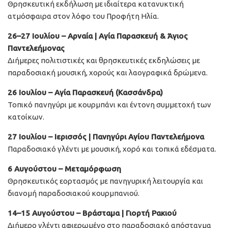
Θρησκευτική εκδήλωση με ιδιαίτερα κατανυκτική
ατμόσφαιρα στον λόφο του Προφήτη Ηλία.
26–27 Ιουλίου – Αρναία | Αγία Παρασκευή & Άγιος
Παντελεήμονας
Διήμερες πολιτιστικές και θρησκευτικές εκδηλώσεις με
παραδοσιακή μουσική, χορούς και λαογραφικά δρώμενα.
26 Ιουλίου – Αγία Παρασκευή (Κασσάνδρα)
Τοπικό πανηγύρι με κουρμπάνι και έντονη συμμετοχή των
κατοίκων.
27 Ιουλίου – Ιερισσός | Πανηγύρι Αγίου Παντελεήμονα
Παραδοσιακό γλέντι με μουσική, χορό και τοπικά εδέσματα.
6 Αυγούστου – Μεταμόρφωση
Θρησκευτικός εορτασμός με πανηγυρική λειτουργία και
διανομή παραδοσιακού κουρμπανιού.
14–15 Αυγούστου – Βράσταμα | Γιορτή Ρακιού
Διήμερο γλέντι αφιερωμένο στο παραδοσιακό απόσταγμα