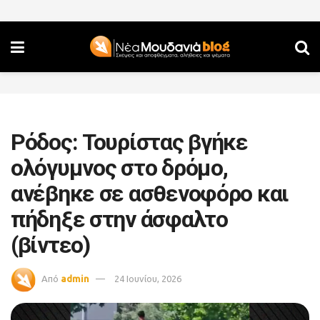
Ρόδος: Τουρίστας βγήκε
ολόγυμνος στο δρόμο,
ανέβηκε σε ασθενοφόρο και
πήδηξε στην άσφαλτο
(βίντεο)
Από
admin
24 Ιουνίου, 2026