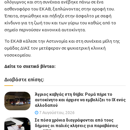
ολόγυμνος και στη συνέχεια ανέβηκε πάνω σε ένα
ασθενοφόρο του ΕΚΑΒ, ξαπλώνοντας στην οροφή του.
Έπειτα, σηκώθηκε και πήδηξε στην άσφαλτο με σαφή
κίνδυνο για τη ζωή του και των γύρω του καθώς από το
σημείο περνούσαν κανονικά αυτοκίνητα.
Το ΕΚΑΒ κάλεσε την Αστυνομία και στη συνέχεια μέλη της
ομάδας ΔΙΑΣ τον μετέφεραν σε ψυχιατρική κλινική
νοσοκομείου.
Δείτε το σχετικό βίντεο:
Διαβάστε επίσης:
Άγριος καβγάς στη Θήβα: Ρομά πήρε το
αυτοκίνητο και άρχισε να εμβολίζει το ΙΧ ενός
αλλοδαπού
7 Αυγούστου, 2026
Σε πόσα χρόνια διαγράφονται από τους
δήμους οι παλιές κλήσεις για παραβάσεις