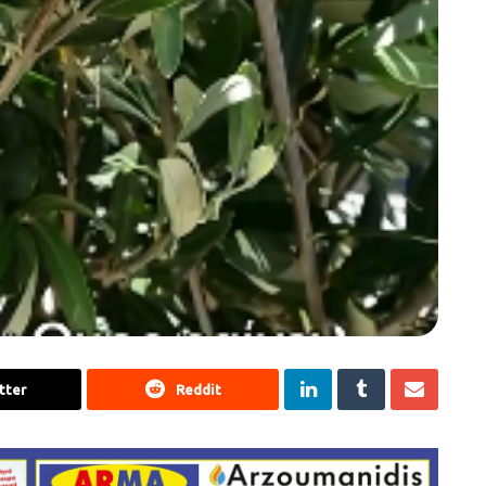
tter
Reddit