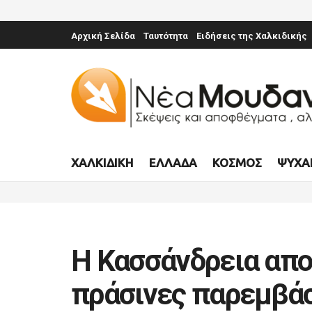
Αρχική Σελίδα
Ταυτότητα
Ειδήσεις της Χαλκιδικής
ΧΑΛΚΙΔΙΚΉ
ΕΛΛΆΔΑ
ΚΌΣΜΟΣ
ΨΥΧΑ
Η Κασσάνδρεια απ
πράσινες παρεμβάσ