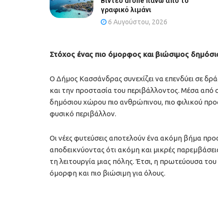
Βίντεο drone πάνω από το
γραφικό λιμάνι
6 Αυγούστου, 2026
Στόχος ένας πιο όμορφος και βιώσιμος δημόσ
Ο Δήμος Κασσάνδρας συνεχίζει να επενδύει σε δρά
και την προστασία του περιβάλλοντος. Μέσα από 
δημόσιου χώρου πιο ανθρώπινου, πιο φιλικού προς
φυσικό περιβάλλον.
Οι νέες φυτεύσεις αποτελούν ένα ακόμη βήμα προ
αποδεικνύοντας ότι ακόμη και μικρές παρεμβάσει
τη λειτουργία μιας πόλης. Έτσι, η πρωτεύουσα το
όμορφη και πιο βιώσιμη για όλους.