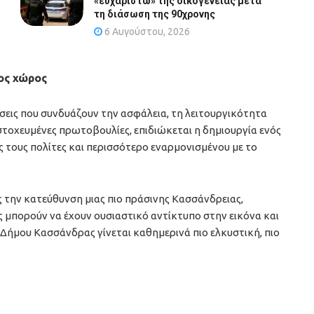
«ευχαριστώ» της οικογένειας μετά
τη διάσωση της 90χρονης
6 Αυγούστου, 2026
ιος χώρος
σεις που συνδυάζουν την ασφάλεια, τη λειτουργικότητα
στοχευμένες πρωτοβουλίες, επιδιώκεται η δημιουργία ενός
 τους πολίτες και περισσότερο εναρμονισμένου με το
ς την κατεύθυνση μιας πιο πράσινης Κασσάνδρειας,
ς μπορούν να έχουν ουσιαστικό αντίκτυπο στην εικόνα και
υ Δήμου Κασσάνδρας γίνεται καθημερινά πιο ελκυστική, πιο