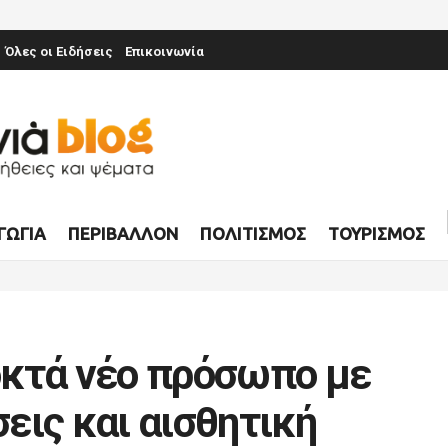
Όλες οι Ειδήσεις
Επικοινωνία
ΓΩΓΊΑ
ΠΕΡΙΒΆΛΛΟΝ
ΠΟΛΙΤΙΣΜΌΣ
ΤΟΥΡΙΣΜΌΣ
οκτά νέο πρόσωπο με
εις και αισθητική