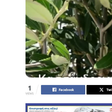
1
Facebook
Twi
VIEWS