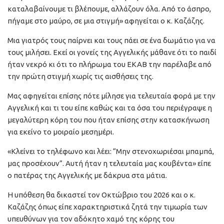
καταλαβαίνουμε τι βλέπουμε, αλλάζουν όλα. Από το άσπρο,
πήγαμε στο μαύρο, σε μια στιγμή» αφηγείται ο κ. Καζάζης.
Μια γιατρός τους παίρνει και τους πάει σε ένα δωμάτιο για να
τους μιλήσει. Εκεί οι γονείς της Αγγελικής μάθανε ότι το παιδί
ήταν νεκρό κι ότι το πλήρωμα του ΕΚΑΒ την παρέλαβε από
την πρώτη στιγμή χωρίς τις αισθήσεις της.
Μας αφηγείται επίσης πότε μίλησε για τελευταία φορά με την
Αγγελική και τι του είπε καθώς και τα όσα του περιέγραψε η
μεγαλύτερη κόρη του που ήταν επίσης στην κατασκήνωση
για εκείνο το μοιραίο μεσημέρι.
«Κλείνει το τηλέφωνο και λέει: “Μην στενοχωριέσαι μπαμπά,
μας προσέχουν”. Αυτή ήταν η τελευταία μας κουβέντα» είπε
ο πατέρας της Αγγελικής με δάκρυα στα μάτια.
Η υπόθεση θα δικαστεί τον Οκτώβριο του 2026 και ο κ.
Καζάζης όπως είπε χαρακτηριστικά ζητά την τιμωρία των
υπευθύνων για τον αδόκητο χαμό της κόρης του