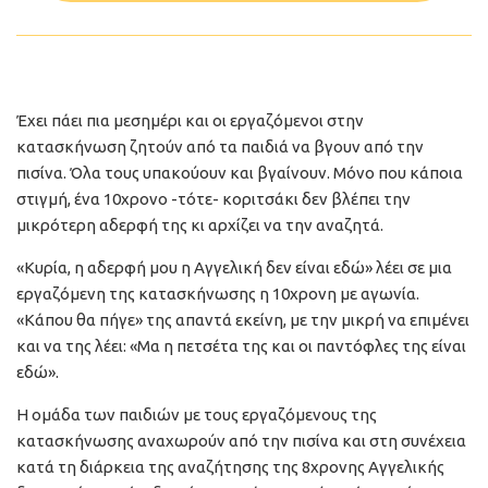
Έχει πάει πια μεσημέρι και οι εργαζόμενοι στην
κατασκήνωση ζητούν από τα παιδιά να βγουν από την
πισίνα. Όλα τους υπακούουν και βγαίνουν. Μόνο που κάποια
στιγμή, ένα 10χρονο -τότε- κοριτσάκι δεν βλέπει την
μικρότερη αδερφή της κι αρχίζει να την αναζητά.
«Κυρία, η αδερφή μου η Αγγελική δεν είναι εδώ» λέει σε μια
εργαζόμενη της κατασκήνωσης η 10χρονη με αγωνία.
«Κάπου θα πήγε» της απαντά εκείνη, με την μικρή να επιμένει
και να της λέει: «Μα η πετσέτα της και οι παντόφλες της είναι
εδώ».
Η ομάδα των παιδιών με τους εργαζόμενους της
κατασκήνωσης αναχωρούν από την πισίνα και στη συνέχεια
κατά τη διάρκεια της αναζήτησης της 8χρονης Αγγελικής