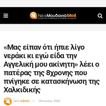
«Μας είπαν ότι ήπιε λίγο
νεράκι κι εγώ είδα την
Αγγελική μου ακίνητη» λέει ο
πατέρας της 8χρονης που
πνίγηκε σε κατασκήνωση της
Χαλκιδικής
Από
admin
18 Ιουνίου, 2026