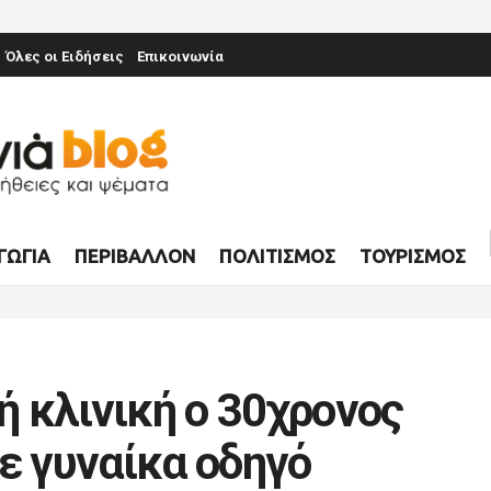
Όλες οι Ειδήσεις
Επικοινωνία
ΓΩΓΊΑ
ΠΕΡΙΒΆΛΛΟΝ
ΠΟΛΙΤΙΣΜΌΣ
ΤΟΥΡΙΣΜΌΣ
κή κλινική ο 30χρονος
ε γυναίκα οδηγό