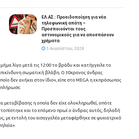
ΕΛ.ΑΣ.: Προειδοποίηση για νέα
τηλεφωνική απάτη –
Προσποιούνται τους
αστυνομικούς για να αποσπάσουν
χρήματα
5 Αυγούστου, 2026
ήμα λίγο μετά τις 12:00 το βράδυ και κατήγγειλε το
 επικίνδυνη σωματική βλάβη. Ο 30χρονος άνδρας
ποίο δεν ανήκει στον ίδιο», είπε στο MEGA η εκπρόσωπος
μπλήρωσε:
ία μεταβίβασης η οποία δεν είχε ολοκληρωθεί, οπότε
ντοπίστηκε και το επόμενο πρωί ο άνδρας αυτός, δηλαδή
ως, με εντολή του εισαγγελέα μεταφέρθηκε σε ψυχιατρικό
σηλεία».