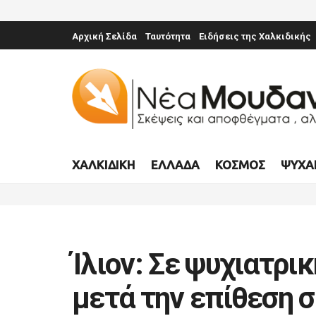
Αρχική Σελίδα
Ταυτότητα
Ειδήσεις της Χαλκιδικής
ΧΑΛΚΙΔΙΚΉ
ΕΛΛΆΔΑ
ΚΌΣΜΟΣ
ΨΥΧΑ
Ίλιον: Σε ψυχιατρι
μετά την επίθεση σ