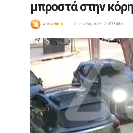
μπροστά στην κόρη
Από
admin
12 Ιουνίου, 2026
Σε
Ελλάδα