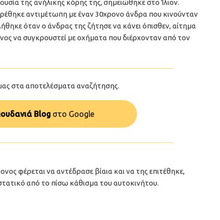
ουσία της ανήλικης κόρης της, σημειώθηκε στο Ίλιον.
βρέθηκε αντιμέτωπη με έναν 30χρονο άνδρα που κινούνταν
ήθηκε όταν ο άνδρας της ζήτησε να κάνει όπισθεν, αίτημα
υνος να συγκρουστεί με οχήματα που διέρχονταν από τον
μας στα αποτελέσματα αναζήτησης.
ουδανιά Blog
στo Google
ονος φέρεται να αντέδρασε βίαια και να της επιτέθηκε,
τατικό από το πίσω κάθισμα του αυτοκινήτου.