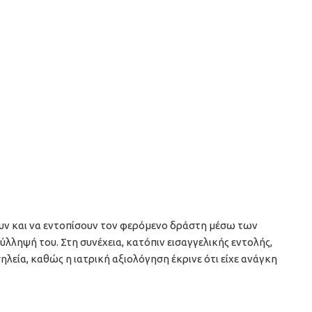
υν και να εντοπίσουν τον φερόμενο δράστη μέσω των
λληψή του. Στη συνέχεια, κατόπιν εισαγγελικής εντολής,
λεία, καθώς η ιατρική αξιολόγηση έκρινε ότι είχε ανάγκη