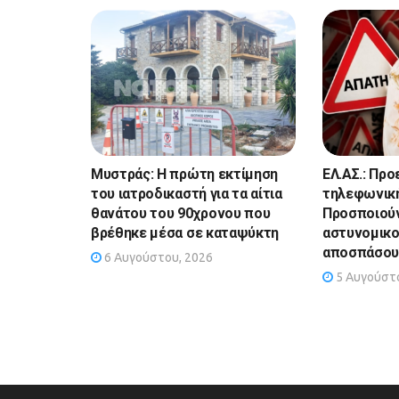
Μυστράς: Η πρώτη εκτίμηση
ΕΛ.ΑΣ.: Προ
του ιατροδικαστή για τα αίτια
τηλεφωνική
θανάτου του 90χρονου που
Προσποιούν
βρέθηκε μέσα σε καταψύκτη
αστυνομικο
αποσπάσου
6 Αυγούστου, 2026
5 Αυγούστο