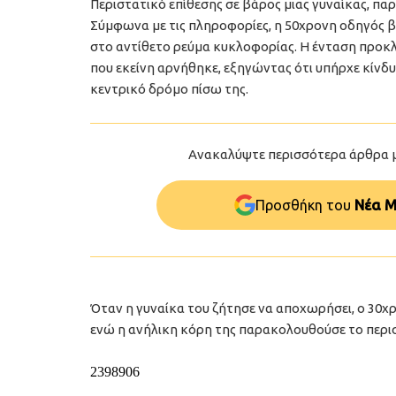
Περιστατικό επίθεσης σε βάρος μιας γυναίκας, παρ
Σύμφωνα με τις πληροφορίες, η 50χρονη οδηγός 
στο αντίθετο ρεύμα κυκλοφορίας. Η ένταση προκλ
που εκείνη αρνήθηκε, εξηγώντας ότι υπήρχε κίνδ
κεντρικό δρόμο πίσω της.
Ανακαλύψτε περισσότερα άρθρα 
Προσθήκη του
Νέα Μ
Όταν η γυναίκα του ζήτησε να αποχωρήσει, ο 30χρ
ενώ η ανήλικη κόρη της παρακολουθούσε το περισ