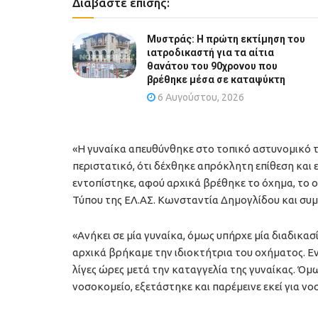
Διαβάστε επίσης:
Μυστράς: Η πρώτη εκτίμηση του
ιατροδικαστή για τα αίτια
θανάτου του 90χρονου που
βρέθηκε μέσα σε καταψύκτη
6 Αυγούστου, 2026
«Η γυναίκα απευθύνθηκε στο τοπικό αστυνομικό τμ
περιστατικό, ότι δέχθηκε απρόκλητη επίθεση και
εντοπίστηκε, αφού αρχικά βρέθηκε το όχημα, το ο
Τύπου της ΕΛ.ΑΣ. Κωνσταντία Δημογλίδου και συ
«Ανήκει σε μία γυναίκα, όμως υπήρχε μία διαδικασ
αρχικά βρήκαμε την ιδιοκτήτρια του οχήματος. Ε
λίγες ώρες μετά την καταγγελία της γυναίκας. Όμ
νοσοκομείο, εξετάστηκε και παρέμεινε εκεί για νο