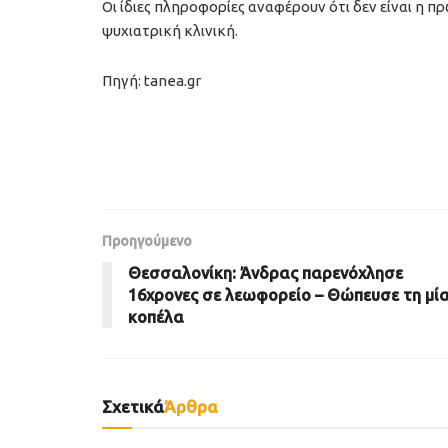
Οι ίδιες πληροφορίες αναφέρουν ότι δεν είναι η 
ψυχιατρική κλινική.
Πηγή: tanea.gr
Προηγούμενο
Θεσσαλονίκη: Άνδρας παρενόχλησε
16χρονες σε λεωφορείο – Θώπευσε τη μί
κοπέλα
Σχετικά
Άρθρα