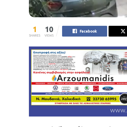
1
10
Facebook
SHARES
VIEWS