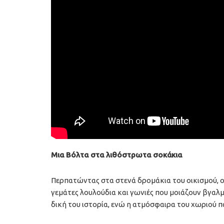
Μια Βόλτα στα λιθόστρωτα σοκάκια
Περπατώντας στα στενά δρομάκια του οικισμού, ο
γεμάτες λουλούδια και γωνιές που μοιάζουν βγαλμ
δική του ιστορία, ενώ η ατμόσφαιρα του χωριού πα