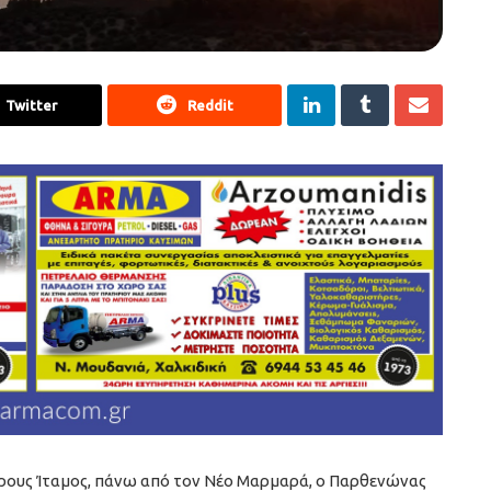
Twitter
Reddit
ρους Ίταμος, πάνω από τον Νέο Μαρμαρά, ο Παρθενώνας