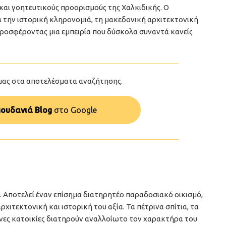
 και γοητευτικούς προορισμούς της Χαλκιδικής. Ο
 την ιστορική κληρονομιά, τη μακεδονική αρχιτεκτονική
προσφέροντας μια εμπειρία που δύσκολα συναντά κανείς
μας στα αποτελέσματα αναζήτησης.
ουδανιά Blog
στo Google
 Αποτελεί έναν επίσημα διατηρητέο παραδοσιακό οικισμό,
ιτεκτονική και ιστορική του αξία. Τα πέτρινα σπίτια, τα
ένες κατοικίες διατηρούν αναλλοίωτο τον χαρακτήρα του