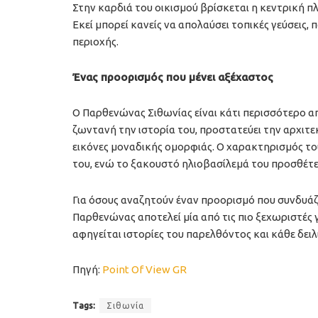
Στην καρδιά του οικισμού βρίσκεται η κεντρική πλ
Εκεί μπορεί κανείς να απολαύσει τοπικές γεύσεις,
περιοχής.
Ένας προορισμός που μένει αξέχαστος
Ο Παρθενώνας Σιθωνίας είναι κάτι περισσότερο απ
ζωντανή την ιστορία του, προστατεύει την αρχιτε
εικόνες μοναδικής ομορφιάς. Ο χαρακτηρισμός το
του, ενώ το ξακουστό ηλιοβασίλεμά του προσθέτει
Για όσους αναζητούν έναν προορισμό που συνδυάζε
Παρθενώνας αποτελεί μία από τις πιο ξεχωριστές 
αφηγείται ιστορίες του παρελθόντος και κάθε δειλ
Πηγή:
Point Of View GR
Tags:
Σιθωνία