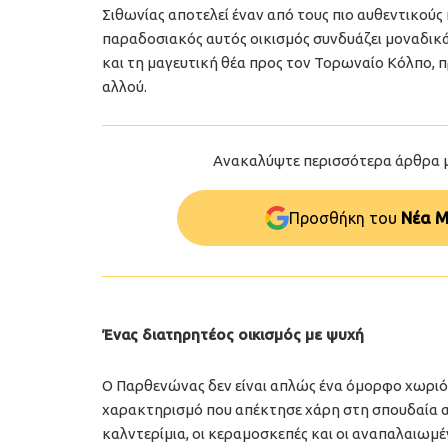
Σιθωνίας αποτελεί έναν από τους πιο αυθεντικούς
παραδοσιακός αυτός οικισμός συνδυάζει μοναδικά
και τη μαγευτική θέα προς τον Τορωναίο Κόλπο, 
αλλού.
Ανακαλύψτε περισσότερα άρθρα 
Προσθήκη του
Νέα Μ
Ένας διατηρητέος οικισμός με ψυχή
Ο Παρθενώνας δεν είναι απλώς ένα όμορφο χωριό.
χαρακτηρισμό που απέκτησε χάρη στη σπουδαία αρχ
καλντερίμια, οι κεραμοσκεπές και οι αναπαλαιωμ