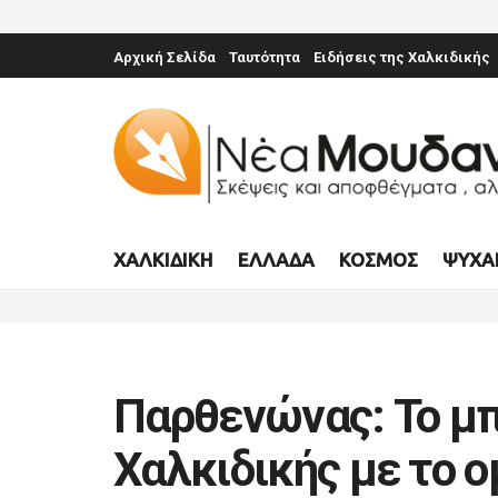
Αρχική Σελίδα
Ταυτότητα
Ειδήσεις της Χαλκιδικής
ΧΑΛΚΙΔΙΚΉ
ΕΛΛΆΔΑ
ΚΌΣΜΟΣ
ΨΥΧΑ
Παρθενώνας: Το μπ
Χαλκιδικής με το 