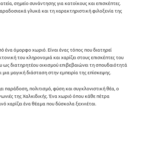
ατεία, σημείο συνάντησης για κατοίκους και επισκέπτες.
 παραδοσιακά γλυκά και τη χαρακτηριστική φιλοξενία της
ό ένα όμορφο χωριό. Είναι ένας τόπος που διατηρεί
κτονική του κληρονομιά και χαρίζει στους επισκέπτες του
υ ως διατηρητέου οικισμού επιβεβαιώνει τη σπουδαιότητά
 μια μαγική διάσταση στην εμπειρία της επίσκεψης.
ι παράδοση, πολιτισμό, φύση και συγκλονιστική θέα, ο
γωνιές της Χαλκιδικής. Ένα χωριό όπου κάθε πέτρα
ινό χαρίζει ένα θέαμα που δύσκολα ξεχνιέται.