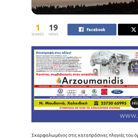
1
19
Facebook
SHARES
VIEWS
Σκαρφαλωμένος στις καταπράσινες πλαγιές του ό