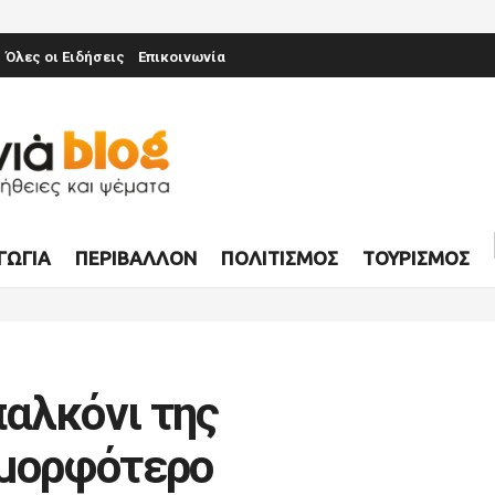
Όλες οι Ειδήσεις
Επικοινωνία
ΓΩΓΊΑ
ΠΕΡΙΒΆΛΛΟΝ
ΠΟΛΙΤΙΣΜΌΣ
ΤΟΥΡΙΣΜΌΣ
αλκόνι της
ομορφότερο