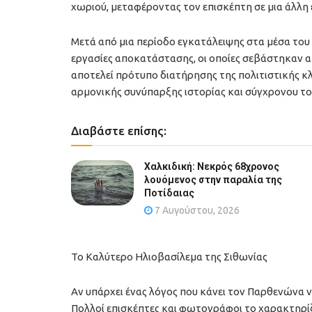
χωριού, μεταφέροντας τον επισκέπτη σε μια άλλη 
Μετά από μια περίοδο εγκατάλειψης στα μέσα του
εργασίες αποκατάστασης, οι οποίες σεβάστηκαν 
αποτελεί πρότυπο διατήρησης της πολιτιστικής κ
αρμονικής συνύπαρξης ιστορίας και σύγχρονου το
Διαβάστε επίσης:
Χαλκιδική: Νεκρός 68χρονος
λουόμενος στην παραλία της
Ποτίδαιας
7 Αυγούστου, 2026
Το Καλύτερο Ηλιοβασίλεμα της Σιθωνίας
Αν υπάρχει ένας λόγος που κάνει τον Παρθενώνα να
Πολλοί επισκέπτες και φωτογράφοι το χαρακτηρί