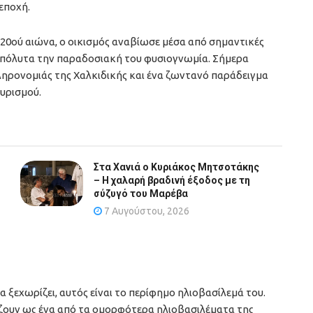
εποχή.
 20ού αιώνα, ο οικισμός αναβίωσε μέσα από σημαντικές
απόλυτα την παραδοσιακή του φυσιογνωμία. Σήμερα
ληρονομιάς της Χαλκιδικής και ένα ζωντανό παράδειγμα
υρισμού.
Στα Χανιά ο Κυριάκος Μητσοτάκης
– Η χαλαρή βραδινή έξοδος με τη
σύζυγό του Μαρέβα
7 Αυγούστου, 2026
 ξεχωρίζει, αυτός είναι το περίφημο ηλιοβασίλεμά του.
ζουν ως ένα από τα ομορφότερα ηλιοβασιλέματα της