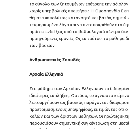
το σύνολο των ζητουμένων επέτρεπε την αξιολόγη
χωρίς υπερβολικές απαιτήσεις. Η Ομοσπονδία Εκ
θέματα «απολύτως κατανοητά και βατά», σημειών
τεκμηριωμένο λόγο και να ανταποκριθούν στα ζητ
πρώτες ενδείξεις από τα βαθμολογικά κέντρα δεν
προηγούμενες χρονιές. Ως εκ τούτου, το μάθημα 
των βάσεων.
Ανθρωπιστικές Σπουδές
Αρχαία Ελληνικά
Στο μάθημα των Αρχαίων Ελληνικών το διδαγμένο 
ιδιαίτερες εκπλήξεις. Ωστόσο, το άγνωστο κείμεν
λειτουργήσουν ως βασικός παράγοντας διαφοροπ
προετοιμασμένους υποψηφίους, εκτιμώντας ότι ο
καλών και των άριστων μαθητών. Οι πρώτες εκτιμ
παρουσιάσουν σημαντική συγκέντρωση στη μεσαία