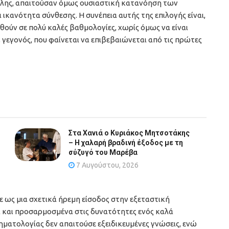
 ύλης, απαιτούσαν όμως ουσιαστική κατανόηση των
κανότητα σύνθεσης. Η συνέπεια αυτής της επιλογής είναι,
θούν σε πολύ καλές βαθμολογίες, χωρίς όμως να είναι
 γεγονός, που φαίνεται να επιβεβαιώνεται από τις πρώτες
Στα Χανιά ο Κυριάκος Μητσοτάκης
– Η χαλαρή βραδινή έξοδος με τη
σύζυγό του Μαρέβα
7 Αυγούστου, 2026
ως μια σχετικά ήρεμη είσοδος στην εξεταστική
ά και προσαρμοσμένα στις δυνατότητες ενός καλά
ματολογίας δεν απαιτούσε εξειδικευμένες γνώσεις, ενώ