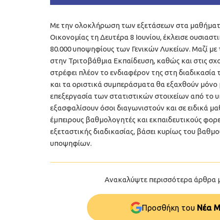
Με την ολοκλήρωση των εξετάσεων στα μαθήματα 
Οικονομίας τη Δευτέρα 8 Ιουνίου, έκλεισε ουσιασ
80.000 υποψηφίους των Γενικών Λυκείων. Μαζί με τ
στην Τριτοβάθμια Εκπαίδευση, καθώς και στις σ
στρέφει πλέον το ενδιαφέρον της στη διαδικασία 
και τα οριστικά συμπεράσματα θα εξαχθούν μόνο
επεξεργασία των στατιστικών στοιχείων από το υπ
εξασφαλίσουν όσοι διαγωνιστούν και σε ειδικά μα
έμπειρους βαθμολογητές και εκπαιδευτικούς φορε
εξεταστικής διαδικασίας, βάσει κυρίως του βαθμ
υποψηφίων.
Ανακαλύψτε περισσότερα άρθρα 
Προσθήκη του
Νέα Μ