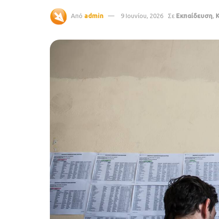
Από
admin
9 Ιουνίου, 2026
Σε
Εκπαίδευση
,