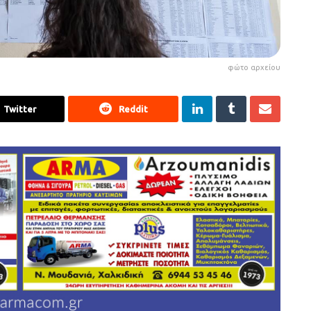
φώτο αρχείου
Twitter
Reddit