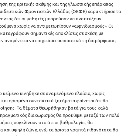
ση της κριτικής σκέψης και της γλωσσικής επάρκειας
παιδευτικών Φροντιστών Ελλάδος (ΟΕΦΕ) χαρακτήρισε τα
οντας ότι οι μαθητές μπορούσαν να αναπτύξουν
ούμενα χωρίς να αντιμετωπίσουν «αιφνιδιασμούς». Οι
 καταγράφουν σημαντικές αποκλίσεις σε σχέση με
δεν αναμένεται να επηρεάσει ουσιαστικά τη διαμόρφωση
κείμενο κινήθηκε σε αναμενόμενο πλαίσιο, χωρίς
ο και ορισμένα συντακτικά ζητήματα φαίνεται ότι θα
οίησης. Τα θέματα θεωρήθηκαν βατά για τους καλά
 πραγματικός διαχωρισμός θα προκύψει μεταξύ των πολύ
ήσεις συγκλίνουν στο ότι οι βαθμολογίες θα
 και υψηλή ζώνη, ενώ τα άριστα γραπτά πιθανότατα θα