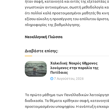
ήταν σαφή, κατανοητά και εντός της εξεταστέας
γνωστικών αντικειμένων, σωστή μεθοδολογία και ι
ότι πολλοί καλά προετοιμασμένοι μαθητές θα κινη
εξίσου εύκολη η προσέγγιση του απόλυτου άριστα,
πληροφορίες της βαθμολόγησης.
Νεοελληνική Γλώσσα
Διαβάστε επίσης:
Χαλκιδική: Νεκρός 68χρονος
λουόμενος στην παραλία της
Ποτίδαιας
7 Αυγούστου, 2026
Το πρώτο μάθημα των Πανελλαδικών λειτούργησε 
διαδικασία. Τα θέματα κρίθηκαν σαφή, κατανοητ
προετοιμασμένου υποψηφίου. Η ανάπτυξη επιχειρη