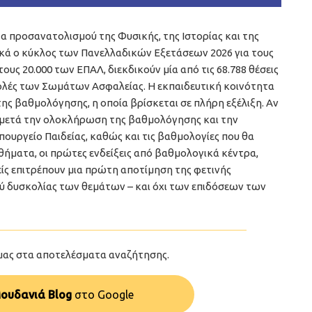
προσανατολισμού της Φυσικής, της Ιστορίας και της
τικά ο κύκλος των Πανελλαδικών Εξετάσεων 2026 για τους
ους 20.000 των ΕΠΑΛ, διεκδικούν μία από τις 68.788 θέσεις
χολές των Σωμάτων Ασφαλείας. Η εκπαιδευτική κοινότητα
της βαθμολόγησης, η οποία βρίσκεται σε πλήρη εξέλιξη. Αν
 μετά την ολοκλήρωση της βαθμολόγησης και την
ουργείο Παιδείας, καθώς και τις βαθμολογίες που θα
θήματα, οι πρώτες ενδείξεις από βαθμολογικά κέντρα,
ίς επιτρέπουν μια πρώτη αποτίμηση της φετινής
ού δυσκολίας των θεμάτων – και όχι των επιδόσεων των
μας στα αποτελέσματα αναζήτησης.
ουδανιά Blog
στo Google