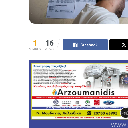
1
16
Facebook
SHARES
VIEWS