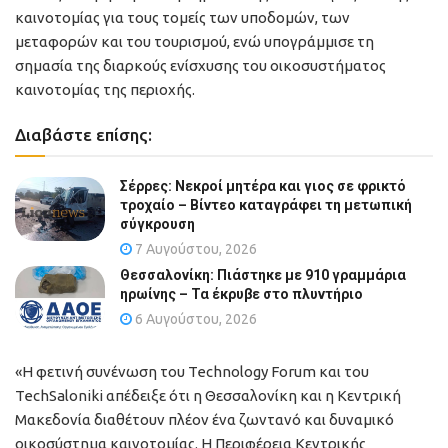
καινοτομίας για τους τομείς των υποδομών, των
μεταφορών και του τουρισμού, ενώ υπογράμμισε τη
σημασία της διαρκούς ενίσχυσης του οικοσυστήματος
καινοτομίας της περιοχής.
Διαβάστε επίσης:
Σέρρες: Νεκροί μητέρα και γιος σε φρικτό
τροχαίο – Βίντεο καταγράφει τη μετωπική
σύγκρουση
7 Αυγούστου, 2026
Θεσσαλονίκη: Πιάστηκε με 910 γραμμάρια
ηρωίνης – Τα έκρυβε στο πλυντήριο
6 Αυγούστου, 2026
«Η φετινή συνένωση του Technology Forum και του
TechSaloniki απέδειξε ότι η Θεσσαλονίκη και η Κεντρική
Μακεδονία διαθέτουν πλέον ένα ζωντανό και δυναμικό
οικοσύστημα καινοτομίας. Η Περιφέρεια Κεντρικής