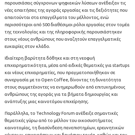
παρουσιάσεις σύγχρονων ψηφιακών λύσεων ανέδειξαν τις
νέες απαιτήσεις της αγοράς εργασίας και τις δεξιότητες που
απαιτούνται στα επαγγέλματα του μέλλοντος, ενώ
περισσότεροι από 500 διαθέσιμοι ρόλοι εργασίας στον τομέα
της τεχνολογίας και της πληροφορικής παρουσιάστηκαν
στους νέους ανθρώπους που αναζητούν επαγγελματικές
ευκαιρίες στον κλάδο.
Ιδιαίτερη βαρύτητα δόθηκε και στη νεοφυή
επιχειρηματικότητα, μέσα από ειδικές θεματικές για startups
και νέους επιχειρηματίες, που πραγματοποιήθηκαν σε
συνεργασία με το Open Coffee, δίνοντας τη δυνατότητα
στους συμμετέχοντες να ενημερωθούν από επιτυχημένους
ανθρώπους της αγοράς για τα βήματα δημιουργίας και
ανάπτυξης μιας καινοτόμου επιχείρησης.
Παράλληλα, το Technology Forum ανέδειξε σημαντικές
θεματικές γύρω από το μέλλον του οικοσυστήματος
καινοτομίας, τη διασύνδεση πανεπιστημίων, ερευνητικών
κέντρων, επιχειρήσεων και δημόσιου τομέα, καθώς και τον