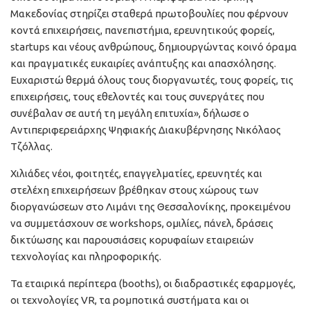
Μακεδονίας στηρίζει σταθερά πρωτοβουλίες που φέρνουν
κοντά επιχειρήσεις, πανεπιστήμια, ερευνητικούς φορείς,
startups και νέους ανθρώπους, δημιουργώντας κοινό όραμα
και πραγματικές ευκαιρίες ανάπτυξης και απασχόλησης.
Ευχαριστώ θερμά όλους τους διοργανωτές, τους φορείς, τις
επιχειρήσεις, τους εθελοντές και τους συνεργάτες που
συνέβαλαν σε αυτή τη μεγάλη επιτυχία», δήλωσε ο
Αντιπεριφερειάρχης Ψηφιακής Διακυβέρνησης Νικόλαος
Τζόλλας.
Χιλιάδες νέοι, φοιτητές, επαγγελματίες, ερευνητές και
στελέχη επιχειρήσεων βρέθηκαν στους χώρους των
διοργανώσεων στο Λιμάνι της Θεσσαλονίκης, προκειμένου
να συμμετάσχουν σε workshops, ομιλίες, πάνελ, δράσεις
δικτύωσης και παρουσιάσεις κορυφαίων εταιρειών
τεχνολογίας και πληροφορικής.
Τα εταιρικά περίπτερα (booths), οι διαδραστικές εφαρμογές,
οι τεχνολογίες VR, τα ρομποτικά συστήματα και οι