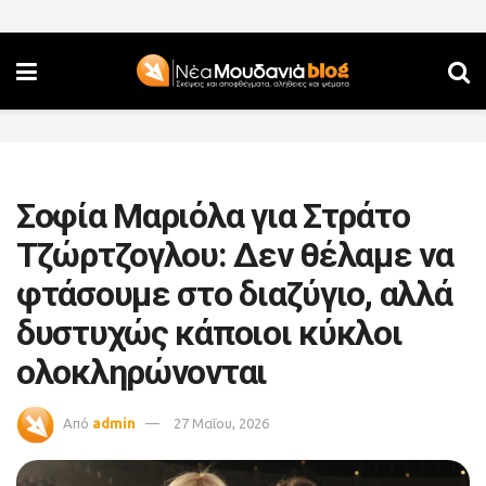
Σοφία Μαριόλα για Στράτο
Τζώρτζογλου: Δεν θέλαμε να
φτάσουμε στο διαζύγιο, αλλά
δυστυχώς κάποιοι κύκλοι
ολοκληρώνονται
Από
admin
27 Μαΐου, 2026