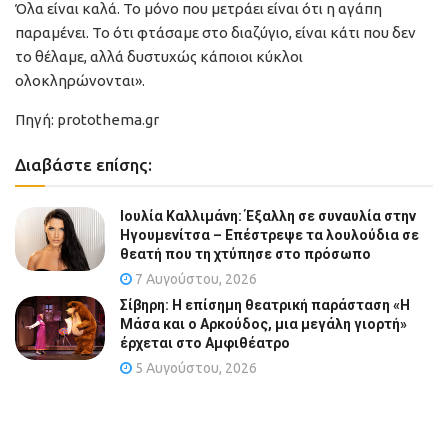
Όλα είναι καλά. Το μόνο που μετράει είναι ότι η αγάπη
παραμένει. Το ότι φτάσαμε στο διαζύγιο, είναι κάτι που δεν
το θέλαμε, αλλά δυστυχώς κάποιοι κύκλοι
ολοκληρώνονται».
Πηγή: protothema.gr
Διαβάστε επίσης:
Ιουλία Καλλιμάνη: Έξαλλη σε συναυλία στην
Ηγουμενίτσα – Επέστρεψε τα λουλούδια σε
θεατή που τη χτύπησε στο πρόσωπο
7 Αυγούστου, 2026
Σίβηρη: Η επίσημη θεατρική παράσταση «Η
Μάσα και ο Αρκούδος, μια μεγάλη γιορτή»
έρχεται στο Αμφιθέατρο
5 Αυγούστου, 2026