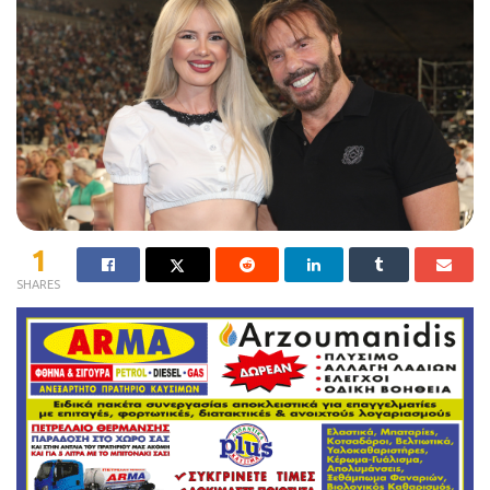
1
SHARES