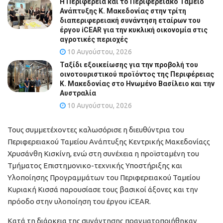
Η Περιφέρεια και το Περιφερειακό Ταμείο
Ανάπτυξης Κ. Μακεδονίας στην τρίτη
διαπεριφερειακή συνάντηση εταίρων του
έργου iCEAR για την κυκλική οικονομία στις
αγροτικές περιοχές
10 Αυγούστου, 2026
Ταξίδι εξοικείωσης για την προβολή του
οινοτουριστικού προϊόντος της Περιφέρειας
Κ. Μακεδονίας στο Ηνωμένο Βασίλειο και την
Αυστραλία
10 Αυγούστου, 2026
Τους συμμετέχοντες καλωσόρισε η διευθύντρια του
Περιφερειακού Ταμείου Ανάπτυξης Κεντρικής Μακεδονίαςς
Χρυσάνθη Κισκίνη, ενώ στη συνέχεια η προϊσταμένη του
Τμήματος Επιστημονικο-τεχνικής Υποστήριξης και
Υλοποίησης Προγραμμάτων του Περιφερειακού Ταμείου
Κυριακή Κισσά παρουσίασε τους βασικοί άξονες και την
πρόοδο στην υλοποίηση του έργου iCEAR.
Κατά τη διάρκεια της συνάντησης πραγματοποιήθηκαν