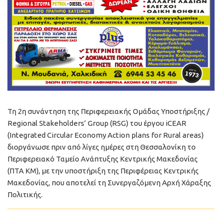
Τη 2η συνάντηση της Περιφερειακής Ομάδας Υποστήριξης /
Regional Stakeholders’ Group (RSG) του έργου iCEAR
(Integrated Circular Economy Action plans for Rural areas)
διοργάνωσε πριν από λίγες ημέρες στη Θεσσαλονίκη το
Περιφερειακό Ταμείο Ανάπτυξης Κεντρικής Μακεδονίας
(ΠΤΑ ΚΜ), με την υποστήριξη της Περιφέρειας Κεντρικής
Μακεδονίας, που αποτελεί τη Συνεργαζόμενη Αρχή Χάραξης
Πολιτικής.