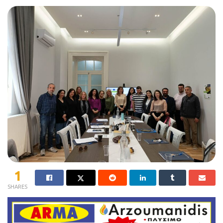
1
SHARES