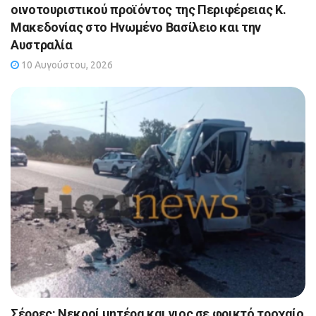
οινοτουριστικού προϊόντος της Περιφέρειας Κ.
Μακεδονίας στο Ηνωμένο Βασίλειο και την
Αυστραλία
10 Αυγούστου, 2026
Σέρρες: Νεκροί μητέρα και γιος σε φρικτό τροχαίο