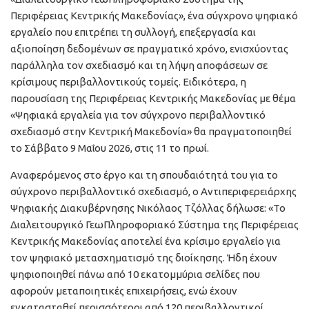
Περιφέρειας Κεντρικής Μακεδονίας», ένα σύγχρονο ψηφιακό
εργαλείο που επιτρέπει τη συλλογή, επεξεργασία και
αξιοποίηση δεδομένων σε πραγματικό χρόνο, ενισχύοντας
παράλληλα τον σχεδιασμό και τη λήψη αποφάσεων σε
κρίσιμους περιβαλλοντικούς τομείς. Ειδικότερα, η
παρουσίαση της Περιφέρειας Κεντρικής Μακεδονίας με θέμα
«Ψηφιακά εργαλεία για τον σύγχρονο περιβαλλοντικό
σχεδιασμό στην Κεντρική Μακεδονία» θα πραγματοποιηθεί
το Σάββατο 9 Μαΐου 2026, στις 11 το πρωί.
Αναφερόμενος στο έργο και τη σπουδαιότητά του για το
σύγχρονο περιβαλλοντικό σχεδιασμό, ο Αντιπεριφερειάρχης
Ψηφιακής Διακυβέρνησης Νικόλαος Τζόλλας δήλωσε: «Το
Διαλειτουργικό ΓεωΠληροφοριακό Σύστημα της Περιφέρειας
Κεντρικής Μακεδονίας αποτελεί ένα κρίσιμο εργαλείο για
τον ψηφιακό μετασχηματισμό της διοίκησης. Ήδη έχουν
ψηφιοποιηθεί πάνω από 10 εκατομμύρια σελίδες που
αφορούν μεταποιητικές επιχειρήσεις, ενώ έχουν
εγκατασταθεί περισσότεροι από 120 περιβαλλοντικοί