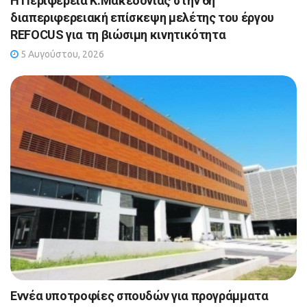
Η Περιφέρεια Κ.Μακεδονίας στην 6η
διαπεριφερειακή επίσκεψη μελέτης του έργου
REFOCUS για τη βιώσιμη κινητικότητα
5 Αυγούστου, 2026
Εννέα υποτροφίες σπουδών για προγράμματα