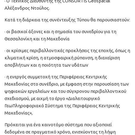
· Ο Τεχνικός Διευθυντής της CONSORTIS Geospatial
Αλέξανδρος Ντούλος.
Κατά τη διάρκεια της συνέντευξης Τύπου θα παρουσιαστούν:
· οι βασικοί άξονες και η σημασία του συνεδρίου για τη
Θεσσαλονίκη και τη Μακεδονία
· οι κρίσιμες περιβαλλοντικές προκλήσεις της εποχής, όπως η
κλιματική κρίση, η ατμοσφαιρική ρύπανση, η διαχείριση
αποβλήτων και η ποιότητα των υδάτων
· η ενεργός συμμετοχή της Περιφέρειας Κεντρικής
Μακεδονίας στο συνέδριο, με έμφαση στην παρουσίαση των
ψηφιακών εργαλείων και του σύγχρονου περιβαλλοντικού
σχεδιασμού, με αιχμή το έργο «Διαλειτουργικό
ΓεωΠληροφοριακό Σύστημα της Περιφέρειας Κεντρικής
Μακεδονίας»,
Πρόκειται για ένα καινοτόμο σύστημα που αξιοποιεί
δεδομένα σε πραγματικό χρόνο, ενισχύοντας τη λήψη