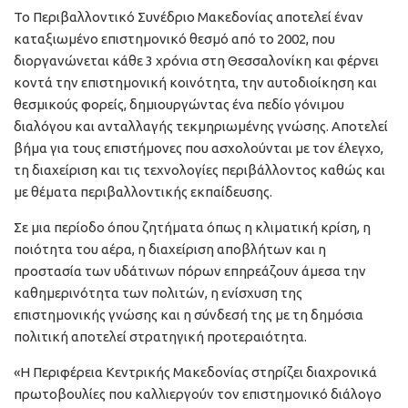
Το Περιβαλλοντικό Συνέδριο Μακεδονίας αποτελεί έναν
καταξιωμένο επιστημονικό θεσμό από το 2002, που
διοργανώνεται κάθε 3 χρόνια στη Θεσσαλονίκη και φέρνει
κοντά την επιστημονική κοινότητα, την αυτοδιοίκηση και
θεσμικούς φορείς, δημιουργώντας ένα πεδίο γόνιμου
διαλόγου και ανταλλαγής τεκμηριωμένης γνώσης. Αποτελεί
βήμα για τους επιστήμονες που ασχολούνται με τον έλεγχο,
τη διαχείριση και τις τεχνολογίες περιβάλλοντος καθώς και
με θέματα περιβαλλοντικής εκπαίδευσης.
Σε μια περίοδο όπου ζητήματα όπως η κλιματική κρίση, η
ποιότητα του αέρα, η διαχείριση αποβλήτων και η
προστασία των υδάτινων πόρων επηρεάζουν άμεσα την
καθημερινότητα των πολιτών, η ενίσχυση της
επιστημονικής γνώσης και η σύνδεσή της με τη δημόσια
πολιτική αποτελεί στρατηγική προτεραιότητα.
«Η Περιφέρεια Κεντρικής Μακεδονίας στηρίζει διαχρονικά
πρωτοβουλίες που καλλιεργούν τον επιστημονικό διάλογο