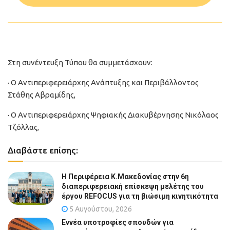
Στη συνέντευξη Τύπου θα συμμετάσχουν:
· Ο Αντιπεριφερειάρχης Ανάπτυξης και Περιβάλλοντος
Στάθης Αβραμίδης,
· Ο Αντιπεριφερειάρχης Ψηφιακής Διακυβέρνησης Νικόλαος
Τζόλλας,
Διαβάστε επίσης:
Η Περιφέρεια Κ.Μακεδονίας στην 6η
διαπεριφερειακή επίσκεψη μελέτης του
έργου REFOCUS για τη βιώσιμη κινητικότητα
5 Αυγούστου, 2026
Εννέα υποτροφίες σπουδών για