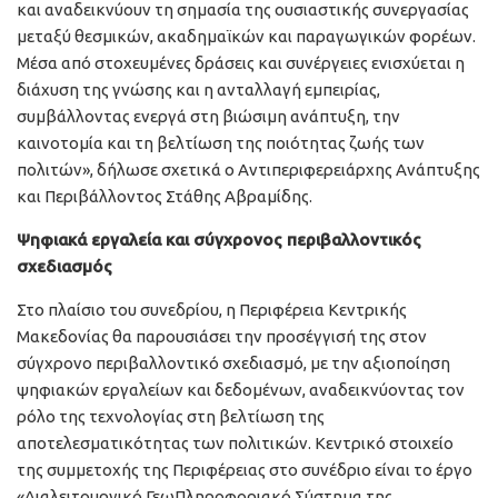
και αναδεικνύουν τη σημασία της ουσιαστικής συνεργασίας
μεταξύ θεσμικών, ακαδημαϊκών και παραγωγικών φορέων.
Μέσα από στοχευμένες δράσεις και συνέργειες ενισχύεται η
διάχυση της γνώσης και η ανταλλαγή εμπειρίας,
συμβάλλοντας ενεργά στη βιώσιμη ανάπτυξη, την
καινοτομία και τη βελτίωση της ποιότητας ζωής των
πολιτών», δήλωσε σχετικά ο Αντιπεριφερειάρχης Ανάπτυξης
και Περιβάλλοντος Στάθης Αβραμίδης.
Ψηφιακά εργαλεία και σύγχρονος περιβαλλοντικός
σχεδιασμός
Στο πλαίσιο του συνεδρίου, η Περιφέρεια Κεντρικής
Μακεδονίας θα παρουσιάσει την προσέγγισή της στον
σύγχρονο περιβαλλοντικό σχεδιασμό, με την αξιοποίηση
ψηφιακών εργαλείων και δεδομένων, αναδεικνύοντας τον
ρόλο της τεχνολογίας στη βελτίωση της
αποτελεσματικότητας των πολιτικών. Κεντρικό στοιχείο
της συμμετοχής της Περιφέρειας στο συνέδριο είναι το έργο
«Διαλειτουργικό ΓεωΠληροφοριακό Σύστημα της