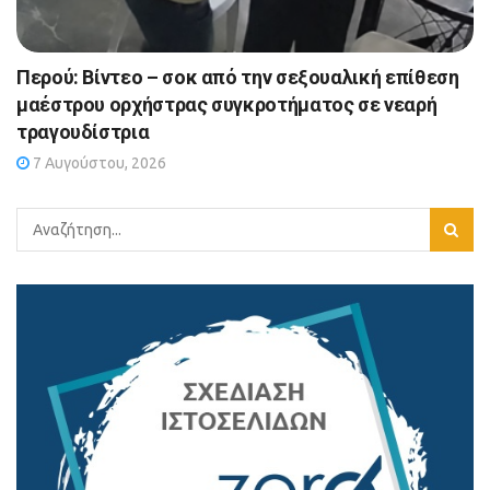
Περού: Βίντεο – σοκ από την σεξουαλική επίθεση
μαέστρου ορχήστρας συγκροτήματος σε νεαρή
τραγουδίστρια
7 Αυγούστου, 2026