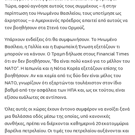
Τώρα, αφού αγνόησε αυτούς τους συμμάχους – ή στην
περίπτωση του Ηνωμένου Βασιλείου, τους υποτίμησε ως
άχρηστους – ο Αμερικανός πρόεδρος απαιτεί από αυτούς να
τον βοηθήσουν στα Στενά του Ορμούζ.
Υπάρχουν ενδείξεις ότι θα συμφωνήσουν. Το Ηνωμένο
Βασίλειο, η Γαλλία και η Ευρωπαϊκή Ένωση εξετάζουν τι
μπορούν να κάνουν. Ο Τραμπ δήλωσε στους Financial Times
ότι αν δεν βοηθήσουν, “θα είναι πολύ κακό για το μέλλον του
ΝΑΤΟ”. Η Ιαπωνία και η Νότια Κορέα εξετάζουν επίσης το
βοηθήσουν. Αν και καμία από τις δύο δεν είναι μέλος του
ΝΑΤΟ, γνωρίζουν ότι εξαρτώνται τουλάχιστον στον ίδιο
βαθμό από την ασφάλεια των ΗΠΑ και, ως εκ τούτου, είναι
εξίσου ευάλωτες σε αντίποινα.
Όλες αυτές οι χώρες έχουν έντονο συμφέρον να ανοίξει ξανά
μια θαλάσσια οδός μέσω της οποίας, υπό κανονικές
συνθήκες, πρέπει να διέρχονται καθημερινά 20 εκατομμύρια
βαρέλια πετρελαίου. Οι τιμές του πετρελαίου αυξάνονται και