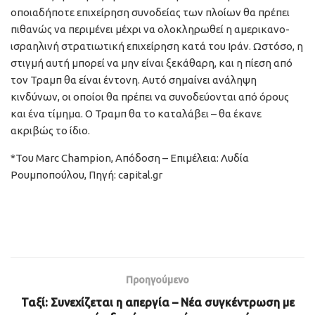
οποιαδήποτε επιχείρηση συνοδείας των πλοίων θα πρέπει
πιθανώς να περιμένει μέχρι να ολοκληρωθεί η αμερικανο-
ισραηλινή στρατιωτική επιχείρηση κατά του Ιράν. Ωστόσο, η
στιγμή αυτή μπορεί να μην είναι ξεκάθαρη, και η πίεση από
τον Τραμπ θα είναι έντονη. Αυτό σημαίνει ανάληψη
κινδύνων, οι οποίοι θα πρέπει να συνοδεύονται από όρους
και ένα τίμημα. Ο Τραμπ θα το καταλάβει – θα έκανε
ακριβώς το ίδιο.
*Του Marc Champion, Απόδοση – Επιμέλεια: Λυδία
Ρουμποπούλου, Πηγή: capital.gr
Προηγούμενο
Ταξί: Συνεχίζεται η απεργία – Νέα συγκέντρωση με