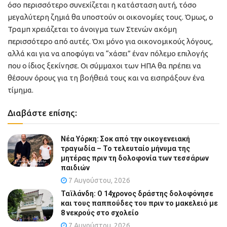
όσο περισσότερο συνεχίζεται η κατάσταση αυτή, τόσο
μεγαλύτερη ζημιά θα υποστούν οι οικονομίες τους. Όμως, ο
Τραμπ χρειάζεται το άνοιγμα των Στενών ακόμη
περισσότερο από αυτές. Όχι μόνο για οικονομικούς λόγους,
αλλά και για να αποφύγει να “χάσει” έναν πόλεμο επιλογής
που ο ίδιος ξεκίνησε. Οι σύμμαχοι των ΗΠΑ θα πρέπει να
θέσουν όρους για τη βοήθειά τους και να εισπράξουν ένα
τίμημα.
Διαβάστε επίσης:
Νέα Υόρκη: Σοκ από την οικογενειακή
τραγωδία – Το τελευταίο μήνυμα της
μητέρας πριν τη δολοφονία των τεσσάρων
παιδιών
7 Αυγούστου, 2026
Ταϊλάνδη: Ο 14χρονος δράστης δολοφόνησε
και τους παππούδες του πριν το μακελειό με
8 νεκρούς στο σχολείο
7 Αυγούστου, 2026