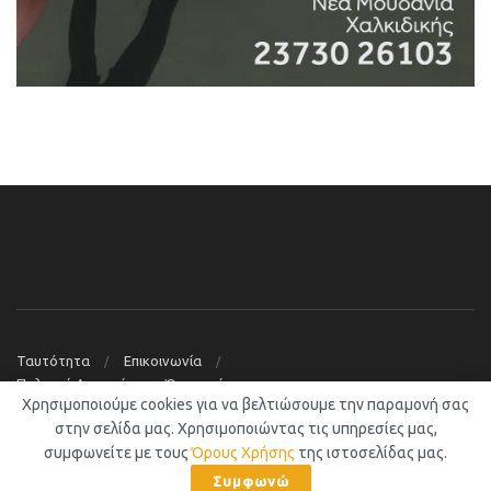
Ταυτότητα
Επικοινωνία
Πολιτική Απορρήτου – Όροι χρήσης
Χρησιμοποιούμε cookies για να βελτιώσουμε την παραμονή σας
© 2019
Νέα Μουδανιά Blog
στην σελίδα μας. Χρησιμοποιώντας τις υπηρεσίες μας,
συμφωνείτε με τους
Όρους Χρήσης
της ιστοσελίδας μας.
Συμφωνώ