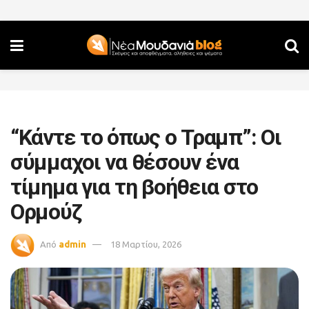
“Κάντε το όπως ο Τραμπ”: Οι
σύμμαχοι να θέσουν ένα
τίμημα για τη βοήθεια στο
Ορμούζ
Από
admin
18 Μαρτίου, 2026