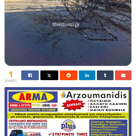
1
SHARES