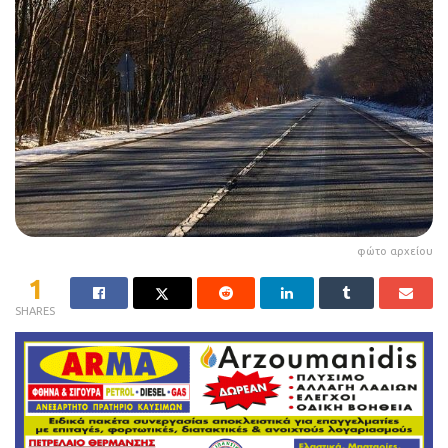
φώτο αρχείου
1
SHARES