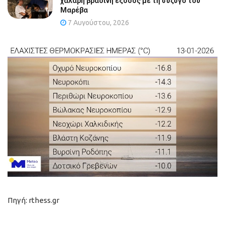
χαλαρή βραδινή έξοδος με τη σύζυγό του
Μαρέβα
7 Αυγούστου, 2026
Πηγή: rthess.gr