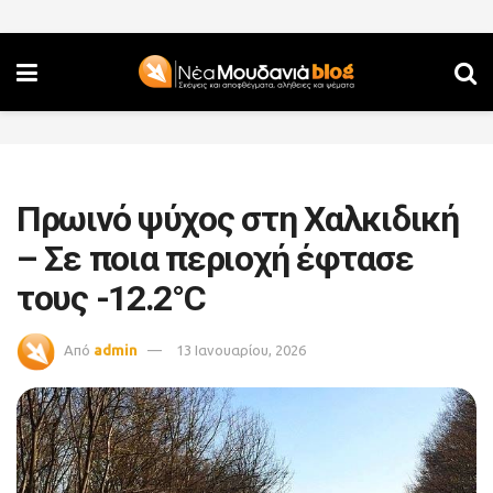
Πρωινό ψύχος στη Χαλκιδική
– Σε ποια περιοχή έφτασε
τους -12.2°C
Από
admin
13 Ιανουαρίου, 2026