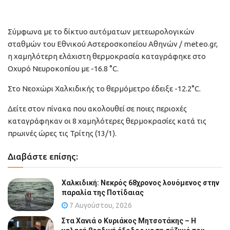
Σύμφωνα με το δίκτυο αυτόματων μετεωρολογικών
σταθμών του Εθνικού Αστεροσκοπείου Αθηνών / meteo.gr,
η χαμηλότερη ελάχιστη θερμοκρασία καταγράφηκε στο
Οχυρό Νευροκοπίου με -16.8 °C.
Στο Νεοχώρι Χαλκιδικής το θερμόμετρο έδειξε -12.2°C.
Δείτε στον πίνακα που ακολουθεί σε ποιες περιοχές
καταγράφηκαν οι 8 χαμηλότερες θερμοκρασίες κατά τις
πρωινές ώρες τις Τρίτης (13/1).
Διαβάστε επίσης:
Χαλκιδική: Νεκρός 68χρονος λουόμενος στην
παραλία της Ποτίδαιας
7 Αυγούστου, 2026
Στα Χανιά ο Κυριάκος Μητσοτάκης – Η