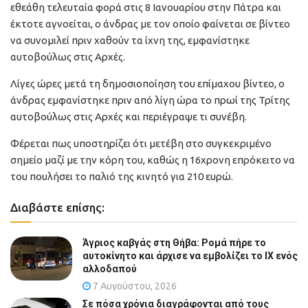
εθεάθη τελευταία φορά στις 8 Ιανουαρίου στην Πάτρα και
έκτοτε αγνοείται, ο άνδρας με τον οποίο φαίνεται σε βίντεο
να συνομιλεί πριν χαθούν τα ίχνη της, εμφανίστηκε
αυτοβούλως στις Αρχές.
Λίγες ώρες μετά τη δημοσιοποίηση του επίμαχου βίντεο, ο
άνδρας εμφανίστηκε πριν από λίγη ώρα το πρωί της Τρίτης
αυτοβούλως στις Αρχές και περιέγραψε τι συνέβη.
Φέρεται πως υποστηρίζει ότι μετέβη στο συγκεκριμένο
σημείο μαζί με την κόρη του, καθώς η 16χρονη επρόκειτο να
του πουλήσει το παλιό της κινητό για 210 ευρώ.
Διαβάστε επίσης:
Άγριος καβγάς στη Θήβα: Ρομά πήρε το
αυτοκίνητο και άρχισε να εμβολίζει το ΙΧ ενός
αλλοδαπού
7 Αυγούστου, 2026
Σε πόσα χρόνια διαγράφονται από τους