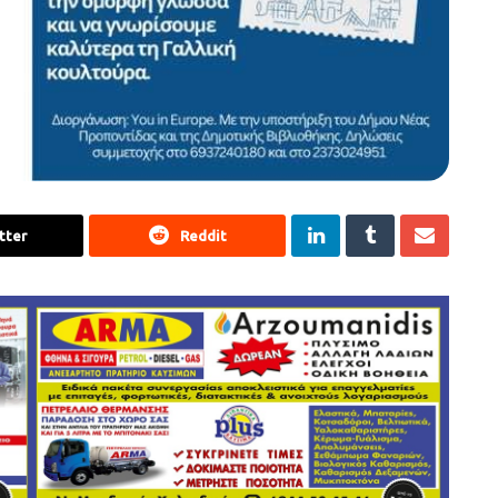
tter
Reddit