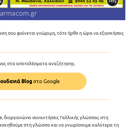
 φράση σου φαίνεται γνώριμη, τότε ήρθε η ώρα να εξασκήσεις
μας στα αποτελέσματα αναζήτησης.
ουδανιά Blog
στo Google
ade, διοργανώνει συναντήσεις Γαλλικής γλώσσας στη
ασκηθούμε στη γλώσσα και να γνωρίσουμε καλύτερα τη