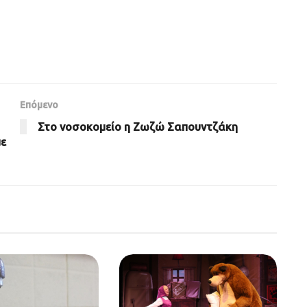
Επόμενο
Στο νοσοκομείο η Ζωζώ Σαπουντζάκη
με