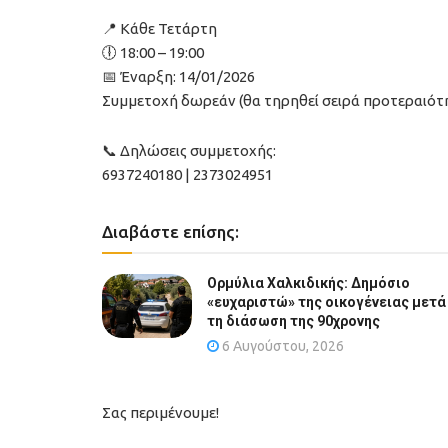
📍 Κάθε Τετάρτη
🕕 18:00 – 19:00
📅 Έναρξη: 14/01/2026
Συμμετοχή δωρεάν (θα τηρηθεί σειρά προτεραιότ
📞 Δηλώσεις συμμετοχής:
6937240180 | 2373024951
Διαβάστε επίσης:
Ορμύλια Χαλκιδικής: Δημόσιο
«ευχαριστώ» της οικογένειας μετά
τη διάσωση της 90χρονης
6 Αυγούστου, 2026
Σας περιμένουμε!