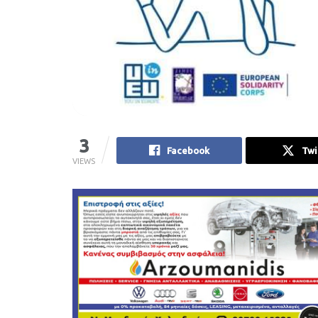
3
Facebook
Twi
VIEWS