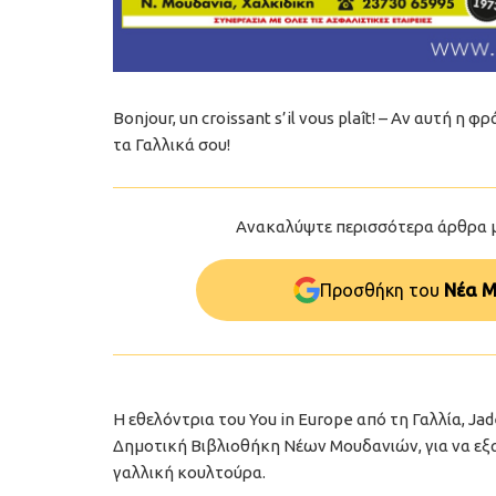
Bonjour, un croissant s’il vous plaît! – Αν αυτή η
τα Γαλλικά σου!
Ανακαλύψτε περισσότερα άρθρα 
Προσθήκη του
Νέα Μ
Η εθελόντρια του You in Europe από τη Γαλλία, J
Δημοτική Βιβλιοθήκη Νέων Μουδανιών, για να εξ
γαλλική κουλτούρα.