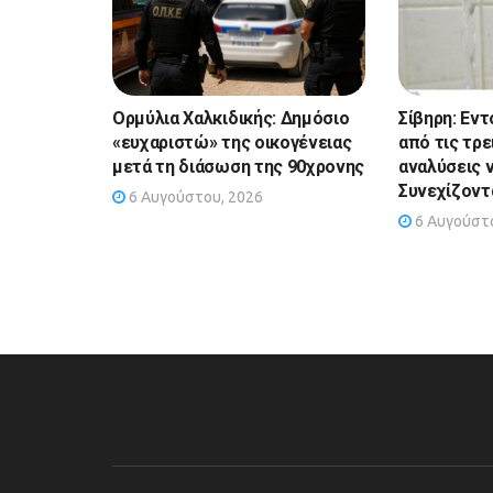
Ορμύλια Χαλκιδικής: Δημόσιο
Σίβηρη: Εντ
«ευχαριστώ» της οικογένειας
από τις τρε
μετά τη διάσωση της 90χρονης
αναλύσεις 
Συνεχίζοντα
6 Αυγούστου, 2026
6 Αυγούστο