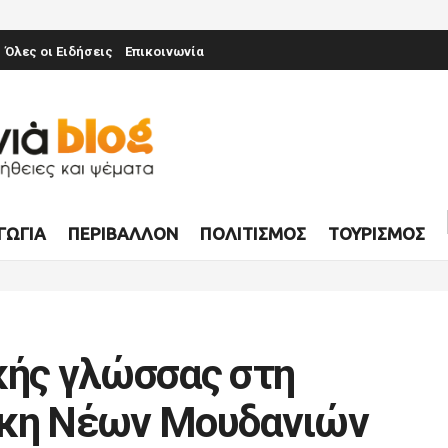
Όλες οι Ειδήσεις
Επικοινωνία
ΓΩΓΊΑ
ΠΕΡΙΒΆΛΛΟΝ
ΠΟΛΙΤΙΣΜΌΣ
ΤΟΥΡΙΣΜΌΣ
κής γλώσσας στη
ήκη Νέων Μουδανιών