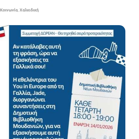
Κοινωνία
,
Χαλκιδική