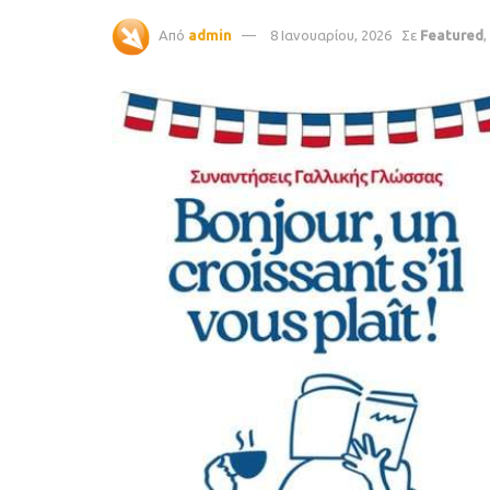
Από
admin
8 Ιανουαρίου, 2026
Σε
Featured
,